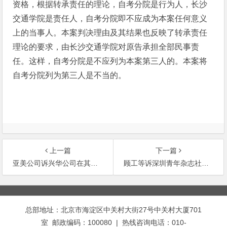
资格，根据转承责任的理论，自考分院是行为人，长沙
交通学院是责任人，自考分院即不应成为本案任何意义
上的当事人。本案判决理由及其结果也反映了转承责任
理论的要求，由长沙交通学院对原告承担全部民事责
任。这样，自考分院是不应列为本案第三人的。本案将
自考分院列为第三人是不当的。
上一篇
下一篇
亚美公司诉兴华公司在其被许可使用商标的使用期限内受让同一商标无效案
顾工等诉深圳青年杂志社等超越版权交易代理委托权限侵权案
文
章
总部地址：北京市海淀区中关村大街27号中关村大厦701
导
室 邮政编码：100080 | 热线咨询电话：010-
航