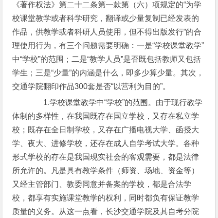
《著作权法》第二十二条第一款第（六）项规定的“为学
校课堂教学或者科学研究，翻译或少量复制已经发表的
作品，供教学或者科研人员使用，但不得出版发行”的合
理使用行为，有三个问题需要明确：一是“学校课堂教学”
中“学校”的范围；二是“教学人员”是否既包括教师又包括
学生；三是“少量”的内涵是什么，即多少算少量。其次，
交通学院翻印作品300套是否“以营利为目的”。
1.学校课堂教学中“学校”的范围。由于现行教学
体制的多样性，在我国既存在国立学校，又存在私立学
校；既存在全日制学校，又存在广播电视大学、函授大
学、夜大、进修学校，还存在成人自学考试大学。各种
形式学校的存在是我国现实社会的客观需要，都是法律
所允许的。凡是具有教学条件（师资、场地、资金等）
又经主管部门、教委同意并备案的学校，都是合法学
校，都享有实施课堂教学的权利，同时都负有保证教学
质量的义务。从这一点看，长沙交通学院及其自考分院