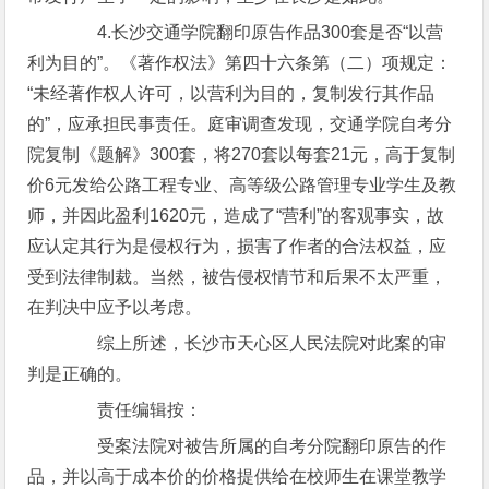
4.长沙交通学院翻印原告作品300套是否“以营
利为目的”。《著作权法》第四十六条第（二）项规定：
“未经著作权人许可，以营利为目的，复制发行其作品
的”，应承担民事责任。庭审调查发现，交通学院自考分
院复制《题解》300套，将270套以每套21元，高于复制
价6元发给公路工程专业、高等级公路管理专业学生及教
师，并因此盈利1620元，造成了“营利”的客观事实，故
应认定其行为是侵权行为，损害了作者的合法权益，应
受到法律制裁。当然，被告侵权情节和后果不太严重，
在判决中应予以考虑。
综上所述，长沙市天心区人民法院对此案的审
判是正确的。
责任编辑按：
受案法院对被告所属的自考分院翻印原告的作
品，并以高于成本价的价格提供给在校师生在课堂教学