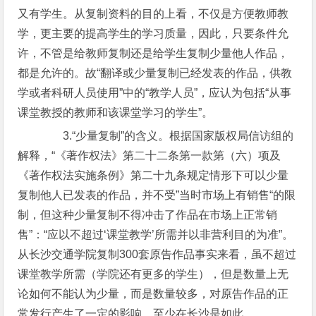
又有学生。从复制资料的目的上看，不仅是方便教师教
学，更主要的提高学生的学习质量，因此，只要条件允
许，不管是给教师复制还是给学生复制少量他人作品，
都是允许的。故“翻译或少量复制已经发表的作品，供教
学或者科研人员使用”中的“教学人员”，应认为包括“从事
课堂教授的教师和该课堂学习的学生”。
3.“少量复制”的含义。根据国家版权局信访组的
解释，“《著作权法》第二十二条第一款第（六）项及
《著作权法实施条例》第二十九条规定情形下可以少量
复制他人已发表的作品，并不受”当时市场上有销售“的限
制，但这种少量复制不得冲击了作品在市场上正常销
售”：“应以不超过‘课堂教学’所需并以非营利目的为准”。
从长沙交通学院复制300套原告作品事实来看，虽不超过
课堂教学所需（学院还有更多的学生），但是数量上无
论如何不能认为少量，而是数量较多，对原告作品的正
常发行产生了一定的影响，至少在长沙是如此。