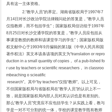
具有这一主体资格。
2.“教学人员”的界定。湖南省版权局于1997年7
月14日对长沙政治学院法律顾问处的答复是，“教学人员
仅指教师，而不包括学生”；国家版权局信访组于1997年
8月25日对长沙交通学院的答复是，“教学人员应包括从
事课堂教授的教师和该课堂学习的学生”；国家版权局版
权文献中心于1993年9月编辑的第1版《中华人民共和国
著作权法》英文本该条该项的英文为“translation or repro
duction in a small quantity of copies， of a pub-lished fo
r use by teachers or scientific researchers， in classroo
mbeaching o scieatific
research”。其中“by teachers”仅指“教师”。以上可见，
不但国家版权局与省版权局在“教学人员”的认识上不一
致，就是国家版权局内部人员对其认识也是有差别的。
那么“教学人员”究竟应不应包括学生？从实践上看，教与
学是一对不可分割的统一体，学校的课堂教学既有教师