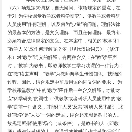
（六）项规定来调整，自无疑问。该项规定的重点，在
于对“为学校课堂教学或者科学研究”，“供教学或者科研
人员使用”作何理解，以及何为“少量”的问题。理解法律
的最基本的方法，是文义理解，而且任何理解，最终都
必须符合法律规定的文义。在本案中，相关的“教学”和
“教学人员”应作何理解呢？依《现代汉语词典》（修订
本）对“教学”词义的解释，有两种含义：在“教”读平声
时，“教学”为教书，即教师教学生学习功课的一种行为；
在“教”读去声时，“教学”为教师向学生传授知识、技能的
过程。因此，结合规定中前后用语的同义词的要求，“为
学校课堂教学”中的“教学”应作后一种含义解释，才能对
应“科学研究”的词性：“供教学或者科研人员使用中的”教
学“是前一种含义，才能和”人员“及其”科研人员“相配，此
处”教学“是”人员“一词的定语，结合起来就是教书的人。
故规定所指”使用“场合（或条件），是教书的人（即教
师）或进行科研的人，在课堂的教书活动或科学研究活