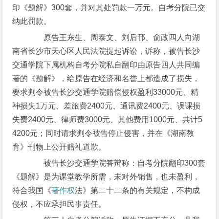
印《题解》300套，并对其处罚款一万元。自考分院已交
纳此罚款。
原告王东生、周泰文、刘后邗、俞政四人向湖
南省长沙市天心区人民法院提起诉讼，诉称，被告长沙
交通学院下属机构自考分院私自翻印由原告四人共同编
著的《题解》，给原告在经济和名誉上都造成了损失，
要求判令被告长沙交通学院赔偿侵权盈利33000元、精
神损失1万元、差旅费2400元、通讯费2400元、误课损
失费2400元、律师费3000元、其他费用1000元、共计5
4200元；同时请求判令被告停止侵害，并在《湖南教
育》刊物上公开赔礼道歉。
被告长沙交通学院答辩称：自考分院翻印300套
《题解》是为课堂教学所需，未对外销售，也未盈利，
符合我国《
著作权
法》第二十二条的有关规定，不构成
侵权，不应承担民事责任。