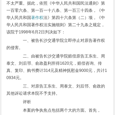
不太严重。据此，依照《中华人民共和国民法通则》第
一百零六条、第一百一十八条、第一百三十四条，《中
华人民共和国
著作权
法》第四十六条第（二）项，《中
华人民共和国著作权法实施细则》第二十九条之规定，
该院于1998年6月2日判决如下：
一、被告长沙交通学院立即停止对原告著作权
的侵害。
二、由被告长沙交通学院赔偿原告王东生、周
泰文、刘后邗、俞政盈利所得1620元，赔偿咨询、传
真、复印、购书费计314元及精神抚慰金9000元，共计1
0934元。
三、对原告王东生、周泰文、刘后邗、俞政的
其他诉讼请求本院不予支持。
评析
本案的争执焦点包括两个大的方面。首先，