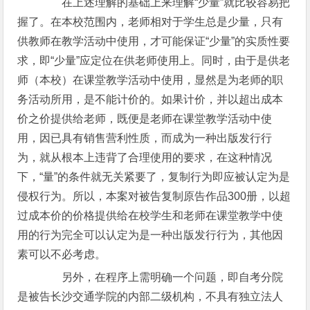
在上述理解的基础上来理解“少量”就比较容易把
握了。在本校范围内，老师相对于学生总是少量，只有
供教师在教学活动中使用，才可能保证“少量”的实质性要
求，即“少量”应定位在供老师使用上。同时，由于是供老
师（本校）在课堂教学活动中使用，显然是为老师的职
务活动所用，是不能计价的。如果计价，并以超出成本
价之价提供给老师，既便是老师在课堂教学活动中使
用，因已具有销售营利性质，而成为一种出版发行行
为，就从根本上违背了合理使用的要求，在这种情况
下，“量”的条件就无关紧要了，复制行为即应被认定为是
侵权行为。所以，本案对被告复制原告作品300册，以超
过成本价的价格提供给在校学生和老师在课堂教学中使
用的行为完全可以认定为是一种出版发行行为，其他因
素可以不必考虑。
另外，在程序上需明确一个问题，即自考分院
是被告长沙交通学院的内部二级机构，不具有独立法人