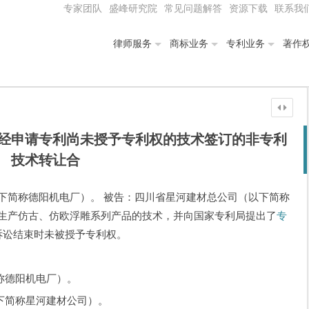
专家团队
盛峰研究院
常见问题解答
资源下载
联系我
律师服务
商标业务
专利业务
著作
经申请专利尚未授予专利权的技术签订的非专利
技术转让合
下简称德阳机电厂）。 被告：四川省星河建材总公司（以下简称
种生产仿古、仿欧浮雕系列产品的技术，并向国家专利局提出了
专
但至诉讼结束时未被授予专利权。
德阳机电厂）。
简称星河建材公司）。