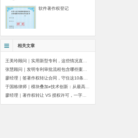
软件著作权登记
相关文章
王美玲顾问｜实用新型专利，这些情况直接被驳回
张慧顾问｜发明专利审批流程包含哪些案件状态呢？
廖经理｜签著作权转让合同，守住这10条，避开法律风险
于国栋律师｜模块叠加≠技术创新：从最高法142号案看透AIoT专利创造性审查逻辑
廖经理｜著作权转让 VS 授权许可，一字之差，权益天壤之别