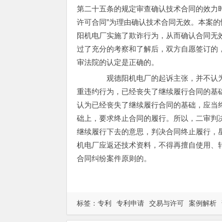
第二十五条的规定审查确认技术合同的效力
许可合同”为理由确认技术合同无效。本案
阳机电厂实施了欺诈行为，从而确认合同无
过了充分的考察和了解后，双方自愿签订的
审法院的认定是正确的。
观德阳机电厂的起诉主张，并不认为
重违约行为，已经丧失了继续履行合同的基
认为已经丧失了继续履行合同的基础，应当
础上，要求终止合同的履行。所以，二审判
继续履行下去的意思，判决合同终止履行，
机电厂应返还技术资料，不得再擅自使用、
合同纠纷案件原则的。
标签：
专利
专利申请
交易与许可
案例解析