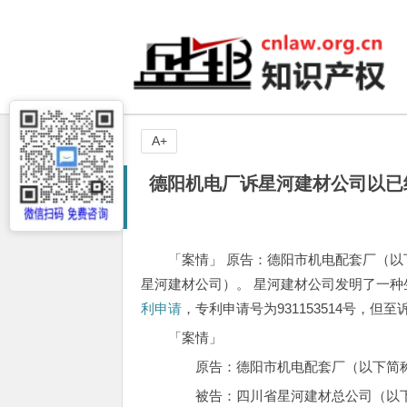
A+
德阳机电厂诉星河建材公司以已
「案情」 原告：德阳市机电配套厂（以
星河建材公司）。 星河建材公司发明了一
利申请
，专利申请号为931153514号，
「案情」
原告：德阳市机电配套厂（以下简称
被告：四川省星河建材总公司（以下