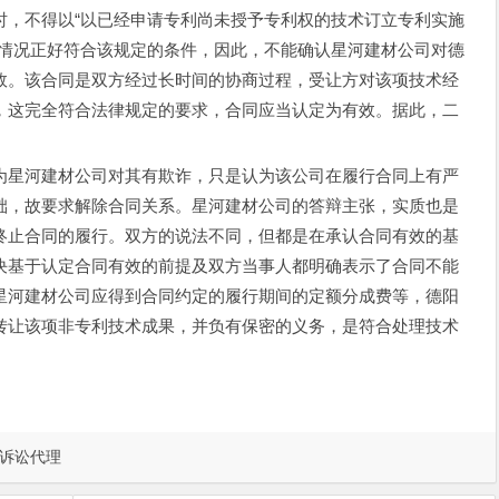
时，不得以“以已经申请专利尚未授予专利权的技术订立专利实施
的情况正好符合该规定的条件，因此，不能确认星河建材公司对德
效。该合同是双方经过长时间的协商过程，受让方对该项技术经
，这完全符合法律规定的要求，合同应当认定为有效。据此，二
星河建材公司对其有欺诈，只是认为该公司在履行合同上有严
础，故要求解除合同关系。星河建材公司的答辩主张，实质也是
终止合同的履行。双方的说法不同，但都是在承认合同有效的基
决基于认定合同有效的前提及双方当事人都明确表示了合同不能
星河建材公司应得到合同约定的履行期间的定额分成费等，德阳
转让该项非专利技术成果，并负有保密的义务，是符合处理技术
诉讼代理