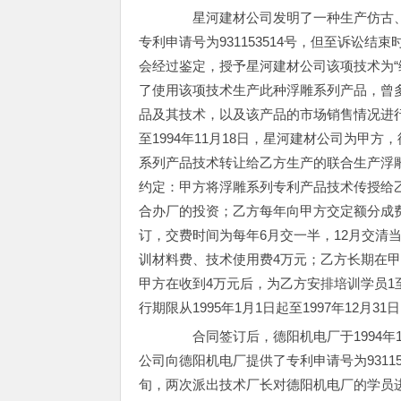
星河建材公司发明了一种生产仿古、
专利申请号为931153514号，但至诉讼结
会经过鉴定，授予星河建材公司该项技术为“
了使用该项技术生产此种浮雕系列产品，曾
品及其技术，以及该产品的市场销售情况进
至1994年11月18日，星河建材公司为甲
系列产品技术转让给乙方生产的联合生产浮
约定：甲方将浮雕系列专利产品技术传授给
合办厂的投资；乙方每年向甲方交定额分成费
订，交费时间为每年6月交一半，12月交清
训材料费、技术使用费4万元；乙方长期在
甲方在收到4万元后，为乙方安排培训学员1
行期限从1995年1月1日起至1997年12月
合同签订后，德阳机电厂于1994年1
公司向德阳机电厂提供了专利申请号为93115
旬，两次派出技术厂长对德阳机电厂的学员