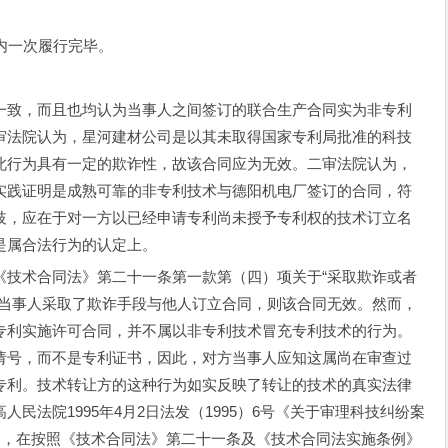
内一次履行完毕。
致，而且也均认为当事人之间签订的联合生产合同实为非专利
审法院认为，星河建材公司是以其未取得国家专利局批准的科技
此行为具有一定的欺诈性，故该合同应为无效。二审法院认为，
实践证明是成熟可靠的非专利技术与德阳机电厂签订的合同，符
歧，应在于对一方以已经申请专利尚未授予专利权的技术订立名
是属合法行为的认定上。
术合同法》第二十一条第一款第（四）项关于“采取欺诈或者
方当事人采取了欺诈手段与他人订立合同，则该合同无效。然而，
专利实施许可合同，并不属以非专利技术冒充专利技术的行为。
请号，而不是专利证书，因此，对方当事人应知这属尚在审查过
专利。技术转让方的这种行为如实反映了转让的技术的真实法律
民法院1995年4月2日法发（1995）6号《关于审理科技纠纷案
定，在按照《技术合同法》第二十一条及《技术合同法实施条例》