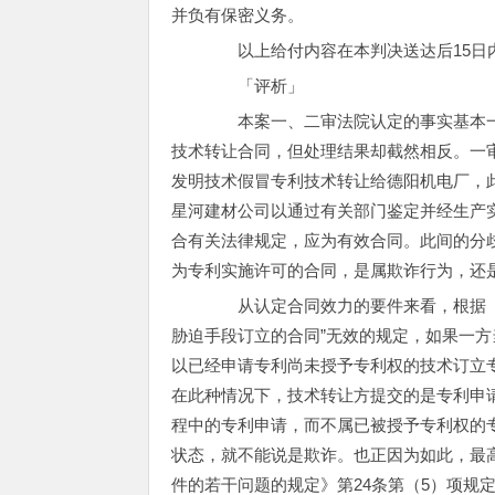
并负有保密义务。
以上给付内容在本判决送达后15日
「评析」
本案一、二审法院认定的事实基本一
技术转让合同，但处理结果却截然相反。一
发明技术假冒专利技术转让给德阳机电厂，
星河建材公司以通过有关部门鉴定并经生产
合有关法律规定，应为有效合同。此间的分
为专利实施许可的合同，是属欺诈行为，还
从认定合同效力的要件来看，根据《技
胁迫手段订立的合同”无效的规定，如果一
以已经申请专利尚未授予专利权的技术订立
在此种情况下，技术转让方提交的是专利申
程中的专利申请，而不属已被授予专利权的
状态，就不能说是欺诈。也正因为如此，最高人
件的若干问题的规定》第24条第（5）项规