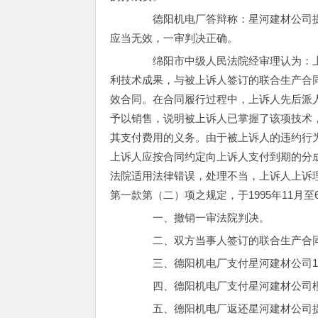
德阳机电厂答辩称：星河建材公司提
应当无效，一审判决正确。
绵阳市中级人民法院经审理认为：上
利技术成果，与被上诉人签订的联合生产合
效合同。在合同履行过程中，上诉人先后派
予以销售，说明被上诉人已掌握了该项技术
其支付费用的义务。由于被上诉人的违约行
上诉人应按合同约定向上诉人支付到期的分
法院适用法律错误，处理不当，上诉人上诉
第一款第（二）项之规定，于1995年11月至
一、撤销一审法院判决。
二、双方当事人签订的联合生产合同
三、德阳机电厂支付星河建材公司199
四、德阳机电厂支付星河建材公司模具款
五、德阳机电厂返还星河建材公司提