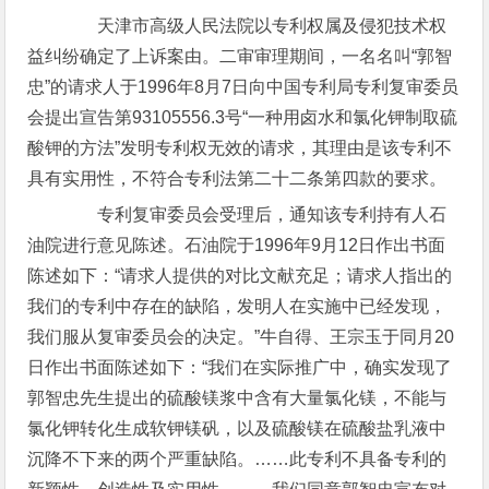
天津市高级人民法院以专利权属及侵犯技术权
益纠纷确定了上诉案由。二审审理期间，一名名叫“郭智
忠”的请求人于1996年8月7日向中国专利局专利复审委员
会提出宣告第93105556.3号“一种用卤水和氯化钾制取硫
酸钾的方法”发明专利权无效的请求，其理由是该专利不
具有实用性，不符合专利法第二十二条第四款的要求。
专利复审委员会受理后，通知该专利持有人石
油院进行意见陈述。石油院于1996年9月12日作出书面
陈述如下：“请求人提供的对比文献充足；请求人指出的
我们的专利中存在的缺陷，发明人在实施中已经发现，
我们服从复审委员会的决定。”牛自得、王宗玉于同月20
日作出书面陈述如下：“我们在实际推广中，确实发现了
郭智忠先生提出的硫酸镁浆中含有大量氯化镁，不能与
氯化钾转化生成软钾镁矾，以及硫酸镁在硫酸盐乳液中
沉降不下来的两个严重缺陷。……此专利不具备专利的