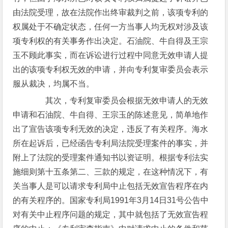
由法院受理，故在法院作出终审裁判之前，该项专利的
权属处于不确定状态，任何一方当事人均无权对涉及该
项专利权的有关事务作出决定。石油院、牛自得及王宗
玉不顾此事实，而在诉讼进行过程中同意无效申请人提
出的该项专利权无效的申请，并向专利复审委员会表示
服从裁决，均属不当。
其次，专利复审委员会根据无效申请人的无效
申请和石油院、牛自得、王宗玉的陈述意见，简单地作
出了宣告该项专利无效的决定，违反了有关程序。海水
所在起诉后，已经函告专利局法院受理案件的事实，并
附上了法院的受理案件通知书以资证明。根据专利法实
施细则第十五条第二、三款的规定，在这种情况下，有
关当事人是可以请求专利局中止包括无效宣告程序在内
的有关程序的。国家专利局1991年3月14日31号公告中
对有关中止程序问题的规定，其中就包括了无效宣告程