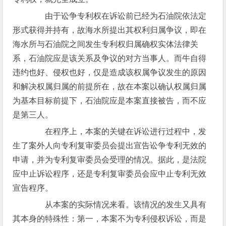
由于讼争专利权在诉讼前已经为石油院依法定
形式获得并持有，故海水所提出其权利归属争议，即在
海水所与石油院之间发生专利权归属确权实体法律关
系，石油院应是该关系及争议的对方当事人。而牛自得
违约也好、侵权也好，仅是造成该权属争议发生的原因
和解决权属归属的前提所在，故在本案以确认权属归属
为基本目标前提下，石油院应是本案直接被告，而不应
是第三人。
在程序上，本案的关键在诉讼进行过程中，发
生了案外人向专利复审委员会提出宣告讼争专利无效的
申请，并为专利复审委员会受理的情况。据此，是法院
应中止诉讼程序，还是专利复审委员会应中止专利无效
宣告程序。
从本案的实际情况来看。该情况的发生又具有
其本身的特殊性：第一，本案不为专利侵权诉讼，而是