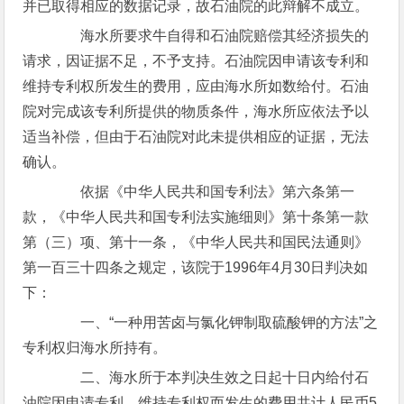
并已取得相应的数据记录，故石油院的此辩解不成立。
海水所要求牛自得和石油院赔偿其经济损失的
请求，因证据不足，不予支持。石油院因申请该专利和
维持专利权所发生的费用，应由海水所如数给付。石油
院对完成该专利所提供的物质条件，海水所应依法予以
适当补偿，但由于石油院对此未提供相应的证据，无法
确认。
依据《中华人民共和国专利法》第六条第一
款，《中华人民共和国专利法实施细则》第十条第一款
第（三）项、第十一条，《中华人民共和国民法通则》
第一百三十四条之规定，该院于1996年4月30日判决如
下：
一、“一种用苦卤与氯化钾制取硫酸钾的方法”之
专利权归海水所持有。
二、海水所于本判决生效之日起十日内给付石
油院因申请专利、维持专利权而发生的费用共计人民币5