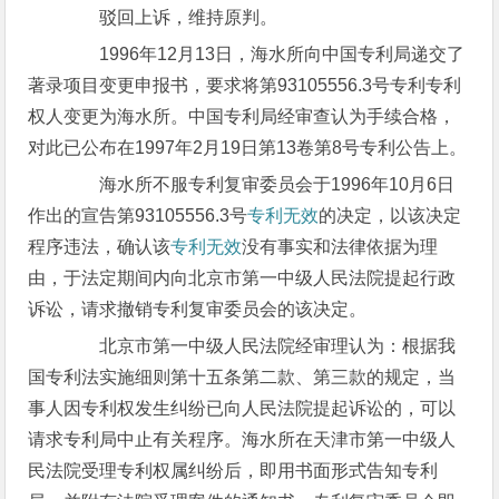
驳回上诉，维持原判。
1996年12月13日，海水所向中国专利局递交了
著录项目变更申报书，要求将第93105556.3号专利专利
权人变更为海水所。中国专利局经审查认为手续合格，
对此已公布在1997年2月19日第13卷第8号专利公告上。
海水所不服专利复审委员会于1996年10月6日
作出的宣告第93105556.3号
专利无效
的决定，以该决定
程序违法，确认该
专利无效
没有事实和法律依据为理
由，于法定期间内向北京市第一中级人民法院提起行政
诉讼，请求撤销专利复审委员会的该决定。
北京市第一中级人民法院经审理认为：根据我
国专利法实施细则第十五条第二款、第三款的规定，当
事人因专利权发生纠纷已向人民法院提起诉讼的，可以
请求专利局中止有关程序。海水所在天津市第一中级人
民法院受理专利权属纠纷后，即用书面形式告知专利