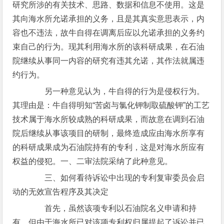
研究所涉的有关技术、思路、数据和信息不使用。这是
其向海水所允诺承担的义务，且是其真实意思表示，内
容也不违法，故牛自得在调离后应以允诺承担的义务约
束自己的行为。现其利用海水所的该科研成果，在石油
院继续从事同一内容的研究有违其允诺，其作法就属违
约行为。
另一种意见认为，牛自得的行为是侵权行为。
其理由是：牛自得明知“苦卤与氯化钾制取硫酸钾”的工艺
技术属于海水所较成熟的科研成果，而故意在调到石油
院后继续从事该项目的研制，最终造成应由海水所享有
的科研成果成为石油院持有的专利，这是对海水所应有
权益的侵犯。一、二审法院采纳了此种意见。
三、如何看待诉讼中出现的专利复审委员会启
动的无效宣告程序及其决定
首先，虽然该项专利以石油院名义申请和持
有，但由于海水所已对该项专利权归属提起了诉讼并已