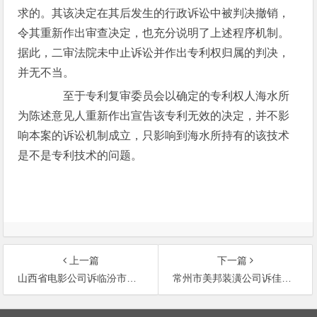
求的。其该决定在其后发生的行政诉讼中被判决撤销，
令其重新作出审查决定，也充分说明了上述程序机制。
据此，二审法院未中止诉讼并作出专利权归属的判决，
并无不当。
至于专利复审委员会以确定的专利权人海水所
为陈述意见人重新作出宣告该专利无效的决定，并不影
响本案的诉讼机制成立，只影响到海水所持有的该技术
是不是专利技术的问题。
上一篇
下一篇
山西省电影公司诉临汾市广播电视局在电视上播放其独占发行放映权影片的录像带侵权案
常州市美邦装潢公司诉佳思达公司著作权侵权纠纷案
文