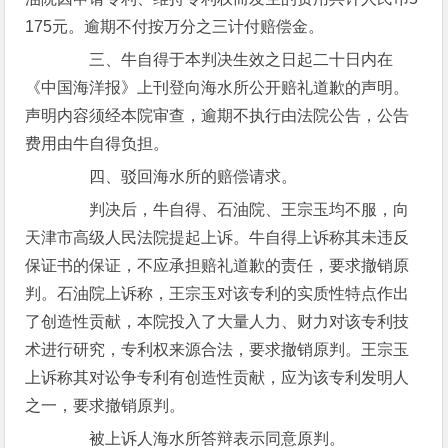
175元。逾期不付按万分之三计付赔偿金。
三、牛自得于本判决生效之日起二十日内在
《中国海洋报》上刊登向海水所公开赔礼道歉的声明。
声明内容须经本院审查，逾期不执行由法院公告，公告
费用由牛自得负担。
四、驳回海水所的赔偿请求。
判决后，牛自得、石油院、王宗玉均不服，向
天津市高级人民法院提起上诉。牛自得上诉称其未违反
保证书的保证，不应承担赔礼道歉的责任，要求撤销原
判。石油院上诉称，王宗玉对该专利的实质性特点作出
了创造性贡献，本院投入了大量人力、财力对该专利技
术进行研究，专利权来源合法，要求撤销原判。王宗玉
上诉称其对讼争专利有创造性贡献，应为该专利发明人
之一，要求撤销原判。
被上诉人海水所答辩表示同意原判。