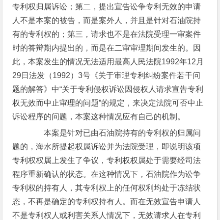
专利权归属诉讼；第二，提出宣告讼争专利无效的申请
人不是本案的被告，而是案外人，并且是针对石油院持
有的专利权的；第三，请求也不是在法院受理一审案件
时的答辩期内提出的，而是在二审审理期间发生的。因
此，本案发生的情况无法适用最高人民法院1992年12月
29日法发（1992）3号《关于审理专利纠纷案件若干问
题的解答》中“关于专利侵权诉讼因侵权人请求宣告专利
权无效而中止审理的问题”的规定，来决定法院可否中止
诉讼程序的问题，本案这种情况应有自己的机制。
本案是针对已由石油院持有的专利权的归属问
题的，海水所提起权属诉讼并为法院受理，即说明该项
专利权权属上发生了争议，专利权权属处于需要经司法
程序重新确认的状态。在这种情况下，石油院作为讼争
专利权的持有人，其专利权上的任何权利均处于冻结状
态，不再是确定的专利权持有人。而在无效宣告申请人
不是专利权人或利害关系人情况下，无效请求人在专利