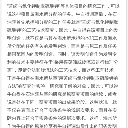
“苦卤与氯化钾制取硫酸钾”等具体项目的研究工作，可以
说这些项目属海水所分配的任务。牛自得调离后，在石
油院首先承担和分配的工作任务就是“苦卤与氯化钾制取
硫酸钾”的工艺技术研究，因此，牛自得在该项目上的发
明创造，就不仅是与其在海水所承担的本职工作及海水
所分配的任务有关的发明创造，而且是与原工作及任务
相同范围内的发明创造。同时，该发明创造作为发明专
利的技术主要特征在于“采用振荡筛或旋流器进行物理分
离”，即筛分法和旋流法的工艺技术，而这些工艺技术，
正是牛自得在海水所从事“用苦卤与氯化钾制取硫酸钾的
方法”的研究时实验、研究和了解的对象，因此，可以说
牛自得在石油院从事的研究是原研究项目的继续，或者
说是处在了同一研究项目的出成果阶段。这种状况，就
不仅在表面上符合了实质条件的浅层次要求，而且在实
际内容上符合了实质条件的深层次要求。这样，海水所
作为牛自得的原单位享有牛自得调出后作出的职务发明