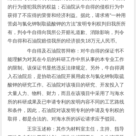
的行为侵犯我所的权益；石油院从牛自得的侵权行为中
获得了不应得的荣誉和经济利益。据此，请求将“一种用
苦卤与氯化钾制取硫酸钾的方法”发明专利权判归我所所
有，判令牛自得向我所公开赔礼道歉、消除影响，判令
牛自得和石油院赔偿我所的经济损失18万元人民币。
牛自得及石油院答辩称：对牛自得的保证书不
能理解为对其在今后的科研工作中所从事的本专业工作
的限制。该保证书显然违反法律规定。另外，牛自得调
入石油院后，是协助石油院开展用卤水与氯化钾制取硫
酸钾的研究工作。石油院对该项目的研究、开发投入了
大量人力、物料、财力，而且在该项目中采用了与海水
所的科研成果及已申请专利的发明内容不同的工艺路线
和条件，因此，石油院对该发明专利的申请及专利权的
取得，都是合法的。对海水所的诉讼请求应予驳回。
王宗玉述称：其作为材料室主任，主持、指导