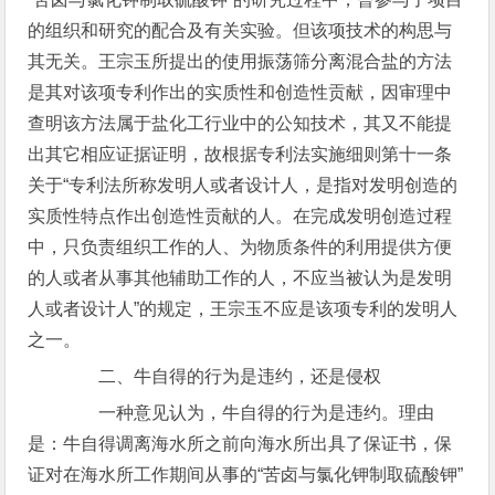
的组织和研究的配合及有关实验。但该项技术的构思与
其无关。王宗玉所提出的使用振荡筛分离混合盐的方法
是其对该项专利作出的实质性和创造性贡献，因审理中
查明该方法属于盐化工行业中的公知技术，其又不能提
出其它相应证据证明，故根据专利法实施细则第十一条
关于“专利法所称发明人或者设计人，是指对发明创造的
实质性特点作出创造性贡献的人。在完成发明创造过程
中，只负责组织工作的人、为物质条件的利用提供方便
的人或者从事其他辅助工作的人，不应当被认为是发明
人或者设计人”的规定，王宗玉不应是该项专利的发明人
之一。
二、牛自得的行为是违约，还是侵权
一种意见认为，牛自得的行为是违约。理由
是：牛自得调离海水所之前向海水所出具了保证书，保
证对在海水所工作期间从事的“苦卤与氯化钾制取硫酸钾”