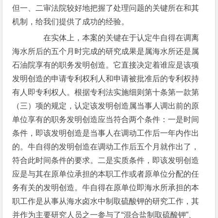
但一、二审法院较好地把握了处理问题的关键所在和其
机制，给我们提供了成功的经验。
在实体上，本案的关键在于认定牛自得在调离
海水所后的五个月时完成的研究成果是属海水所还是属
石油院享有的职务发明创造。它直接决定着谁应是该项
发明创造的申请专利权利人和申请被批准后的专利权持
有人即专利权人。根据专利法实施细则第十条第一款第
（三）项的规定，认定该发明创造属当事人调出前的原
单位享有的职务发明创造应当符合两个条件：一是时间
条件，即该发明创造是当事人在调动工作后一年内作出
的。牛自得的发明创造在调动工作后五个月就作出了，
符合此时间条件的要求。二是实质条件，即该发明创造
应是与其在原单位承担的本职工作或者原单位分配的任
务有关的发明创造。牛自得在原单位即海水所承担的本
职工作是从事从海水卤水中制取硫酸钾的研究工作，其
并作为主要研究人员之一参与了“混合盐制取硫酸钾”、