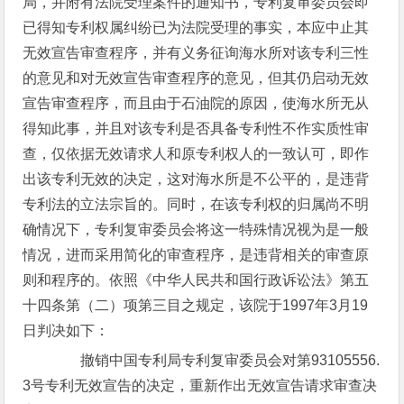
局，并附有法院受理案件的通知书，专利复审委员会即
已得知专利权属纠纷已为法院受理的事实，本应中止其
无效宣告审查程序，并有义务征询海水所对该专利三性
的意见和对无效宣告审查程序的意见，但其仍启动无效
宣告审查程序，而且由于石油院的原因，使海水所无从
得知此事，并且对该专利是否具备专利性不作实质性审
查，仅依据无效请求人和原专利权人的一致认可，即作
出该专利无效的决定，这对海水所是不公平的，是违背
专利法的立法宗旨的。同时，在该专利权的归属尚不明
确情况下，专利复审委员会将这一特殊情况视为是一般
情况，进而采用简化的审查程序，是违背相关的审查原
则和程序的。依照《中华人民共和国行政诉讼法》第五
十四条第（二）项第三目之规定，该院于1997年3月19
日判决如下：
撤销中国专利局专利复审委员会对第93105556.
3号专利无效宣告的决定，重新作出无效宣告请求审查决