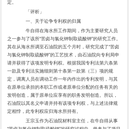
定。
「评析」
一、关于讼争专利权的归属
牛自得在海水所工作期间，作为主要研究人员
之一参与了该所“苦卤与氯化钾制取硫酸钾”的研究工作。
其在从海水所调至石油院的五个月时，研究完成了“苦卤
与氯化钾制取硫酸钾”的工艺技术，由石油院向专利局申
请并获得了该项发明专利权。根据我国专利法第六条第
一款及专利法实施细则第十条第一款第（三）项的规
定，调离人员在调动工作一年内作出的专利发明，与其
在原单位承担的本职工作或者原单位分配的任务有关的
发明创造，属于原单位应享有的职务发明创造。所以，
石油院以其名义申请并持有该项专利权，与上述法律规
定相悖，此专利权应归海水所持有。
王宗玉作为石油院材料室主任，在牛自得从事
“苦卤与氯化钾制取硫酸钾”的研究过程中，曾参与了项目