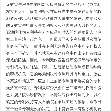
无效宣告程序中的相对人应是确定的专利权人（或专利
权持有人），该专利权人在该程序中享有陈述意见的权
利并应作出承认或不承认请求人请求的陈述。本案涉及
的无效宣告申请人是专利权人和利害关系人以外的人，
石油院作为专利持有人本应是相对人即陈述意见人（事
实上其扮演了该角色），但因其已涉专利权属诉讼而使
其身份不确定，故其在专利无效宣告程序中的专利权人
身份也不确定，其也就无权在该程序中作出专利有效或
无效的陈述。因此，专利无效宣告程序必须等待确定的
专利权人作出陈述。同时，法院是处理专利权权属纠纷
的职权机关，它的终局判决对专利局具有约束力。故在
本案这种情况下，应当中止的是专利复审委员会的专利
无效宣告程序。专利复审委员会在已知该专利权属纠纷
已系属法院诉讼情况下，不待法院作出终局判决，以不
确定的专利权持有人石油院的承认陈述为依据，即作出
宣告讼争专利无效的决定，是不符合其应有程序机制要