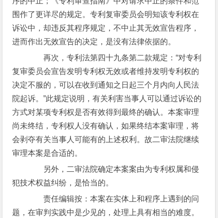
序的中止；《专利审查指南》中对请求中止的条件和范
围作了更详尽的规定。专利复审委员会明知该专利权在
诉讼中，却违反其程序规定，不中止其无效宣告程序，
进而作出无效宣告的决定，是没有法律依据的。
再次，专利法第四十九条第二款规定：“对专利
复审委员会宣告发明专利权无效或者维持发明专利权的
决定不服的，可以在收到通知之日起三个月内向人民法
院起诉。”此规定说明，有关利害当事人可以通过诉讼的
方式对某项专利权是否有效得到最终的确认。本案审理
尚未终结，专利权人没有确认，如果终结本案审理，将
会剥夺有关当事人可能有的上述权利。故二审法院继续
审理本案是合适的。
另外，二审法院确定本案案由为专利权属和侵
犯技术权益纠纷，是恰当的。
责任编辑按：本案在实体上和程序上遇到的问
题，在审判实践中是少见的，处理上具有相当的难度。