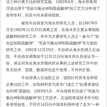
法三种分离方法的研究实验。1992年8月，海水所将用
浮选法用于“苦卤与氯化钾制取硫酸钾”的工艺方法申请了
发明专利，但至今尚未获得授权。
被告牛自得原为海水所研究人员，自1987年9
月至1992年12月25日调离之前，在海水所主要从事制取
硫酸钾的研究工作，并作为主要研究人员之一参与了“混
合盐制取硫酸钾”、“苦卤与氯化钾制取硫酸钾”等方面的
研究工作。1992年12月25日，牛自得从海水所调入石油
院。牛自得在调离前于12月21日向海水所出具保证书一
份，保证对其在海水所期间所从事的上述研究工作中的
有关技术、思路、数据和信息不使用，不对外扩散。
牛自得调入石油院之后，该院针对其专业和曾
从事过的工作，在院材料室为其专门成立了“钻遇资源综
合利用”课题组。1993年5月，牛自得研究完成了“苦卤与
氯化钾制取硫酸钾”的工艺技术。石油院将该技术作为职
务发明创造，于同月14日向中国专利局申请了名为“一种