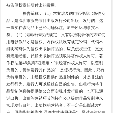
被告侵权责任所付出的费用。
被告辩称：（1）本案涉及的电影作品出版物商
品，是深圳市激光节目出版发行公司出版、发行的。这
一事实在该商品上已经明确标注。原告所诉与事实不
符。（2）我国著作权法规定，只有以摄制录像的方式使
用电影作品才是侵权。著作权法没有规定经销、代销不
能明确辩认为侵权出版物商品的，应负侵权责任；更没
有规定经销、代销出版物商品须取得著作权人许可。著
作权法第46条第2项规定：“未经著作权人许可，以营利
为目的，复制发行其作品的”，是侵权行为。因此，只有
为特定目的、未经授权提供作品复制件的，才是非法的
发行行为。发行人可以通过自己的出售、出租行为将作
品复制件直接提供给公众而实现其发行目的，也可以通
过出售、出租等营销环节间接向公众提供作品复制件来
实现发行目的。出版物的营销者，不一定是出版或发行
者。原告指控被告“以录像方式使用作品”，是对法律的曲