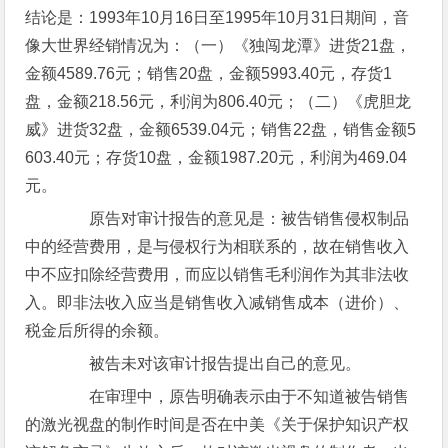
结论是：1993年10月16日至1995年10月31日期间，音
像大世界经销情况为：（一）《独闯龙潭》进货21盘，
金额4589.76元；销售20盘，金额5993.40元，存货1
盘，金额218.56元，利润为806.40元；（二）《虎胆龙
威》进货32盘，金额6539.04元；销售22盘，销售金额5
603.40元；存货10盘，金额1987.20元，利润为469.04
元。
原告对审计报告的意见是：被告销售侵权制品
中的经营费用，是与侵权行为相联系的，故在销售收入
中不应扣除经营费用，而应以销售毛利润作为其非法收
入。即非法收入应当是销售收入减销售成本（进价）、
税金后所得的余额。
被告未对该审计报告提出自己的意见。
在审理中，原告明确表示由于不知道被告销售
的激光视盘的制作时间是否在中美《关于保护知识产权