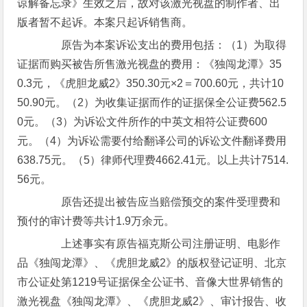
谅解备忘录》生效之后，故对该激光视盘的制作者、出
版者暂不起诉。本案只起诉销售商。
原告为本案诉讼支出的费用包括：（1）为取得
证据而购买被告所售激光视盘的费用：《独闯龙潭》35
0.3元，《虎胆龙威2》350.30元×2＝700.60元，共计10
50.90元。（2）为收集证据而作的证据保全公证费562.5
0元。（3）为诉讼文件所作的中英文相符公证费600
元。（4）为诉讼需要付给翻译公司的诉讼文件翻译费用
638.75元。（5）律师代理费4662.41元。以上共计7514.
56元。
原告还提出被告应当赔偿预交的案件受理费和
预付的审计费等共计1.9万余元。
上述事实有原告福克斯公司注册证明、电影作
品《独闯龙潭》、《虎胆龙威2》的版权登记证明、北京
市公证处第1219号证据保全公证书、音像大世界销售的
激光视盘《独闯龙潭》、《虎胆龙威2》、审计报告、收