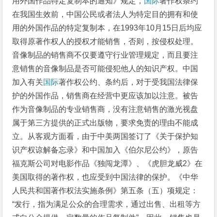
用外国作品特定复制本的通知》规定，
国际
著作权条约
在我国生效前，中国公民或者法人为特定目的拥有和使
用的外国作品的特定复制本，在1993年10月15日后均应
取得原著作权人的授权才能销售，否则，按侵权处理。
音像制品的销售商不仅要遵守行业管理规定，而且要注
意销售的音像制品是否可能侵犯他人的知识产权。中国
加入有关
国际
著作权公约、条约后，对于受我国法律保
护的外国作品，销售商在经营中更应该加以注意。被告
作为音像制品的专业销售商，没有注意销售的激光视盘
属于第三方提供的正式出版物，要求免责的理由不能成
立。从客观方面看，由于中美两国签订了《关于保护知
识产权谅解备忘录》和中国加入《伯尔尼公约》，原告
福克斯公司对电影作品《独闯龙潭》、《虎胆龙威2》在
美国取得的著作权，也应受到中国法律的保护。《中华
人民共和国著作权法实施条例》第五条（五）项规定：
“发行，指为满足公众的合理需求，通过出售、出租等方