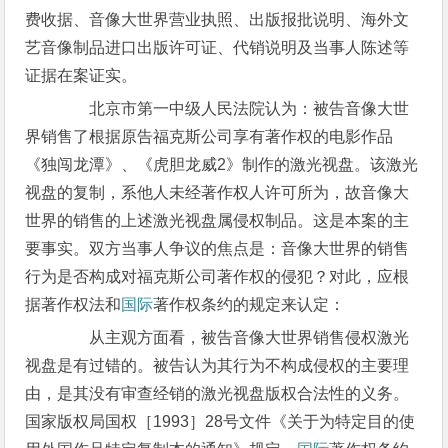
费收据、音像大世界营业执照、出版报批说明、海外文
艺音像制品进口出版许可证、代销说明及当事人陈述等
证据在案证实。
北京市第一中级人民法院认为：被告音像大世
界销售了根据原告福克斯公司享有著作权的电影作品
《独闯龙潭》、《虎胆龙威2》制作的激光视盘。该激光
视盘的复制，系他人未经著作权人许可所为，故音像大
世界的销售的上述激光视盘属侵权制品。这是本案的主
要事实。双方当事人争议的焦点是：音像大世界的销售
行为是否构成对福克斯公司著作权的侵犯？对此，应根
据著作权法和
国际
著作权条约的规定来认定：
从主观方面看，被告音像大世界销售侵权激光
视盘是有过错的。被告认为其行为不构成侵权的主要理
由，是其没有审查经销的激光视盘版权合法性的义务。
国家版权局国权［1993］28号文件《关于为特定目的使