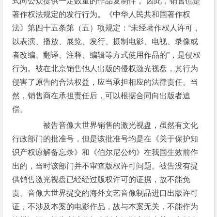
式向公众提供一定数量的作品复制件”。因此，销售也是
著作权法规定的发行行为。《中华人民共和国著作权
法》第四十五条第（五）项规定：“未经著作权人许可，
以表演、播放、展览、发行、摄制电影、电视、录像或
者改编、翻译、注释、编辑等方式使用作品的”，是侵权
行为。被在北京销售他人出版的侵权激光视盘，其行为
侵害了原告的合法权益，应当承担相应的法律责任。当
然，销售商在承担责任后，可以根据合同向出版者追
偿。
被告音像大世界销售的激光视盘，虽然有文化
行政部门的批准号，但是该批准号均是在《关于保护知
识产权谅解备忘录》和《伯尔尼公约》在我国生效前作
出的，当时该部门并不审查版权许可问题。被告没有提
供销售激光视盘已经经过版权许可的证据，故不能免
责。音像大世界提交的海外文艺音像制品进口出版许可
证，不涉及本案的电影作品，故与本案无关，不能作为