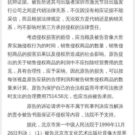
抗辩证据。被告所述其与出版者深圳市激光节目出版发
行公司之间是代销法律关系，不仅因没有相应证据不能
采信，而且根据法律规定，无论双方是代销还是购销关
系，均不影响对第三方承担侵权的法律责任。
考虑侵权损害的赔偿，应当顾及被告音像大世
界实施侵权行为的时间，销售侵权商品的数量，销售侵
犯商品的损害后果以及侵权所造成的社会影响。原告提
出的关于销售侵权商品的利润中不应扣除经营费用的意
见，具有合理性，应予采纳。因此原告的损失，可以按
每张视盘原告应获的合理利润和被告销售侵权商品的数
量来计算。原告为保护自己的合法权益而寻求司法救济
时支出的合理费用7514.56元，也应当由被告承担。
原告的诉讼请求中有不属于民事判决应当解决
的责令被告书面保证不侵权等内容，法院不予支持。
据此，北京市第一中级人民法院于1996年11月
26日判决：（1）被告北京市文化艺术出版社音像大世界