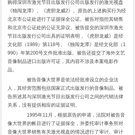
购得深圳市激光节目出版发行公司出版发行的激光视盘
《独闯龙潭》、《虎胆龙威2》。原告的上述购买行为经
北京市公证处进行了证据保全公证。被告对指控其销售
和北京市公证处的公证无异议。被告提交的深圳市激光
节目出版发行公司出具的证明表明，《虎胆龙威》是经
文化部（1989）第118号、《独闯龙潭》是经文化部（1
990）年第200号文件批准出版。被告还提交了海外文艺
音像制品进口出版许可证，其内容不涉及本案电影作
品。
被告音像大世界是依法经批准设立的企业法
人，其经营范围包括国家正式出版发行的音像制品。被
告所述其与深圳激光节目出版发行公司之间的代销法律
关系，没有提供相应的证据证明。
1995年11月，根据原告的申请，法院对被告音
像大世界的帐目进行了证据保全，并委托审计事务所对
音像大世界销售有关激光视盘的情况进行了审计。审计