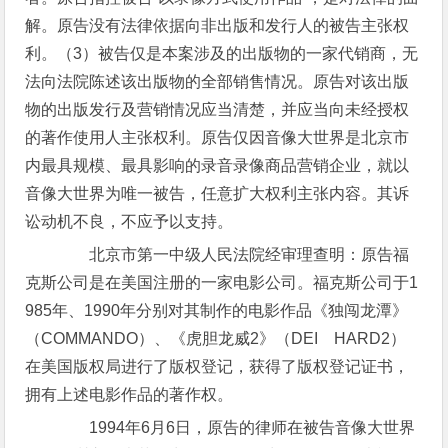
解。原告没有法律依据向非出版和发行人的被告主张权
利。（3）被告仅是本案涉及的出版物的一家代销商，无
法向法院陈述该出版物的全部销售情况。原告对该出版
物的出版发行及营销情况应当清楚，并应当向未经授权
的著作使用人主张权利。原告仅因音像大世界是北京市
内最具规模、最具影响的录音录像商品营销企业，就以
音像大世界为唯一被告，任意扩大权利主张内容。其诉
讼动机不良，不应予以支持。
北京市第一中级人民法院经审理查明：原告福
克斯公司是在美国注册的一家电影公司。福克斯公司于1
985年、1990年分别对其制作的电影作品《独闯龙潭》
（COMMANDO）、《虎胆龙威2》（DEI HARD2）
在美国版权局进行了版权登记，获得了版权登记证书，
拥有上述电影作品的著作权。
1994年6月6日，原告的律师在被告音像大世界