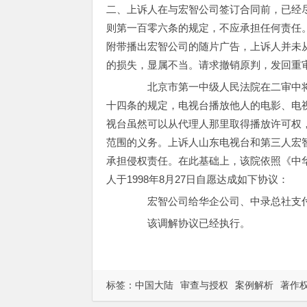
二、上诉人在与宏智公司签订合同前，已经
则第一百零六条的规定，不应承担任何责任
附带播出宏智公司的随片广告，上诉人并未从
的损失，显属不当。请求撤销原判，发回重
北京市第一中级人民法院在二审中将
十四条的规定，电视台播放他人的电影、电
视台虽然可以从代理人那里取得播放许可权
范围的义务。上诉人山东电视台和第三人宏
承担侵权责任。在此基础上，该院依照《中
人于1998年8月27日自愿达成如下协议：
宏智公司给华企公司、中录总社支付
该调解协议已经执行。
标签：
中国大陆
审查与授权
案例解析
著作