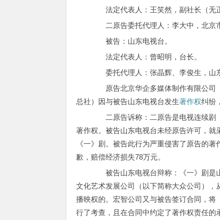
法定代表人：王笑然，副社长（无
二原告委托代理人：李大中，北京市
被告：山东电视台。
法定代表人：曾昭明，台长。
委托代理人：张晶辉、李俊生，山东
原告北京华企多媒体制作有限公司（
总社）因与被告山东电视台发生
著作权
纠纷
二原告诉称：二原告是电视连续剧《
著作权。被告山东电视台未经原告许可，就
《一》剧。被告此行为严重侵害了原告的著
歉，赔偿经济损失78万元。
被告山东电视台辩称：《一》剧是山
文化艺术发展公司（以下简称大众公司），
播映权的。宏智公司又与被告签订合同，将
行了考查，且在合同中约定了著作权责任的