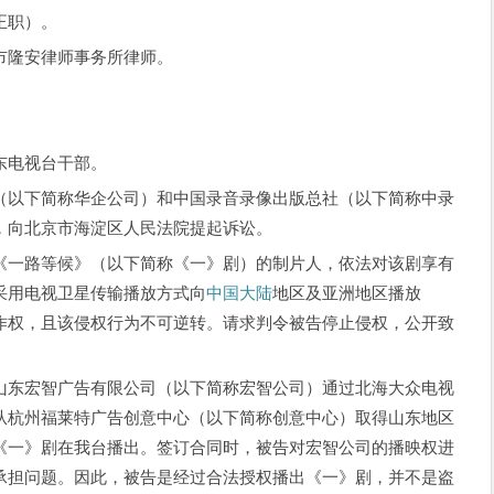
正职）。
隆安律师事务所律师。
电视台干部。
以下简称华企公司）和中国录音录像出版总社（以下简称中录
，向北京市海淀区人民法院提起诉讼。
一路等候》（以下简称《一》剧）的制片人，依法对该剧享有
采用电视卫星传输播放方式向
中国大陆
地区及亚洲地区播放
作权，且该侵权行为不可逆转。请求判令被告停止侵权，公开致
东宏智广告有限公司（以下简称宏智公司）通过北海大众电视
从杭州福莱特广告创意中心（以下简称创意中心）取得山东地区
《一》剧在我台播出。签订合同时，被告对宏智公司的播映权进
承担问题。因此，被告是经过合法授权播出《一》剧，并不是盗