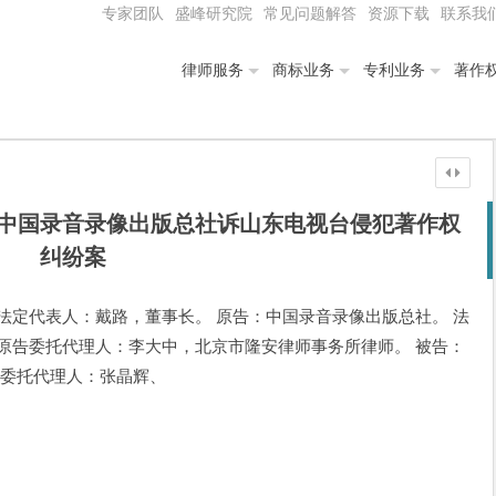
专家团队
盛峰研究院
常见问题解答
资源下载
联系我
律师服务
商标业务
专利业务
著作
中国录音录像出版总社诉山东电视台侵犯著作权
纠纷案
法定代表人：戴路，董事长。 原告：中国录音录像出版总社。 法
原告委托代理人：李大中，北京市隆安律师事务所律师。 被告：
 委托代理人：张晶辉、
。