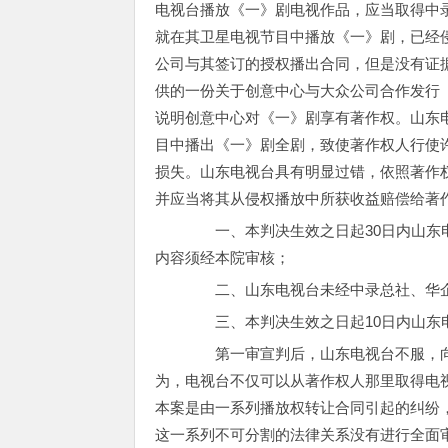
电视台播放《一》剧电视作品，应当取得中
就在其卫星电视节目中播放《一》剧，已经
公司与其签订的授权播出合同，但是没有证
供的一份关于创意中心与大众公司合作发行
说明创意中心对《一》剧享有著作权。山东
目中播出《一》剧全剧，致使著作权人行使
损失。山东电视台具有明显过错，依照著作
并应当将其从侵权播放中所获收益赔偿给著作权
一、本判决生效之日起30日内山东电
内容须经本院审核；
二、山东电视台未经中录总社、华企
三、本判决生效之日起10日内山东电
第一审宣判后，山东电视台不服，向
为，电视台不仅可以从著作权人那里取得电
本案是由一系列播放权转让合同引起的纠纷
这一系列不可分割的法律关系没有进行全面