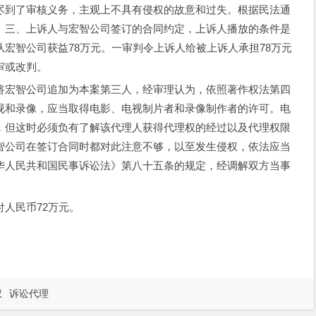
尽到了审核义务，主观上不具有侵权的故意和过失。根据民法通
。三、上诉人与宏智公司签订的合同约定，上诉人播放的条件是
宏智公司获益78万元。一审判令上诉人给被上诉人承担78万元
审或改判。
宏智公司追加为本案第三人，经审理认为，依照著作权法第四
视和录像，应当取得电影、电视制片者和录像制作者的许可。电
，但这时必须负有了解该代理人获得代理权的经过以及代理权限
智公司在签订合同时都对此注意不够，以至发生侵权，依法应当
华人民共和国民事诉讼法》第八十五条的规定，经调解双方当事
人民币72万元。
权
诉讼代理