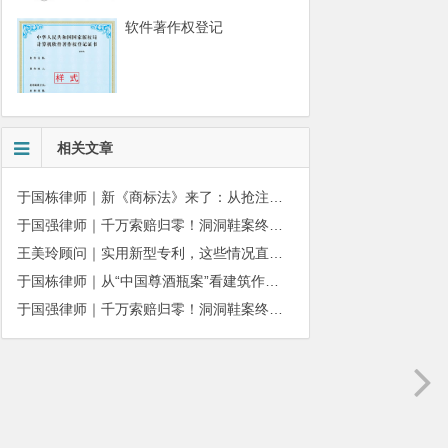
软件著作权登记
相关文章
于国栋律师｜新《商标法》来了：从抢注时代走向使用时代
于国强律师｜千万索赔归零！洞洞鞋案终审落槌：品牌名气不能独占产品外观
王美玲顾问｜实用新型专利，这些情况直接被驳回
于国栋律师｜从“中国尊酒瓶案”看建筑作品著作权保护的司法边界与商用合规
于国强律师｜千万索赔归零！洞洞鞋案终审落槌：品牌名气不能独占产品外观