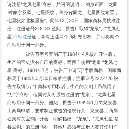
请注册“龙凤七星”商标，并附图说明：“剑身正面，龙圈
剑‘篆字及凤、七星图纹，剑身背面龙、七星图纹布置，
七星状如北极星座”。同年12月30日，国家商标局核准注
册，注册证号218133.至此，原告厂取得“龙泉”、“龙凤七
星”
商标注册
证，享有上述两个商标专用权，并可将两个
商标用于同一剑身。
被告万字号宝剑厂于1984年4月核准开业后，
生产的宝剑没有自己的商标，而擅自使用“龙泉”“龙凤七
星”商标。1984年7月，被告厂申请“万”字牌商标，国家商
标局于1985年3月30日核准注册，注册证号2222720.被
告在取得“万”字商标专用权后，生产的宝剑上虽然用了
“万”字商标，但同时又将原告注册的“龙泉”、“龙凤七星”
商标用于同一剑身。如此，原告于1985年1月向龙泉县
工商局申请，要求制止被告的侵权行为。龙泉县工商局
召集有关宝剑厂开会，明确指出：“龙泉”、“龙凤七星”是
县宝剑厂的注册商标，其他厂必须与注册人签订使用许