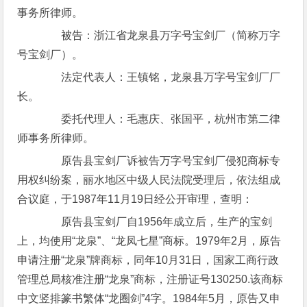
事务所律师。
被告：浙江省龙泉县万字号宝剑厂（简称万字
号宝剑厂）。
法定代表人：王镇铭，龙泉县万字号宝剑厂厂
长。
委托代理人：毛惠庆、张国平，杭州市第二律
师事务所律师。
原告县宝剑厂诉被告万字号宝剑厂侵犯商标专
用权纠纷案，丽水地区中级人民法院受理后，依法组成
合议庭，于1987年11月19日经公开审理，查明：
原告县宝剑厂自1956年成立后，生产的宝剑
上，均使用“龙泉”、“龙凤七星”商标。1979年2月，原告
申请注册“龙泉”牌商标，同年10月31日，国家工商行政
管理总局核准注册“龙泉”商标，注册证号130250.该商标
中文竖排篆书繁体“龙圈剑”4字。1984年5月，原告又申