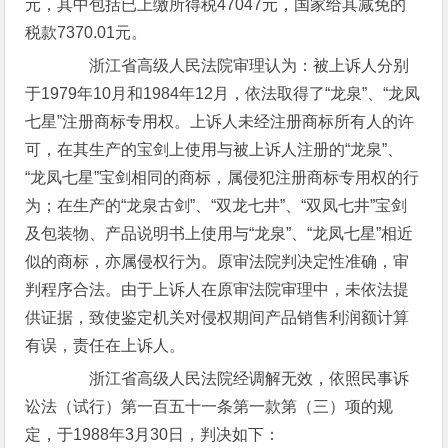
元，其中包括已上缴所得税47047元，国家给其减免的
税款7370.01元。
浙江省高级人民法院审理认为：被上诉人分别
于1979年10月和1984年12月，依法取得了“龙泉”、“龙凤
七星”注册商标专用权。上诉人未经注册商标所有人的许
可，在其生产的宝剑上使用与被上诉人注册的“龙泉”、
“龙凤七星”宝剑相同的商标，属侵犯注册商标专用权的行
为；在生产的“龙泉古剑”、“双龙七井”、“双凤七井”宝剑
及包装物、产品说明书上使用与“龙泉”、“龙凤七星”相近
似的商标，亦属侵权行为。原审法院判决定性准确，审
判程序合法。由于上诉人在原审法院审理中，未依法提
供证据，致使鉴定机关对侵权期间产品销售利润额计算
有误，责任在上诉人。
浙江省高级人民法院经调解无效，依照民事诉
讼法（试行）第一百五十一条第一款第（三）项的规
定，于1988年3月30日，判决如下：