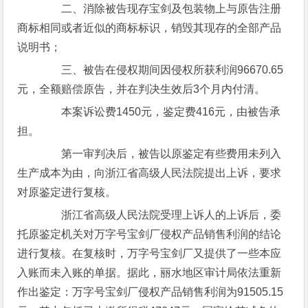
二、消除被告现存宝剑及包装物上与原告注册
商标相同或者近似的商标标识，销毁其现存的全部产品
说明书；
三、被告在侵权期间因侵权所获利润96670.65
元，全额赔偿原告，并在判决生效后3个月内付清。
本案诉讼费1450元，鉴定费416元，由被告承
担。
第一审判决后，被告以原鉴定有些费用未列入
生产成本为由，向浙江省高级人民法院提出上诉，要求
对原鉴定进行复核。
浙江省高级人民法院受理上诉人的上诉后，委
托原鉴定机关对万字号宝剑厂侵权产品销售利润的结论
进行复核。在复核时，万字号宝剑厂又提供了一些本应
入账而未入账的单据。据此，丽水地区审计局依法重新
作出鉴定：万字号宝剑厂侵权产品销售利润为91505.15