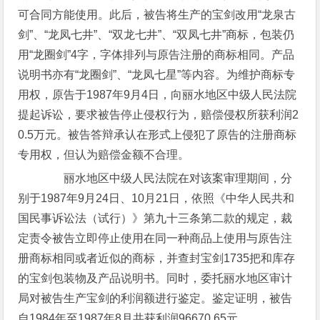
可合同方能使用。此后，被告将生产的宝剑改用“龙泉古
剑”、“龙凤七井”、“双龙七井”、“双凤七井”商标，包装仍
用“龙圈剑”4字，字体排列与原告注册的商标相同。产品
说明书亦有“龙圈剑”、“龙凤七星”等内容。为维护商标专
用权，原告于1987年9月4日，向丽水地区中级人民法院
提起诉讼，要求被告停止侵权行为，赔偿侵权所获利润2
0.5万元。被告答辩承认在形式上侵犯了原告的注册商标
专用权，但认为赔偿金额不合理。
丽水地区中级人民法院在对该案审理期间，分
别于1987年9月24日、10月21日，依照《中华人民共和
国民事诉讼法（试行）》第九十三条第二款的规定，裁
定责令被告立即停止使用在同一种商品上使用与原告注
册商标相同或者近似的商标，并查封宝剑1735把和库存
的宝剑包装物及产品说明书。同时，委托丽水地区审计
局对被告生产宝剑的利润额进行鉴定。鉴定证明，被告
自1984年至1987年8月共获利润96670.65元。