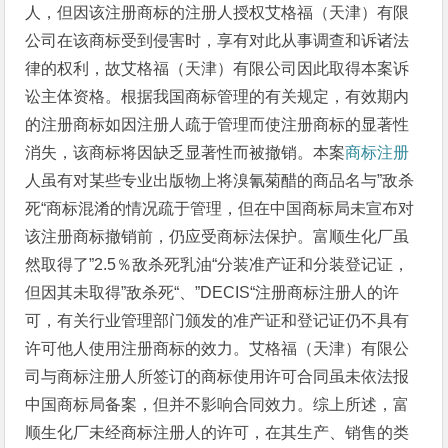
人，但因该注册商标的注册人授权艾格福（天津）有限
公司在该商标受到侵害时，享有对此从事调查和诉诸法
律的权利，故艾格福（天津）有限公司因此取得本案诉
讼主体资格。根据我国商标管理的有关规定，有效期内
的注册商标如因注册人疏于管理而使注册商标的显著性
消失，该商标将因缺乏显著性而被撤销。本案
商标注册
人虽有对某些专业出版物上将溴氰菊醋的商品名与”敌杀
死“商标混淆的情况疏于管理，但在中国商标局未宣布对
该注册商标撤销前，仍应受商标法保护。富顺生化厂虽
然取得了”2.5％敌杀死乳油“分装准产证和分装登记证，
但因其未取得”敌杀死“、”DECIS“注册商标注册人的许
可，有关行业管理部门颁发的准产证和登记证仍不具有
许可他人使用注册商标的效力。艾格福（天津）有限公
司与商标注册人所签订的商标使用许可合同虽未依法报
中国商标局备案，但并不影响合同效力。综上所述，富
顺生化厂未经商标注册人的许可，在其生产、销售的类