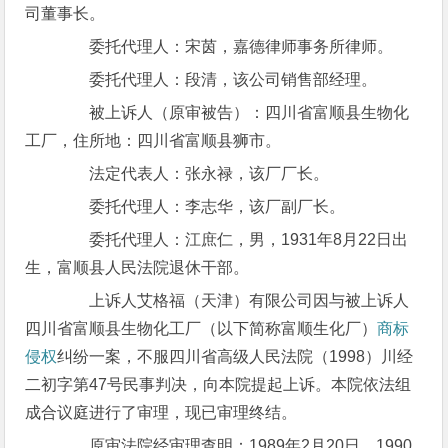
司董事长。
委托代理人：宋茵，嘉德律师事务所律师。
委托代理人：段清，该公司销售部经理。
被上诉人（原审被告）：四川省富顺县生物化
工厂，住所地：四川省富顺县狮市。
法定代表人：张永禄，该厂厂长。
委托代理人：李志华，该厂副厂长。
委托代理人：江庶仁，男，1931年8月22日出
生，富顺县人民法院退休干部。
上诉人艾格福（天津）有限公司因与被上诉人
四川省富顺县生物化工厂（以下简称富顺生化厂）
商标
侵权
纠纷一案，不服四川省高级人民法院（1998）川经
二初字第47号民事判决，向本院提起上诉。本院依法组
成合议庭进行了审理，现已审理终结。
原审法院经审理查明：1989年2月20日、1990