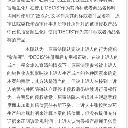
富顺生化厂在使用“DECIS”作为其商标或者商品名称时，
均同时使用了“敌杀死”文字作为其商标或者商品名称。原
审法院委托华西审计事务所审计所针对的被控侵权产品
中已包括富顺生化厂使用“DECIS”作为其商标或者商品名
称的产品。
本院认为：原审法院认定被上诉人的行为侵犯
“敌杀死”、“DECIS”注册商标专用权正确。在被上诉人的
成本、税金难以查清的情况下，原审法院参考被上诉人
的销售收入和影响被上诉人生产成本的各种因素来确定
本案的赔偿，其方法是适当的，但被上诉人在接到上诉
人的警告并回函确认立即停止侵权后仍继续进行侵权行
为，有明显的侵权故意，原审法院未考虑其主观恶意程
度而未加重其赔偿责任有所不妥。上诉人主张按照农药
生产的常规利润来计算本案的赔偿额，但没有提供充分
证据来证明该常规利润；上诉人认为侵权产品属于劣质