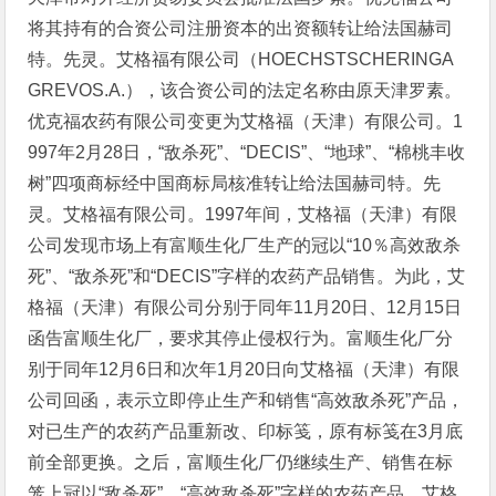
将其持有的合资公司注册资本的出资额转让给法国赫司
特。先灵。艾格福有限公司（HOECHSTSCHERINGA
GREVOS.A.），该合资公司的法定名称由原天津罗素。
优克福农药有限公司变更为艾格福（天津）有限公司。1
997年2月28日，“敌杀死”、“DECIS”、“地球”、“棉桃丰收
树”四项商标经中国商标局核准转让给法国赫司特。先
灵。艾格福有限公司。1997年间，艾格福（天津）有限
公司发现市场上有富顺生化厂生产的冠以“10％高效敌杀
死”、“敌杀死”和“DECIS”字样的农药产品销售。为此，艾
格福（天津）有限公司分别于同年11月20日、12月15日
函告富顺生化厂，要求其停止侵权行为。富顺生化厂分
别于同年12月6日和次年1月20日向艾格福（天津）有限
公司回函，表示立即停止生产和销售“高效敌杀死”产品，
对已生产的农药产品重新改、印标笺，原有标笺在3月底
前全部更换。之后，富顺生化厂仍继续生产、销售在标
笼上冠以“敌杀死”、“高效敌杀死”字样的农药产品。艾格