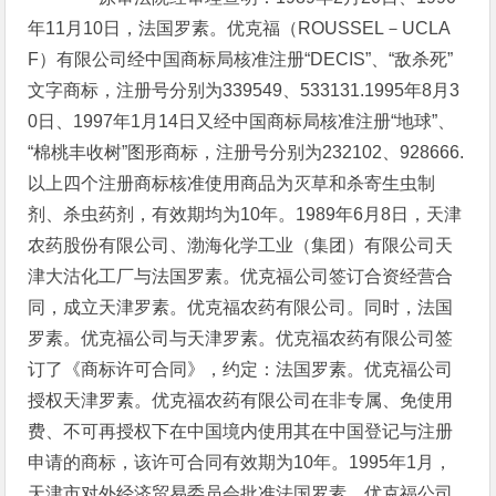
年11月10日，法国罗素。优克福（ROUSSEL－UCLA
F）有限公司经中国商标局核准注册“DECIS”、“敌杀死”
文字商标，注册号分别为339549、533131.1995年8月3
0日、1997年1月14日又经中国商标局核准注册“地球”、
“棉桃丰收树”图形商标，注册号分别为232102、928666.
以上四个注册商标核准使用商品为灭草和杀寄生虫制
剂、杀虫药剂，有效期均为10年。1989年6月8日，天津
农药股份有限公司、渤海化学工业（集团）有限公司天
津大沽化工厂与法国罗素。优克福公司签订合资经营合
同，成立天津罗素。优克福农药有限公司。同时，法国
罗素。优克福公司与天津罗素。优克福农药有限公司签
订了《商标许可合同》，约定：法国罗素。优克福公司
授权天津罗素。优克福农药有限公司在非专属、免使用
费、不可再授权下在中国境内使用其在中国登记与注册
申请的商标，该许可合同有效期为10年。1995年1月，
天津市对外经济贸易委员会批准法国罗素。优克福公司