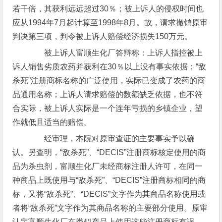
若干倍，其获利远远超过30％；被上诉人的侵权时间也
应从1994年7月起计算至1998年8月。故，请求撤销原审
判决第三项，判令被上诉人赔偿经济损失150万元。
被上诉人富顺生化厂答辩称：上诉人指控被上
诉人销售劣质农药并获利在30％以上没有事实依据：“敌
杀死”注册商标名称的广泛使用，实际已变成了农药的商
品通用名称；上诉人请求赔偿的数额缺乏依据，也不符
合实际，被上诉人实际是一个连年亏损的乡镇企业，望
作就低且适当的赔偿。
经审理，本院对原审查证的主要事实予以确
认。另查明，“敌杀死”、“DECIS”注册商标核定使用的商
品为杀虫剂，富顺生化厂未经商标注册人许可，在同一
种商品上既使用与“敌杀死”、“DECIS”注册商标相同的商
标，又将“敌杀死”、“DECIS”文字作为其商品名称使用或
者将“敌杀死”文字作为其商品名称的主要部分使用。原审
认定富顺生化厂在类似产品上使用这些注册商标有误。