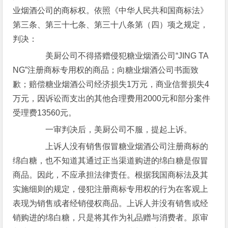
业烟酒公司的商标权。依照《中华人民共和国商标法》
第三条、第三十七条、第三十八条第（四）项之规定，
判决：
美厨公司不得搭赠侵犯糖业烟酒公司“JING TA
NG”注册商标专用权的商品；向糖业烟酒公司书面致
歉；赔偿糖业烟酒公司经济损失1万元，商业信誉损失4
万元，因诉讼而支出的其他合理费用2000元和部分案件
受理费13560元。
一审判决后，美厨公司不服，提起上诉。
上诉人没有销售假冒糖业烟酒公司注册商标的
绵白糖，也不知道其通过正当渠道购进的绵白糖是假冒
商品。因此，不应承担法律责任。根据我国商标法及其
实施细则的规定，侵犯注册商标专用权的行为在客观上
表现为销售或者经销侵权商品。上诉人并没有销售或经
销购进的绵白糖，只是将其作为礼品赠与消费者。原审