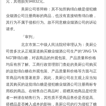
元，其他损失94832元。
美厨公司答辩称：其不知所购绵白糖是侵犯糖
业烟酒公司注册商标的商品，也没有直接销售绵白糖，
其行为不属于侵权行为。故不同意糖业烟酒公司的诉讼
请求。
「审判」
北京市第二中级人民法院经审理认为：美厨公
司曾多次从正规渠道购买糖业烟酒公司生产的“JING TA
NG”牌绵白糖，对该商品的外观包装、产品质量和价格
均应有所了解。工商行政管理部门查处的美厨公司购买
的这批绵白糖在外观包装、产品质量和价格等方面与正
常商品均有显著差异，因此，美厨公司在主观上应当知
道其购买的这批绵白糖是侵犯糖业烟酒公司注册商标专
用权的商品。在销售自己商品时，搭赠其他商品是经营
者一种潜在销售行为，其性质不受商品售价是否提高、
搭赠品是否摊入成本的影响，美厨公司的行为侵犯了糖