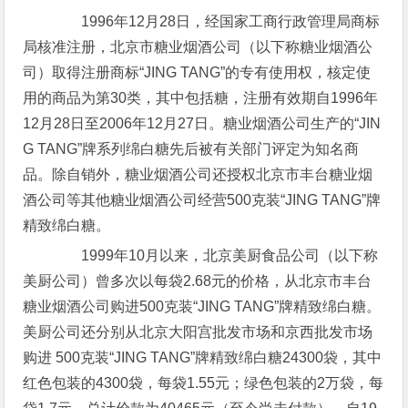
1996年12月28日，经国家工商行政管理局商标
局核准注册，北京市糖业烟酒公司（以下称糖业烟酒公
司）取得注册商标“JING TANG”的专有使用权，核定使
用的商品为第30类，其中包括糖，注册有效期自1996年
12月28日至2006年12月27日。糖业烟酒公司生产的“JIN
G TANG”牌系列绵白糖先后被有关部门评定为知名商
品。除自销外，糖业烟酒公司还授权北京市丰台糖业烟
酒公司等其他糖业烟酒公司经营500克装“JING TANG”牌
精致绵白糖。
1999年10月以来，北京美厨食品公司（以下称
美厨公司）曾多次以每袋2.68元的价格，从北京市丰台
糖业烟酒公司购进500克装“JING TANG”牌精致绵白糖。
美厨公司还分别从北京大阳宫批发市场和京西批发市场
购进 500克装“JING TANG”牌精致绵白糖24300袋，其中
红色包装的4300袋，每袋1.55元；绿色包装的2万袋，每