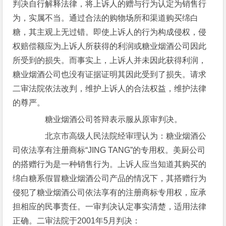
判决自行解释法律，将上诉人的赠与行为认定为销售行
为，实属不当。通过合法的购物场所和渠道购买绵白
糖，其主观上无过错。即使上诉人的行为构成侵权，侵
权赔偿额应为上诉人所获得的利润或糖业烟酒公司因此
所受到的损失。而事实上，上诉人并未因此获得利润，
糖业烟酒公司也没有证据证明其因此受到了损失。请求
二审法院依法改判，维护上诉人的合法权益，维护法律
的尊严。
糖业烟酒公司答辩表示服从原审判决。
北京市高级人民法院经审理认为：糖业烟酒公
司依法享有注册商标“JING TANG”的专用权。美厨公司
的搭赠行为是一种销售行为。上诉人应当知道其购买的
绵白糖系假冒糖业烟酒公司产品的情况下，其搭赠行为
侵犯了糖业烟酒公司依法享有的注册商标专用权，应承
担相应的民事责任。一审判决认定事实清楚，适用法律
正确。二审法院于2001年5月判决：