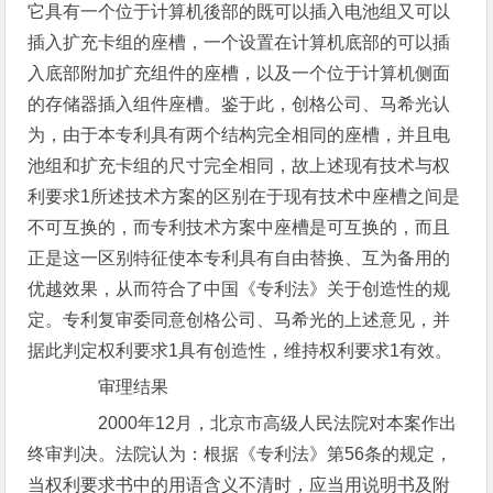
它具有一个位于计算机後部的既可以插入电池组又可以
插入扩充卡组的座槽，一个设置在计算机底部的可以插
入底部附加扩充组件的座槽，以及一个位于计算机侧面
的存储器插入组件座槽。鉴于此，创格公司、马希光认
为，由于本专利具有两个结构完全相同的座槽，并且电
池组和扩充卡组的尺寸完全相同，故上述现有技术与权
利要求1所述技术方案的区别在于现有技术中座槽之间是
不可互换的，而专利技术方案中座槽是可互换的，而且
正是这一区别特征使本专利具有自由替换、互为备用的
优越效果，从而符合了中国《专利法》关于创造性的规
定。专利复审委同意创格公司、马希光的上述意见，并
据此判定权利要求1具有创造性，维持权利要求1有效。
审理结果
2000年12月，北京市高级人民法院对本案作出
终审判决。法院认为：根据《专利法》第56条的规定，
当权利要求书中的用语含义不清时，应当用说明书及附