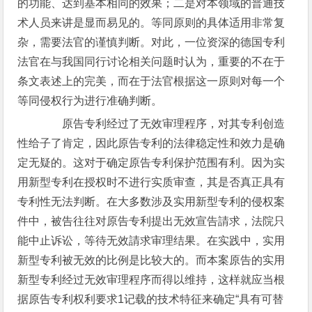
的功能、达到基本相同的效果；二是对本领域的普通技
术人员来讲是显而易见的。等同原则的具体适用非常复
杂，需要法官的谨慎判断。对此，一位资深的德国专利
法官在与我国同行讨论相关问题时认为，重要的不在于
条文表述上的完美，而在于法官根据这一原则对每一个
等同侵权行为进行准确判断。
原告专利经过了无效审理程序，对其专利创造
性给子了肯定，因此原告专利的法律稳定性和效力是确
定无疑的。这对于确定原告专利保护范围有利。因为实
用新型专利在授权时不进行实质审查，其是否真正具有
专利性无法判断。在大多数涉及实用新型专利的侵权案
件中，被告往往对原告专利提出无效宣告請求，法院只
能中止诉讼，等待无效請求审理结果。在实践中，实用
新型专利被无效的比例是比较大的。而本案原告的实用
新型专利经过无效审理程序而得以维持，这样就应当根
据原告专利权利要求1记载的技术特征来确定“具有可替