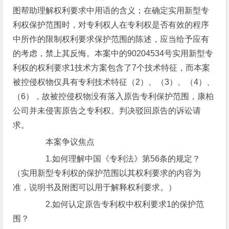
图帮助理解权利要求中用语的含义；在确定实用新型专
利权保护范围时，对专利权人在专利权是否有效的程序
中所作的限制权利要求保护范围的陈述，应当给予应有
的考虑，禁上其反悔。本案中的90204534号实用新型专
利权的权利要求1技术方案包含了7个技术特征，而本案
被控侵权物仅具有专利技术特征（2）、（3）、（4）、
（6），故被控侵权物没有落入原告专利保护范围，康柏
公司并未侵害原告之专利权。判决驳回原告的诉讼请
求。
本案争议焦点
1.如何理解中国《专利法》第56条的规定？
（实用新型专利权的保护范围以其权利要求的内容为
准，说明书及附图可以用于解释权利要求。）
2.如何认定原告专利权中权利要求1的保护范
围？