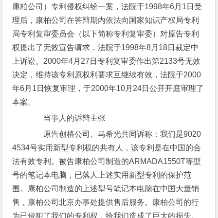
康柏公司）专利侵权纠纷一案，法院于1998年6月1日受
理后，康柏公司在答辩期内依法向国家知识产权局专利
局专利复审委员会（以下简称专利复审委）对原告专利
权提出了无效宣告请求，法院于1998年8月18日裁定中
上诉讼。2000年4月27日专利复审委作出第2133号无效
决定，维持该专利原权利要求互继续有效，法院于2000
年6月1日恢复审理，于2000年10月24日公开开庭审理了
本案。
当事人的诉辩主张
原告创格公司、马希光共同诉称：我们是9020
4534号实用新型专利权的共有人，该专利是在中国的合
法有效专利。被告康柏公司制造的ARMADA1550T等型
号的笔记本电脑，已落人上述实用新型专利的保护范
围。康柏公司制造的上述型号笔记本电脑在中国大量销
售，康柏公司北京办事处提供售后服务。康柏公司的行
为已侵犯了我们的专利权，给我们造成了巨大的损失。