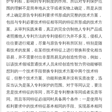
护专利权，影响到专利制度的作用。所以对专利保护范
围的理解不是简单地从文字或者实物上确定，而是从技
术上确定原告专利权利要求书形成的完整的技术方案，
包括与专利必要技术特征相等同的特征所形成的技术方
案。从审判实践来看，真正的完全仿制他人专利产品或
者照搬他人专利方法的专利侵权行为并不多见，侵权人
往往要进行规避，尽量与原告专利有所区别，特别是随
着技术的发展，在某些技术特征上进行替换和变化相当
容易，并不需要付出非显而易见的创造性劳动，例如，
以该技术领域普通技术人员未经创造性智力劳动能够联
想到的一个技术手段替换专利技术方案中两个技术特
征，但整个技术方案、功能和效果并没有实质改变，迅
应当认为是落入专利保护的范围。对于等同认定，要注
意是技术特征的等同，而不是专利整体等同或者实质等
同。而且等同特征必须同时具备两个条件：一是使用与
权利要求中的技术特征基本相同的手段、实现基本相同