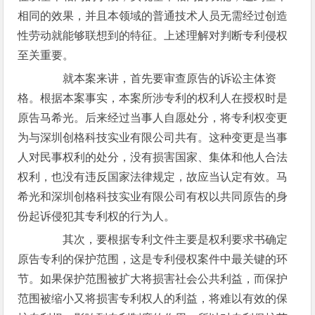
相同的效果，并且本领域的普通技术人员无需经过创造
性劳动就能够联想到的特征。上述理解对判断专利侵权
至关重要。
就本案来讲，首先要审查原告的诉讼主体资
格。根据本案事实，本案所涉专利的权利人在授权时是
原告马希光。后来经过当事人自愿处分，将专利权变更
为与深圳创格科技实业有限公司共有。这种变更是当事
人对民事权利的处分，没有损害国家、集体和他人合法
权利，也没有违反国家法律规定，故应当认定有效。马
希光和深圳创格科技实业有限公司有权以共同原告的身
份起诉侵犯其专利权的行为人。
其次，要根据专利文件主要是权利要求书确定
原告专利的保护范围，这是专利侵权案件中最关键的环
节。如果保护范围被扩大将损害社会公共利益，而保护
范围被缩小又将损害专利权人的利益，将难以有效的保