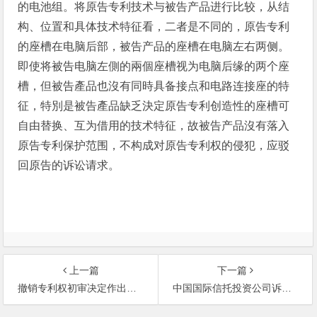
的电池组。将原告专利技术与被告产品进行比较，从结
构、位置和具体技术特征看，二者是不同的，原告专利
的座槽在电脑后部，被告产品的座槽在电脑左右两侧。
即使将被告电脑左側的兩個座槽视为电脑后缘的两个座
槽，但被告產品也沒有同時具备接点和电路连接座的特
征，特別是被告產品缺乏決定原告专利创造性的座槽可
自由替换、互为借用的技术特征，故被告产品沒有落入
原告专利保护范围，不构成对原告专利权的侵犯，应驳
回原告的诉讼请求。
上一篇
下一篇
撤销专利权初审决定作出后专利侵权案件的审理-原告元大金属实业（深圳）有限公司与被
中国国际信托投资公司诉四川中信旅行社以与其注册商标相同的文字作企业字号并在宣传品