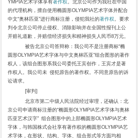
YMPIA艺术字体享有
著作权
。北京公司作为我社在中国
的代理机构，擅自使用椭圆形OLYMPIA艺术字体并配合
中文“奥林匹亚”进行商标注册，侵犯我社的
著作权
。要求
判令北京公司停止侵权、消除影响并在全国性报刊上公
开赔礼道歉，并赔偿经济损失和精神损失人民币8万元。
被告北京公司答辩称：我公司不是注册商标“椭
圆形OLYMPIA艺术字体与中文奥林匹亚”组合图形的著作
权人，该组合图形系我公司委托王宾创作，王宾才是著
作权人。我公司未 侵犯原告的著作权。不同意原告的诉
讼请求。
[审判]
北京市第二中级人民法院经过审理，还确认：北
京公司申请商标注册的“椭圆形OLYMPIA艺术字体与奥林
匹亚艺术汉字” 组合图形中的上部椭圆形OLYMPIA艺术
字体，与韩国株式会社享有著作权的椭圆形OLYMPIA艺
术字体，在形状、结构、字体、组合形式等方面均相