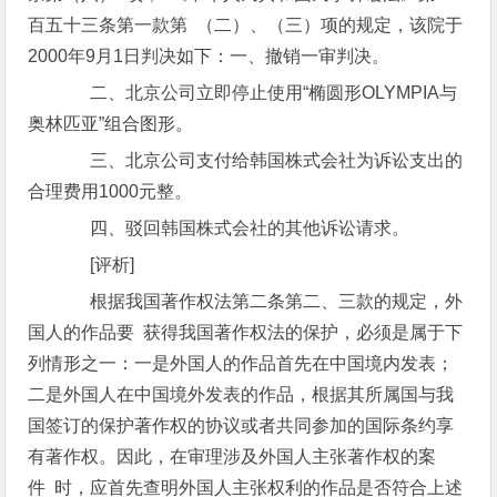
百五十三条第一款第 （二）、（三）项的规定，该院于
2000年9月1日判决如下：一、撤销一审判决。
二、北京公司立即停止使用“椭圆形OLYMPIA与
奥林匹亚”组合图形。
三、北京公司支付给韩国株式会社为诉讼支出的
合理费用1000元整。
四、驳回韩国株式会社的其他诉讼请求。
[评析]
根据我国著作权法第二条第二、三款的规定，外
国人的作品要 获得我国著作权法的保护，必须是属于下
列情形之一：一是外国人的作品首先在中国境内发表；
二是外国人在中国境外发表的作品，根据其所属国与我
国签订的保护著作权的协议或者共同参加的国际条约享
有著作权。因此，在审理涉及外国人主张著作权的案
件 时，应首先查明外国人主张权利的作品是否符合上述