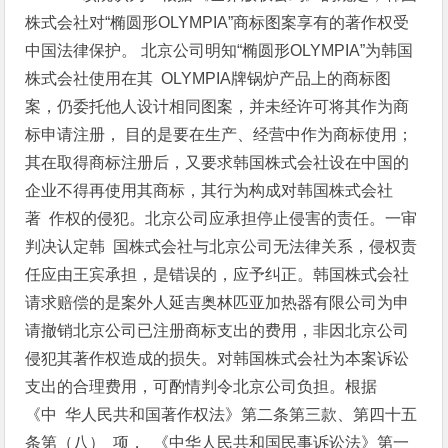
株式会社对“椭圆形OLYMPIA”商标图案享有的著作权受
中国法律保护。 北京公司明知“椭圆形OLYMPIA”为韩国
株式会社使用在其 OLYMPIA牌锅炉产品上的商标图
案，仍委托他人设计相同图案，并未经许可将其作为商
标申请注册， 目的是要在生产、经营中作为商标使用；
其在取得商标注册后，又要求韩国株式会社设在中国的
企业不得再使用其商标，其行为构成对韩国株式会社
著 作权的侵犯。北京公司应承担停止侵害的责任。一审
判决认定韩 国株式会社与北京公司无法律关系，侵权责
任应由王宾承担，是错误的，应予纠正。韩国株式会社
请求赔偿的是案外人延吉奥林匹亚加热器有限公司为申
请撤销北京公司已注册商标支出的费用，非因北京公司
侵犯其著作权造成的损失。对韩国株式会社为本案诉讼
支出的合理费用，可酌情判令北京公司负担。根据
《中 华人民共和国著作权法》第二条第三款、第四十五
条第（八） 项， 《中华人民共和国民事诉讼法》第一