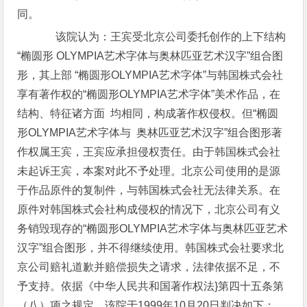
同。
该院认为：王宾受北京公司委托创作的上下结构
“椭圆形 OLYMPIA艺术字体与奥林匹亚艺术汉字”组合图
形，其上部 “椭圆形OLYMPIA艺术字体”与韩国株式会社
享有著作权的“椭圆形OLYMPIA艺术字体”美术作品，在
结构、特征诸方面 均相同，构成著作权侵权。但“椭圆
形OLYMPIA艺术字体与 奥林匹亚艺术汉字”组合图形著
作权属王宾，王宾应承担侵权责任。由于韩国株式会社
未起诉王宾，本案对此不予处理。北京公司使用的是源
于作品原件的复制件，与韩国株式会社无法律关系。在
原件对韩国株式会社构成侵权的情况下，北京公司有义
务销毁现存的“椭圆形OLYMPIA艺术字体与奥林匹亚艺术
汉字”组合图形，并不得继续使用。韩国株式会社要求北
京公司赔礼道歉并赔偿损失之请求，法律依据不足，不
予支持。依据《中华人民共和国著作权法}第四十五条第
（八）项之规定，该院于1999年10月20日判决如下：