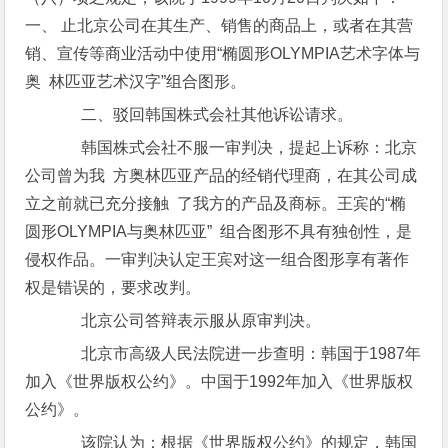
一、 止北京公司在其生产、销售的商品上，或者在其营
销、宣传等商业活动中使用“椭圆形OLYMPIA艺术字体与
奥 林匹亚艺术汉字”组合图形。
二、驳回韩国株式会社其他诉讼请求。
韩国株式会社不服一审判决，提起上诉称：北京
公司曾为我 方奥林匹亚产品的经销代理商，在其公司成
立之前就已充分接触 了我方的产品及商标。王宾的“椭
圆形OLYMPIA与奥林匹亚” 组合图形不具有独创性，是
侵权作品。一审判决认定王宾对这一组合图形享有著作
权是错误的，要求改判。
北京公司答辩表示服从原审判决。
北京市高级人民法院进一步查明：韩国于1987年
加入《世界版权公约》。中国于1992年加入《世界版权
公约》。
该院认为：根据《世界版权公约》的规定，韩国