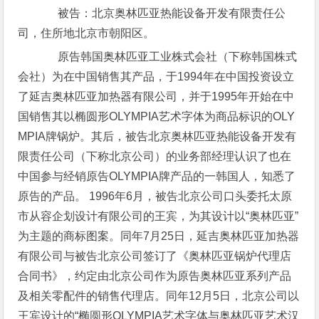
被告：北京奥林匹亚热能设备开发有限责任公
司，住所地北京市朝阳区。
原告韩国奥林匹亚工业株式会社（下称韩国株式
会社）为在中国销售其产品，于1994年在中国投资设立
了延吉奥林匹亚加热器有限公司，并于1995年开始在中
国销售其以椭圆形OLYMPIA艺术字体为商品标识的OLY
MPIA牌锅炉。其后，被告北京奥林匹亚热能设备开发有
限责任公司（下称北京公司）的业务部经理认识了也在
中国参与经销原告OLYMPIA牌产品的一韩国人，知悉了
原告的产品。 1996年6月，被告北京公司口头委托太原
市从容企划设计有限公司的王宾，为其设计以“奥林匹亚”
为主题的商标图案。同年7月25日，延吉奥林匹亚加热器
有限公司与被告北京公司签订了《奥林匹亚锅炉代理店
合同书》，约定由北京公司作为原告奥林匹亚系列产品
及相关零配件的销售代理店。同年12月5日，北京公司以
王宾设计的“椭圆形OLYMPIA艺术字体与奥林匹亚艺术汉