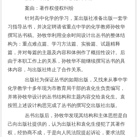
案由：著作权侵权纠纷
针对高中化学的学习，某出版社准备出版一套学
习指导丛书，并决定聘请省重点中学的化学教师孙牧华
撰写丛书稿。孙牧华利用业余时间设计出丛书的整体结
构为：重点难点篇、学习方法篇、实验篇、试题精释
篇，并对每篇的主题及内容和体例作了概括性设计。后
由于本职工作上的关系，孙牧华不能继续撰写丛书的具
体内容，与出版社终止了合作关系。
出版社为保证丛书的如期出版，又找来从事中学
化学教学十多年现为市教育局干部的袁化生负责编写，
并将孙牧华设计的丛书结构和主题内容交给袁化生。袁
按照上述设计构思完成了丛书的撰写交出版社出版。
丛书出版后，孙牧华发现其结构和主体思想是自
己向出版社提供的，认为出版社和袁化生侵犯了其著作
权，经协商不成，于是向人民法院提起诉讼，要求法院