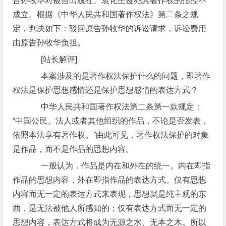
告孙牧华对被告出版社、袁化生侵犯其著作权的指控不
成立。根据《中华人民共和国著作权法》第二条之规
定，判决如下：驳回原告孙牧华的诉讼请求，诉讼费用
由原告孙牧华负担。
[站长解评]
本案涉及的是著作权法保护什么的问题，即著作
权法是保护思想感情还是保护思想感情的表达方式？
中华人民共和国著作权法第二条第一款规定：
“中国公民、法人或者其他组织的作品，不论是否发表，
依照本法享有著作权。”由此可见，著作权法保护的对象
是作品，而不是作品的思想内容。
一般认为，作品是内在和外在的统一。内在即指
作品的思想内容，外在即指作品的表达方式。仅有思想
内容而无一定的表达方式来表现，思想就是纯主观的东
西，是无法被他人所感知的；仅有表达方式而无一定的
思想内容，表达方式将成为无源之水、无本之木。所以