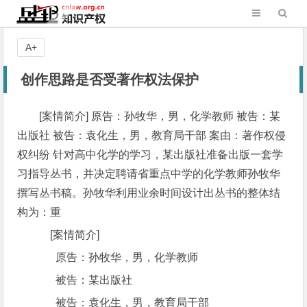
A+
创作思路是否受著作权法保护
[案情简介] 原告：孙牧华，男，化学教师 被告：某
出版社 被告：袁化生，男，教育局干部 案由：著作权侵
权纠纷 针对高中化学的学习，某出版社准备出版一套学
习指导丛书，并决定聘请省重点中学的化学教师孙牧华
撰写丛书稿。孙牧华利用业余时间设计出丛书的整体结
构为：重
[案情简介]
原告：孙牧华，男，化学教师
被告：某出版社
被告：袁化生，男，教育局干部