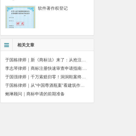
软件著作权登记
相关文章
于国栋律师｜新《商标法》来了：从抢注时代走向使用时代
李志琴律师｜商标注册快速审查申请指南:条件、材料及流程全解析
于国强律师｜千万索赔归零！洞洞鞋案终审落槌：品牌名气不能独占产品外观
于国栋律师｜从“中国尊酒瓶案”看建筑作品著作权保护的司法边界与商用合规
鲍琳顾问｜商标申请的前期准备