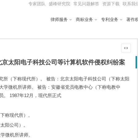
专家团队
盛峰研究院
常见问题解答
资源下载
联系我
律师服务
商标业务
专利业务
著作
北京太阳电子科技公司等计算机软件侵权纠纷案
究所（下称现代所）。 被告：北京太阳电子科技公司（下称太阳
业大学微机所讲师。 被告：安徽省党员电教中心（下称电教中
。 1987年12月，现代所正式
下称现代所）。
太阳公司）。
学微机所讲师。