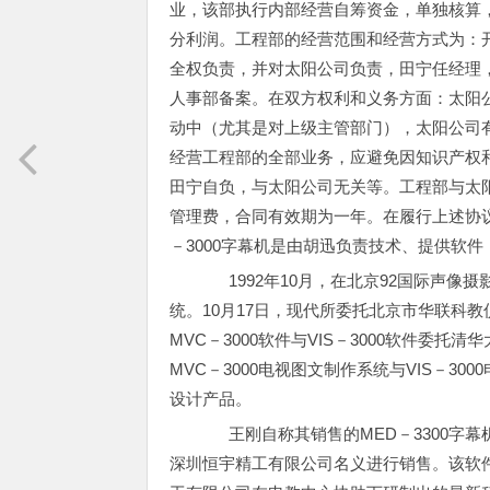
业，该部执行内部经营自筹资金，单独核算
分利润。工程部的经营范围和经营方式为：
全权负责，并对太阳公司负责，田宁任经理
人事部备案。在双方权利和义务方面：太阳
动中（尤其是对上级主管部门），太阳公司
经营工程部的全部业务，应避免因知识产权
田宁自负，与太阳公司无关等。工程部与太
管理费，合同有效期为一年。在履行上述协议
－3000字幕机是由胡迅负责技术、提供软
1992年10月，在北京92国际声像摄
统。10月17日，现代所委托北京市华联科教
MVC－3000软件与VIS－3000软件
MVC－3000电视图文制作系统与VIS－
设计产品。
王刚自称其销售的MED－3300字
深圳恒宇精工有限公司名义进行销售。该软