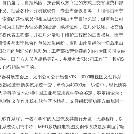
，自负盈亏，自担风险，按合同双方商定的方式上交管理费和部
开发、经营各种计算机软硬件、专业声像设备等，工程部由田宁
，该部的其他成员和相应组织机构由田宁自行决定，但需向公司
公司为工程部办理必要的经营手续和证件，在对外联络、社交活
有权代表工程部，并在对外活动中维护工程部的正当权益。田宁
和债务与田宁原合作单位发生纠纷，否则由此引起的一切后果由
阳公司的利润分配原则为：工程部按营业额的3％向太阳公司交纳
中，田宁方人员有胡迅等7人，并发有太阳公司工作证，其VIS
件，自行组装生产的。
影器材展览会上，太阳公司公开出售VIS－3000电视图文创作系
仪器经营部购买该系统一套，单价为43000元。诉讼中，现代所将
委托清华大学科学技术处和中国工业与应用数学学会鉴定，鉴定结论为：
3000电视图文创作系统在软件基本结构、文件组织和功能方面属同一
幕机软件系深圳一名叫李军的人提供及其自行开发，无源程序，以
件系统说明书中称，MED多功能电视图文创作系统是深圳恒宇精