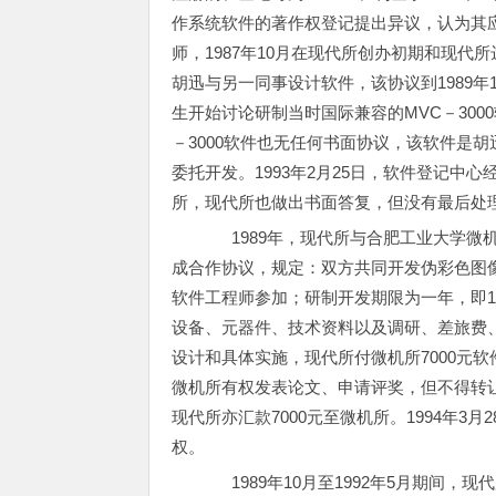
作系统软件的著作权登记提出异议，认为其应
师，1987年10月在现代所创办初期和现代
胡迅与另一同事设计软件，该协议到1989年1
生开始讨论研制当时国际兼容的MVC－300
－3000软件也无任何书面协议，该软件是
委托开发。1993年2月25日，软件登记
所，现代所也做出书面答复，但没有最后处
1989年，现代所与合肥工业大学微
成合作协议，规定：双方共同开发伪彩色图
软件工程师参加；研制开发期限为一年，即198
设备、元器件、技术资料以及调研、差旅费
设计和具体实施，现代所付微机所7000元
微机所有权发表论文、申请评奖，但不得转
现代所亦汇款7000元至微机所。1994年3
权。
1989年10月至1992年5月期间