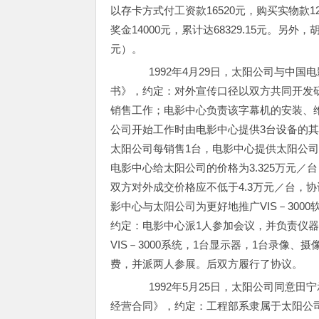
以存卡方式付工资款16520元，购买实物款120
奖金14000元，累计达68329.15元。另
元）。
1992年4月29日，太阳公司与中国
书》，约定：对外宣传口径以双方共同开发研
销售工作；电影中心负责该字幕机的安装、
公司开始工作时由电影中心提供3台设备的其
太阳公司每销售1台，电影中心提供太阳公司
电影中心给太阳公司的价格为3.325万元
双方对外成交价格应不低于4.3万元／台，
影中心与太阳公司为更好地推广VIS－300
约定：电影中心派1人参加会议，并负责仪器
VIS－3000系统，1台显示器，1台录像
费，并派两人参展。后双方履行了协议。
1992年5月25日，太阳公司同意田
经营合同》，约定：工程部系隶属于太阳公