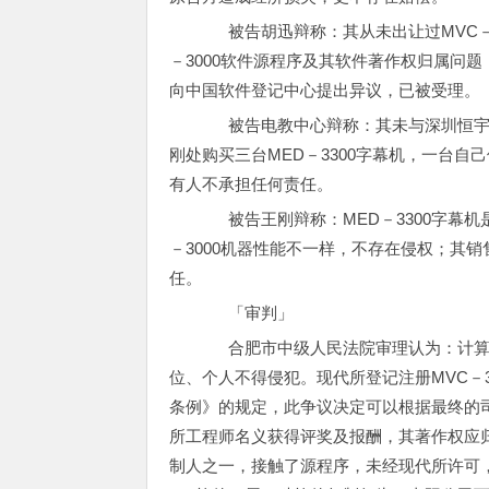
被告胡迅辩称：其从未出让过MVC－30
－3000软件源程序及其软件著作权归属问
向中国软件登记中心提出异议，已被受理。
被告电教中心辩称：其未与深圳恒宇精
刚处购买三台MED－3300字幕机，一台
有人不承担任何责任。
被告王刚辩称：MED－3300字幕机是
－3000机器性能不一样，不存在侵权；其
任。
「审判」
合肥市中级人民法院审理认为：计算
位、个人不得侵犯。现代所登记注册MVC－
条例》的规定，此争议决定可以根据最终的
所工程师名义获得评奖及报酬，其著作权应归
制人之一，接触了源程序，未经现代所许可，与