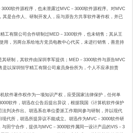
00软件源程序，也未泄露过MVC－3000软件源程序。对MVC
题，其是合作人、研制开发人，应与原告方共享软件著作权，并已
工有限公司合作研制过MED－3300软件，也未销售；其从王
自己使用，另两台系给地方党员电教中心代买，未进行销售，善意持
其研制，其软件由深圳李军提供；MED－3300软件与原告MVC
销售是以深圳恒宇精工有限公司雇员身份所为，个人不应承担责
机软件著作权作为一项知识产权，应受国家法律保护，任何单
3000软件，胡迅在公告后提出异议，根据我国《计算机软件保护
司法判决作出。胡迅系在单位委派工作期间参与研制，并以现代
现代所，胡迅所提异议不能成立。胡迅作为MVC－3000软件研
田宁合作，提供与MVC－3000软件属同一设计产品的VIS－3