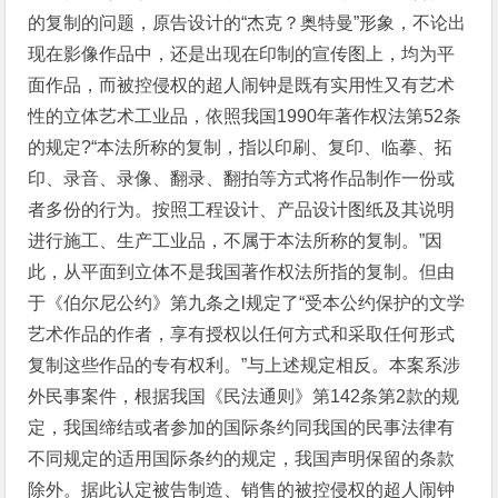
的复制的问题，原告设计的“杰克？奥特曼”形象，不论出
现在影像作品中，还是出现在印制的宣传图上，均为平
面作品，而被控侵权的超人闹钟是既有实用性又有艺术
性的立体艺术工业品，依照我国1990年著作权法第52条
的规定?“本法所称的复制，指以印刷、复印、临摹、拓
印、录音、录像、翻录、翻拍等方式将作品制作一份或
者多份的行为。按照工程设计、产品设计图纸及其说明
进行施工、生产工业品，不属于本法所称的复制。”因
此，从平面到立体不是我国著作权法所指的复制。但由
于《伯尔尼公约》第九条之l规定了“受本公约保护的文学
艺术作品的作者，享有授权以任何方式和采取任何形式
复制这些作品的专有权利。”与上述规定相反。本案系涉
外民事案件，根据我国《民法通则》第142条第2款的规
定，我国缔结或者参加的国际条约同我国的民事法律有
不同规定的适用国际条约的规定，我国声明保留的条款
除外。据此认定被告制造、销售的被控侵权的超人闹钟