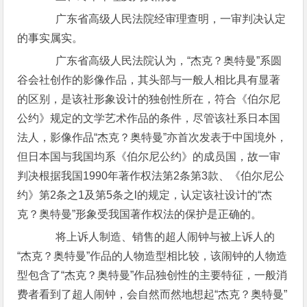
广东省高级人民法院经审理查明，一审判决认定
的事实属实。
广东省高级人民法院认为，“杰克？奥特曼”系圆
谷会社创作的影像作品，其头部与一般人相比具有显著
的区别，是该社形象设计的独创性所在，符合《伯尔尼
公约》规定的文学艺术作品的条件，尽管该社系日本国
法人，影像作品“杰克？奥特曼”亦首次发表于中国境外，
但日本国与我国均系《伯尔尼公约》的成员国，故一审
判决根据我国1990年著作权法第2条第3款、《伯尔尼公
约》第2条之1及第5条之l的规定，认定该社设计的“杰
克？奥特曼”形象受我国著作权法的保护是正确的。
将上诉人制造、销售的超人闹钟与被上诉人的
“杰克？奥特曼”作品的人物造型相比较，该闹钟的人物造
型包含了“杰克？奥特曼”作品独创性的主要特征，一般消
费者看到了超人闹钟，会自然而然地想起“杰克？奥特曼”