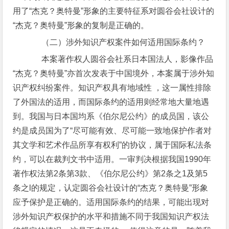
用了“杰克？奥特曼”形象的主要特征系对圆谷会社设计的
“杰克？奥特曼”形象的复制是正确的。
（二）涉外知识产权案件如何适用国际条约？
本案著作权人圆谷会社系日本国法人，影像作品
“杰克？奥特曼”亦首次发表于中国境外，本案属于涉外知
识产权纠纷案件。知识产权具有地域性 ，这一属性排除
了外国法的适用，而国际条约的适用则经常地大量地遇
到。我国与日本国均系《伯尔尼公约》的成员国，该公
约是成员国为了“尽可能有效、尽可能一致地保护作者对
其文学和艺术作品所享有权利”的协议，属于国际私法条
约，可以在裁判文书中适用。一审判决根据我国1990年
著作权法第2条第3款、《伯尔尼公约》第2条之1及第5
条之l的规定，认定圆谷会社设计的“杰克？奥特曼”形象
应予保护是正确的。适用国际条约的结果，可能出现对
涉外知识产权保护的水平和措施不同于我国知识产权法