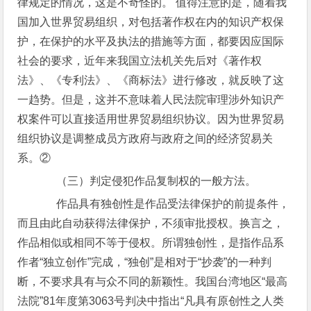
律规定的情况，这是不奇怪的。 值得注意的是，随着我
国加入世界贸易组织，对包括著作权在内的知识产权保
护，在保护的水平及执法的措施等方面，都要因应国际
社会的要求，近年来我国立法机关先后对《著作权
法》、《专利法》、《商标法》进行修改，就反映了这
一趋势。但是，这并不意味着人民法院审理涉外知识产
权案件可以直接适用世界贸易组织协议。因为世界贸易
组织协议是调整成员方政府与政府之间的经济贸易关
系。②
（三）判定侵犯作品复制权的一般方法。
作品具有独创性是作品受法律保护的前提条件，
而且由此自动获得法律保护，不须审批授权。换言之，
作品相似或相同不等于侵权。所谓独创性，是指作品系
作者“独立创作”完成，“独创”是相对于“抄袭”的一种判
断，不要求具有与众不同的新颖性。我国台湾地区“最高
法院”81年度第3063号判决中指出“凡具有原创性之人类