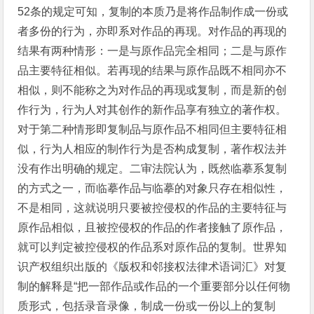
52条的规定可知，复制的本质乃是将作品制作成一份或
者多份的行为，亦即系对作品的再现。对作品的再现的
结果有两种情形：一是与原作品完全相同；二是与原作
品主要特征相似。若再现的结果与原作品既不相同亦不
相似，则不能称之为对作品的再现或复制，而是新的创
作行为，行为人对其创作的新作品享有独立的著作权。
对于第二种情形即复制品与原作品不相同但主要特征相
似，行为人相应的制作行为是否构成复制，著作权法并
没有作出明确的规定。二审法院认为，既然临摹系复制
的方式之一，而临摹作品与临摹的对象只存在相似性，
不是相同，这就说明只要被控侵权的作品的主要特征与
原作品相似，且被控侵权的作品的作者接触了原作品，
就可以判定被控侵权的作品系对原作品的复制。世界知
识产权组织出版的《版权和邻接权法律术语词汇》对复
制的解释是“把一部作品或作品的一个重要部分以任何物
质形式，包括录音录像，制成一份或一份以上的复制