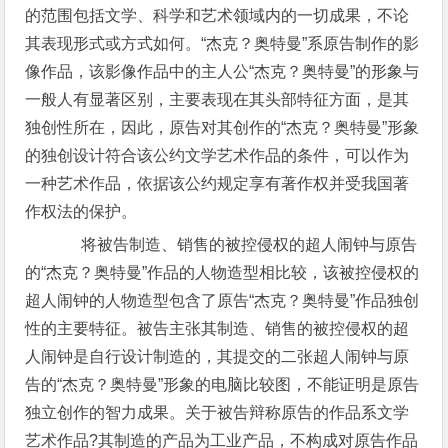
的范围包括文学、科学和艺术领域内的一切成果，不论
其表现形式或方式如何。“杰克？奥特曼”系原告制作的影
像作品，该影像作品中的主人公“杰克？奥特曼”的形象与
一般人有显著区别，主要表现在其头部特征方面，是其
独创性所在，因此，原告对其创作的“杰克？奥特曼”形象
的独创设计符合该公约文学艺术作品的条件，可以作为
一种艺术作品，依据该公约规定享有著作权并受我国著
作权法的保护。
将被告制造、销售的被控侵权的超人闹钟与原告
的“杰克？奥特曼”作品的人物造型相比较，该被控侵权的
超人闹钟的人物造型包含了原告“杰克？奥特曼”作品独创
性的主要特征。被告主张其制造、销售的被控侵权的超
人闹钟是自行设计制造的，其提交的二张超人闹钟与原
告的“杰克？奥特曼”形象的电脑比较图，不能证明是原告
独立创作的智力成果。关于被告辩称原告的作品系文学
艺术作品?其制造的产品为工业产品，不构成对原告作品