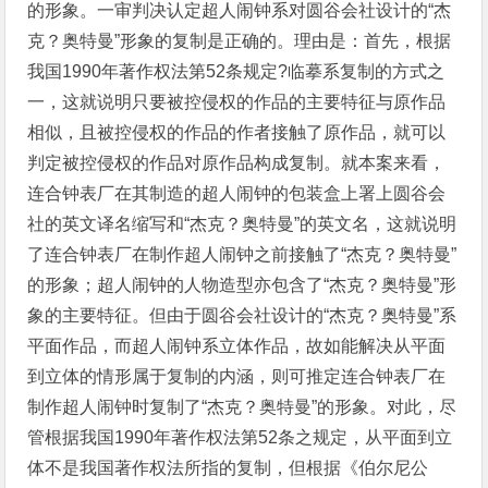
的形象。一审判决认定超人闹钟系对圆谷会社设计的“杰
克？奥特曼”形象的复制是正确的。理由是：首先，根据
我国1990年著作权法第52条规定?临摹系复制的方式之
一，这就说明只要被控侵权的作品的主要特征与原作品
相似，且被控侵权的作品的作者接触了原作品，就可以
判定被控侵权的作品对原作品构成复制。就本案来看，
连合钟表厂在其制造的超人闹钟的包装盒上署上圆谷会
社的英文译名缩写和“杰克？奥特曼”的英文名，这就说明
了连合钟表厂在制作超人闹钟之前接触了“杰克？奥特曼”
的形象；超人闹钟的人物造型亦包含了“杰克？奥特曼”形
象的主要特征。但由于圆谷会社设计的“杰克？奥特曼”系
平面作品，而超人闹钟系立体作品，故如能解决从平面
到立体的情形属于复制的内涵，则可推定连合钟表厂在
制作超人闹钟时复制了“杰克？奥特曼”的形象。对此，尽
管根据我国1990年著作权法第52条之规定，从平面到立
体不是我国著作权法所指的复制，但根据《伯尔尼公