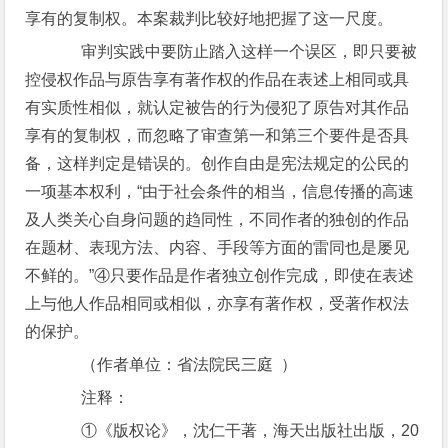
享有的复制权。本案裁判比较好地把握了这一尺度。
审判实践中要防止踏入这样一个误区，即只要被
控侵权作品与原告享有著作权的作品在表述上相同或具
有实质性相似，就认定被告的行为侵犯了原告对其作品
享有的复制权，而忽略了审查第一和第三个要件是否具
备，这样判定是错误的。创作自由是宪法规定的公民的
一项基本权利，“由于社会条件的相当，信息传播的高速
及人类关心自身问题的趋同性，不同作者的独创的作品
在题材、表现方法、内容、手段等方面的雷同也是屡见
不鲜的。”④只要作品是作者独立创作完成，即使在表述
上与他人作品相同或相似，亦享有著作权，受著作权法
的保护。
（作者单位：省法院民三庭 ）
注释：
①《版权论》，沈仁干著，海天出版社出版，20