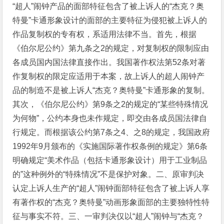
“超人”闹钟产品的面部特征包含了被上诉人的“杰克？奥
特曼”卡通形象设计的面部的主要特征为侵犯被上诉人的
作品复制权的专有权，系适用法律不当。首先，根据
《伯尔尼公约》第九条之2的规定，对复制权的限制应由
各成员国内国法律直接作出。我国著作权法第52条对著
作复制权的限定应适用于本案，故上诉人的超人闹钟产
品的制造不是被上诉人“杰克？奥特曼”卡通形象的复制。
其次，《伯尔尼公约》第9条之2的规定的“某些特殊情况
为何物”，公约本身也未作规定，即交由各成员国法律自
行规定。而根据该公约第7条之4、之8的规定，我国政府
1992年9月颁布的《实施国际著作权条例的规定》第6条
明确规定“美术作品（包括卡通形象设计）用于工业制品
的”这种例外的“特殊情况”不是保护对象。二、原审判决
认定上诉人生产的“超人”闹钟面部特征包含了被上诉人享
有著作权的“杰克？奥特曼”动画形象面部的主要独特性特
征与事实不符。三、一审判决仅以“超人”闹钟与“杰克？