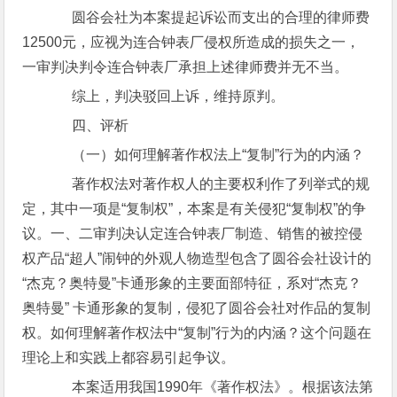
圆谷会社为本案提起诉讼而支出的合理的律师费
12500元，应视为连合钟表厂侵权所造成的损失之一，
一审判决判令连合钟表厂承担上述律师费并无不当。
综上，判决驳回上诉，维持原判。
四、评析
（一）如何理解著作权法上“复制”行为的内涵？
著作权法对著作权人的主要权利作了列举式的规
定，其中一项是“复制权”，本案是有关侵犯“复制权”的争
议。一、二审判决认定连合钟表厂制造、销售的被控侵
权产品“超人”闹钟的外观人物造型包含了圆谷会社设计的
“杰克？奥特曼”卡通形象的主要面部特征，系对“杰克？
奥特曼” 卡通形象的复制，侵犯了圆谷会社对作品的复制
权。如何理解著作权法中“复制”行为的内涵？这个问题在
理论上和实践上都容易引起争议。
本案适用我国1990年《著作权法》。根据该法第