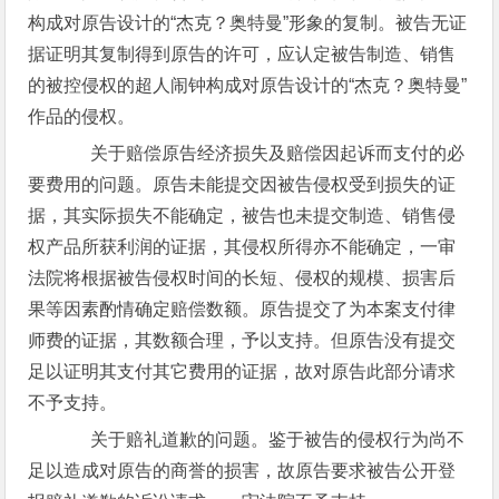
构成对原告设计的“杰克？奥特曼”形象的复制。被告无证
据证明其复制得到原告的许可，应认定被告制造、销售
的被控侵权的超人闹钟构成对原告设计的“杰克？奥特曼”
作品的侵权。
关于赔偿原告经济损失及赔偿因起诉而支付的必
要费用的问题。原告未能提交因被告侵权受到损失的证
据，其实际损失不能确定，被告也未提交制造、销售侵
权产品所获利润的证据，其侵权所得亦不能确定，一审
法院将根据被告侵权时间的长短、侵权的规模、损害后
果等因素酌情确定赔偿数额。原告提交了为本案支付律
师费的证据，其数额合理，予以支持。但原告没有提交
足以证明其支付其它费用的证据，故对原告此部分请求
不予支持。
关于赔礼道歉的问题。鉴于被告的侵权行为尚不
足以造成对原告的商誉的损害，故原告要求被告公开登