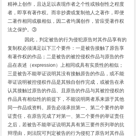
精神上创作，且达足以表现作者之个性或独创性之程度
者，即享有著作权。而非抄袭或复制他人之著作，即便
二著作相同或极相似，因二者均属创作，皆应受著作权
法之保护。③
因此，判定被告的行为侵犯原告对其作品享有的
复制权必须满足以下三个要件：一是被告接触了原告享
有著作权的作品；二是被告的被控侵权作品与原告的作
品在表述（expression）上相同或具有实质性的相似；
三是被告不能举证说明其没有接触原告的作品，或不能
举证说明被控侵权作品是其独自创作完成，或被告在承
认其接触过原告的作品、且原告的作品与其被控侵权的
作品具有相似性的前提下，不能说明两者系来源于其他
同一作品或资料。原告必须承担第一、第二个要件的举
证责任，在原告完成了对第一、第二个要件的举证责任
之后，若被告不能举证说明其具有第三要件所列举的抗
辩理由，则法院可判定被告的行为侵犯了原告对其作品