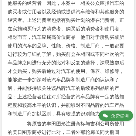
他服务的经营者，因此，本案中，相关公众应指汽车的
购买者或使用者以及经销或提供汽车维修和其他服务的
经营者。上述消费者包括有购买计划的潜在消费者、正
在实施购买行为的消费者、购买后的消费者和使用者，
相对而言，汽车应属高价位商品，他们对于所购买或所
使用的汽车的品牌、性能、价格、制造厂商，一般都要
进行较为仔细的了解，购买前会在相同或不同档次的汽
车品牌之间进行充分的比对和反复的选择，深思熟虑后
才会购买，购买后通过对汽车的使用、保养、维修等，
能够进一步加深对该汽车品牌和制造厂商的认识和了
解，并能够持续关注该品牌汽车的后续系列品牌的产
品；上述经营者往往对所经营的汽车品牌有一定的熟知
程度和较高水平的认识，并能够对不同品牌的汽车产品
和制造厂商加以区别，具有较强的识别能力。
免费咨询
将原告的丰田图形注册商标与吉利公司所使用
的美日图形商标进行比对，二者外部轮廓虽同为椭圆