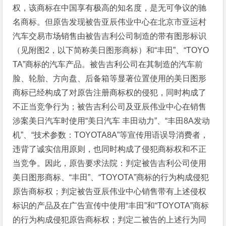
权，该商标在中国享有极高的知名度，是无可争议的驰
名商标。但原告发现被告亚辰伟业中心在北京市亚运村
汽车交易市场销售由被告吉利公司制造的带有图形标识
（见附图2，以下简称美日图形商标）和“丰田”、“TOYO
TA”商标的汽车产品。被告吉利公司在其制造的汽车前
脸、轮胎、方向盘、后备箱等显著位置使用的美日图形
商标已经构成了对原告注册商标权的侵犯，同时构成了
不正当竞争行为；被告吉利公司及亚辰伟业中心在销售
涉案美日汽车时使用“美日汽车 丰田动力”、“丰田8A发动
机”、“技术参数：TOYOTA8A”等宣传用语误导消费者，
违背了诚实信用原则，也同时构成了侵犯商标权和不正
当竞争。因此，原告要求法院：判定被告吉利公司使用
美日图形商标、“丰田”、“TOYOTA”商标的行为构成侵犯
原告商标权；判定被告亚辰伟业中心销售带有上述侵权
标识的产品及在广告宣传中使用“丰田”和“TOYOTA”商标
的行为构成侵犯原告商标权；判定二被告的上述行为同