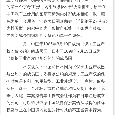
的第一个字母“T”形，内部线条比外部线条粗重，原告在
丰田汽车上使用的图形商标为内外部线条粗细一致，颜
色为单一金属色；涉案美日图形商标（详见附图2）外部
为椭圆型，内部中间为一条横向弧线，四条纵向弧线，
内外部线条粗细相同，颜色为单一金属色。
另，中国于1985年3月19日成为《保护工业产
权巴黎公约》的成员国。日本于1899年7月15日成为
《保护工业产权巴黎公约》的成员国。
本院认为：中国和日本同为《保护工业产权巴
黎公约》的成员国，依据该公约的规定，工业产权的保
护对象是专利、实用新型、工业外观设计、商标、服务
商标、商号、产地标记或原产地名称以及制止不正当竞
争，因此，本案原告丰田株式会社作为在日本注册成立
的公司，可以请求依据中国法律保护其合法取得的商标
权及制止在中国境内发生的针对其的不正当竞争行为。