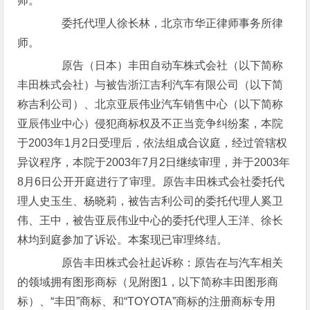
师。
委托代理人徐长林，北京市华正律师事务所律
师。
原告（日本）丰田自动车株式会社（以下简称
丰田株式会社）与被告浙江吉利汽车有限公司（以下简
称吉利公司）、北京亚辰伟业汽车销售中心（以下简称
亚辰伟业中心）侵犯商标权及不正当竞争纠纷案，本院
于2003年1月2日受理后，依法组成合议庭，经过管辖权
异议程序，本院于2003年7月2日继续审理，并于2003年
8月6日公开开庭进行了审理。原告丰田株式会社委托代
理人史玉生、杨晓莉，被告吉利公司的委托代理人奚卫
伟、王中，被告亚辰伟业中心的委托代理人王洋、徐长
林均到庭参加了诉讼。本案现已审理终结。
原告丰田株式会社起诉称：原告在与汽车相关
的领域拥有图形商标（见附图1，以下简称丰田图形商
标）、“丰田”商标、和“TOYOTA”商标的注册商标专用