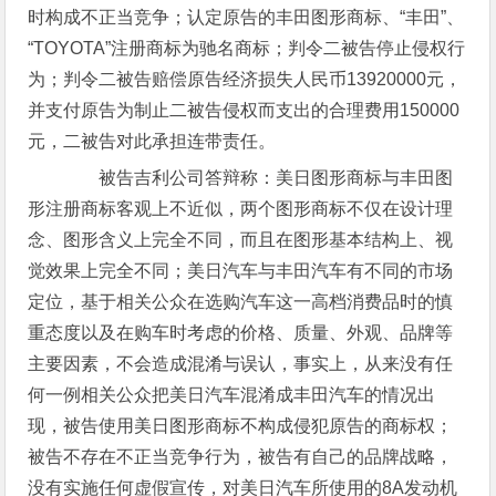
时构成不正当竞争；认定原告的丰田图形商标、“丰田”、
“TOYOTA”注册商标为驰名商标；判令二被告停止侵权行
为；判令二被告赔偿原告经济损失人民币13920000元，
并支付原告为制止二被告侵权而支出的合理费用150000
元，二被告对此承担连带责任。
被告吉利公司答辩称：美日图形商标与丰田图
形注册商标客观上不近似，两个图形商标不仅在设计理
念、图形含义上完全不同，而且在图形基本结构上、视
觉效果上完全不同；美日汽车与丰田汽车有不同的市场
定位，基于相关公众在选购汽车这一高档消费品时的慎
重态度以及在购车时考虑的价格、质量、外观、品牌等
主要因素，不会造成混淆与误认，事实上，从来没有任
何一例相关公众把美日汽车混淆成丰田汽车的情况出
现，被告使用美日图形商标不构成侵犯原告的商标权；
被告不存在不正当竞争行为，被告有自己的品牌战略，
没有实施任何虚假宣传，对美日汽车所使用的8A发动机