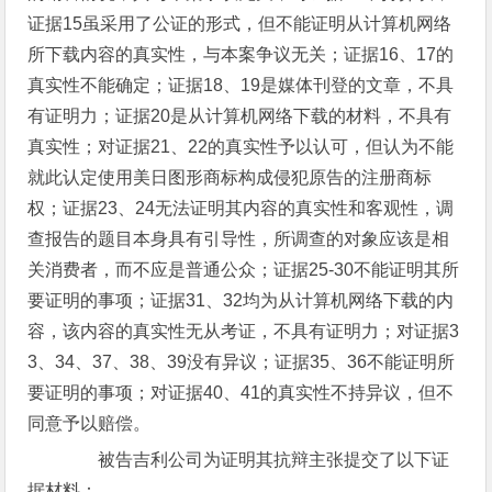
证据15虽采用了公证的形式，但不能证明从计算机网络
所下载内容的真实性，与本案争议无关；证据16、17的
真实性不能确定；证据18、19是媒体刊登的文章，不具
有证明力；证据20是从计算机网络下载的材料，不具有
真实性；对证据21、22的真实性予以认可，但认为不能
就此认定使用美日图形商标构成侵犯原告的注册商标
权；证据23、24无法证明其内容的真实性和客观性，调
查报告的题目本身具有引导性，所调查的对象应该是相
关消费者，而不应是普通公众；证据25-30不能证明其所
要证明的事项；证据31、32均为从计算机网络下载的内
容，该内容的真实性无从考证，不具有证明力；对证据3
3、34、37、38、39没有异议；证据35、36不能证明所
要证明的事项；对证据40、41的真实性不持异议，但不
同意予以赔偿。
被告吉利公司为证明其抗辩主张提交了以下证
据材料：