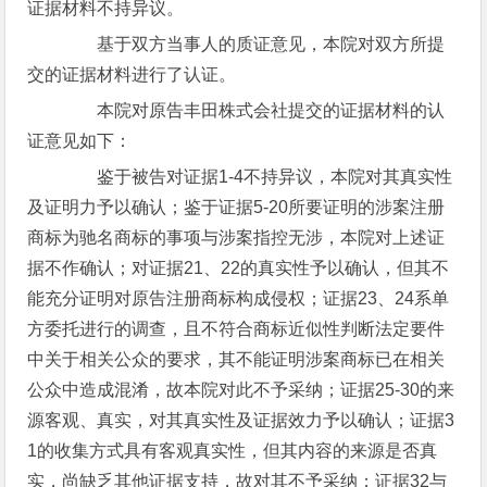
证据材料不持异议。
基于双方当事人的质证意见，本院对双方所提
交的证据材料进行了认证。
本院对原告丰田株式会社提交的证据材料的认
证意见如下：
鉴于被告对证据1-4不持异议，本院对其真实性
及证明力予以确认；鉴于证据5-20所要证明的涉案注册
商标为驰名商标的事项与涉案指控无涉，本院对上述证
据不作确认；对证据21、22的真实性予以确认，但其不
能充分证明对原告注册商标构成侵权；证据23、24系单
方委托进行的调查，且不符合商标近似性判断法定要件
中关于相关公众的要求，其不能证明涉案商标已在相关
公众中造成混淆，故本院对此不予采纳；证据25-30的来
源客观、真实，对其真实性及证据效力予以确认；证据3
1的收集方式具有客观真实性，但其内容的来源是否真
实，尚缺乏其他证据支持，故对其不予采纳；证据32与