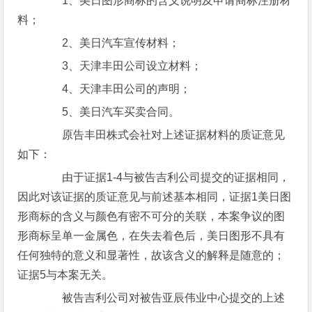
1、美日图形商标的含义说明及申请商标注册材
料；
2、美日汽车宣传材料；
3、天津丰田公司设立材料；
4、天津丰田公司的声明；
5、美日汽车买卖合同。
原告丰田株式会社对上述证据材料的质证意见
如下：
由于证据1-4与被告吉利公司提交的证据相同，
因此对该证据的质证意见与前述基本相同，证据1美日图
形商标的含义与颜色有密不可分的关联，本案争议的图
形商标呈单一金属色，在失去着色后，美日图形不具有
任何独特的意义和显著性，故该含义的解释是随意的；
证据5与本案无关。
被告吉利公司对被告亚辰伟业中心提交的上述