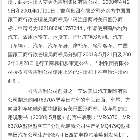
册，商标注册人变更为吉利集团有限公司。2000年4月2
9日和2001年1月11日，吉利集团有限公司分别向中国国
家工商行政管理总局商标局申请注册两种美日图形商
标，申请号为1621886和1757344，申请使用商品均为
汽车、农用运输车、运货车、陆地车辆发动机、汽车
（车辆）、汽车、汽车车身、摩托车、轻型客车。中国
国家工商行政管理局商标局分别于2001年5月21日及200
2年1月28日进行了商标初步审定公告。吉利集团有限公
司授权被告吉利公司使用上述已注册和正在申请注册的
商标。
被告吉利公司前身之一宁波美日汽车制造有限
公司制造的MR6370A型美日汽车的车头正面、车尾、方
向盘和车轮轴外面均镶嵌有美日图形商标。该车型的使
用说明书（2000年5月版）前言中表明：“MR6370、MR
6370A型轻型客车”“分别配装我公司生产的MQ479Q型和
丰田汽车公司生产的8A -FE四缸电控汽油喷射发动机”，