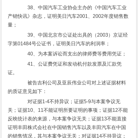
38、中国汽车工业协会主办的《中国汽车工业
产销快讯》杂志，证明美日汽车2001、2002年度销售数
量；
39、中国北京市公证处出具的（2003）京证经
字第01484号公证书，证明美日汽车的利润率；
40、为本案诉讼而支出的律师费等费用凭证；
41、公证费凭证和发动机付款发票及汇款凭
证。
被告吉利公司及亚辰伟业公司对上述证据材料
的质证意见如下：
对证据1-4不持异议；证据5-9与本案争议无
关；证据10、11不能证明所要证明的事项；证据12不能
反映统计表的来源，与本案争议无关；证据13不能直接
证明丰田株式会社在中国销售汽车以及丰田汽车在中国
的销售情况，其与本案争议无关；对证据14不持异议；