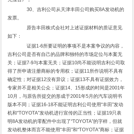
30、吉利公司从天津丰田公司购买8A发动机的
发票。
原告丰田株式会社对上述证据材料的质证意见
如下：
证据1-6所要证明的事项不是本案争议的内容，
吉利公司是否有自己的品牌和独特的市场定位与本案无
关；证据7-9与本案无关；证据10尚不能说明吉利公司取
得了所申请注册商标的专用权；证据11所作说明不具有
确定性；对证据12没有异议；证据13不具有证据效力，
专家并不是相关公众；证据14、15形成的时间是2001年
10月，与原告所提交的形成于2001年5月的汽车说明书
版本不同；证据16-18不能证明吉利公司使用“丰田”发动
机和“TOYOTA”发动机进行宣传的正当性；证据19只表
明8A发动机的零配件中出现了“TOYOTA”的字样，但就
发动机整体而言不能使用“丰田”和“TOYOTA”商标；证据