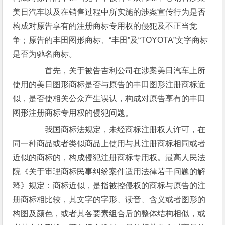
美日汽车以及在销售过程中所实施的涉案宣传行为是否
构成对原告享有的注册商标专用权的侵犯及不正当竞
争；原告的丰田图形商标、“丰田”及“TOYOTA”文字商标
是否为驰名商标。
首先，关于被告吉利公司在涉案美日汽车上所
使用的美日图形商标是否与原告的丰田图形注册商标近
似，是否使相关公众产生误认，构成对原告享有的丰田
图形注册商标专用权的侵犯问题。
我国商标法规定，未经商标注册权人许可，在
同一种商品或者类似商品上使用与其注册商标相同或者
近似的商标的，构成侵犯注册商标专用权。最高人民法
院《关于审理商标民事纠纷案件适用法律若干问题的解
释》规定：商标近似，是指被控侵权的商标与原告的注
册商标相比较，其文字的字形、读音、含义或者图形的
构图及颜色，或者其各要素组合后的整体结构相似，或