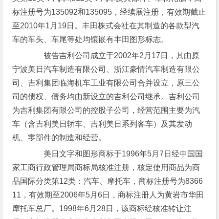
标注册号为135092和135095，经续展注册，有效期截止
至2010年1月19日。丰田株式会社在其制造的各款型汽
车的车头、车尾等处均镶嵌有丰田图形标志。
被告吉利公司成立于2002年2月17日，其由原
宁波美日汽车制造有限公司、浙江豪情汽车制造有限公
司、吉利集团临海机车工业有限公司合并设立，原三公
司的债权、债务均由新设立的吉利公司继承。吉利公司
为吉利集团有限公司的控股子公司，经营范围主要为汽
车（含吉利美日轿车、吉利美日系列客车）及其发动
机、零部件的制造和经营。
美日文字和图形商标于1996年5月7日经中国国
家工商行政管理局商标局核准注册，核定使用商品为商
品国际分类第12类：汽车、摩托车，商标注册号为8366
11，有效期至2006年5月6日，商标注册人为黄岩市华田
摩托车总厂。1998年6月28日，该商标经核准转让注