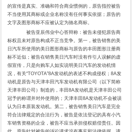
的宣传是真实、准确和符合商业惯例的，原告指控被告
不当使用其商标或企业名称没有任何事实依据；原告的
文字及图形商标不应被认定为驰名商标。
被告亚辰伟业中心答辩称：被告未侵犯原告商
标权且未对原告构成不正当竞争。第一，被告销售的美
日汽车所使用的美日图形商标与原告的丰田图形注册商
标不近似；被告在销售美日汽车时没有作引人误解的虚
假宣传，只是向购车人如实说明美日汽车的发动机情
况，有关“TOYOTA”8A发动机的表述不构成侵权；8A发
动机是原告与天津丰田汽车发动机有限公司（以下简称
天津丰田公司）制造的，丰田8A发动机是天津丰田公司
冠予的称谓并对外使用的；天津丰田8A发动机不会被误
认为日本原装发动机。第二，被告销售美日汽车是完全
符合法律规定的合法行为，被告是依法登记的具有小汽
车销售资格的企业，被告不应当承担侵权赔偿责任。因
此，原告针对被告的诉讼请求没有事实和法律依据，请