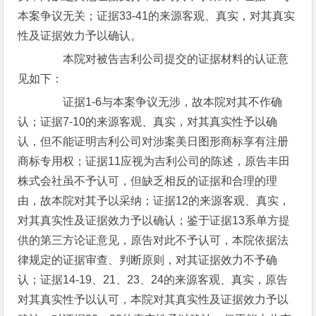
本案争议无关；证据33-41的来源客观、真实，对其真实
性及证据效力予以确认。
本院对被告吉利公司提交的证据材料的认证意
见如下：
证据1-6与本案争议无涉，故本院对其不作确
认；证据7-10的来源客观、真实，对其真实性予以确
认，但不能证明吉利公司对涉案美日图形商标享有注册
商标专用权；证据11应视为吉利公司的陈述，原告丰田
株式会社虽不予认可，但缺乏相反的证据和合理的理
由，故本院对其予以采纳；证据12的来源客观、真实，
对其真实性及证据效力予以确认；鉴于证据13系单方提
供的第三方论证意见，原告对此不予认可，本院依据法
律规定的证据审查、判断原则，对其证据效力不予确
认；证据14-19、21、23、24的来源客观、真实，原告
对其真实性予以认可，本院对其真实性及证据效力予以