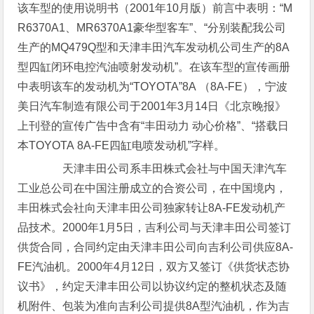
该车型的使用说明书（2001年10月版）前言中表明：“M
R6370A1、MR6370A1豪华型客车”、“分别装配我公司
生产的MQ479Q型和天津丰田汽车发动机公司生产的8A
型四缸闭环电控汽油喷射发动机”。在该车型的宣传画册
中表明该车的发动机为“TOYOTA”8A （8A-FE），宁波
美日汽车制造有限公司于2001年3月14日《北京晚报》
上刊登的宣传广告中含有“丰田动力 动心价格”、“搭载日
本TOYOTA 8A-FE四缸电喷发动机”字样。
天津丰田公司系丰田株式会社与中国天津汽车
工业总公司在中国注册成立的合资公司，在中国境内，
丰田株式会社向天津丰田公司独家转让8A-FE发动机产
品技术。2000年1月5日，吉利公司与天津丰田公司签订
供货合同，合同约定由天津丰田公司向吉利公司供应8A-
FE汽油机。2000年4月12日，双方又签订《供货状态协
议书》，约定天津丰田公司以协议约定的整机状态及随
机附件、包装为准向吉利公司提供8A型汽油机，作为吉