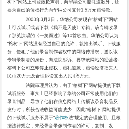
树下”网站上刊登致歉声明，向华纳公司赔礼道歉外，还
要为自己的侵权行为向华纳公司支付1.5万元赔偿款。
2003年3月3日，华纳公司发现在“榕树下”网站
上可以试听或者下载《我不是天使》专辑。该专辑收录
了那英演唱的《一笑而过》等10首歌曲。华纳公司认为
“榕树下”网站没有经过自己的允许，就推出试听、下载服
务，侵犯了他们录音制作者权中的网络传播权，遂以该
专辑录制者的身份，向法院起诉。要求该网站的经营者-
榕树下公司立即停止侵权，赔礼道歉，赔偿经济损失人
民币20万元及合理诉讼支出人民币5万元。
法院审理后认为，由于“榕树下”网站提供的下载
试听服务，事实上已经影响了华纳公司正常使用他们的
录音制品，导致了他们在信息网络上传播该录音制品及
发行时，所获合法收益可能减少，因此“榕树下”网站提供
的下载试听服务不属于“
著作权
法”规定的合理使用。且根
据法律规定，未经录音录像制作者的许可，复制、发