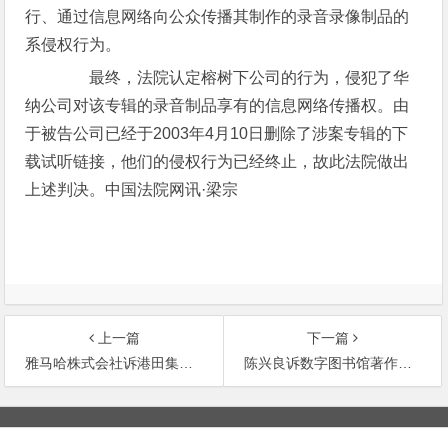
行、通过信息网络向公众传播其制作的录音录像制品的
系侵权行为。
最终，法院认定榕树下公司的行为，侵犯了华
纳公司对该专辑的录音制品享有的信息网络传播权。由
于被告公司已经于2003年4月10日删除了涉案专辑的下
载试听链接，他们的侵权行为已经终止，故此法院做出
上述判决。中国法院网讯·梁宗
上一篇
下一篇
雅马哈株式会社诉港田集团公司、港田有限公司侵犯商标专用权纠纷案
陈兴良诉数字图书馆著作权侵权纠纷案
文
章