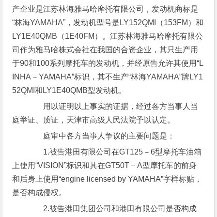
产企业是江苏林海雅马哈摩托有限公司，发动机商标是
“林海YAMAHA”，发动机型号是LY152QMI（153FM）和
LY1E40QMB（1E40FM）。江苏林海雅马哈摩托有限公
司作为雅马哈株式会社在我国的合资企业，其只生产用
于90和100系列摩托车的发动机，并经原告允许其使用“L
INHA－YAMAHA”标识，其不生产“林海YAMAHA”牌LY1
52QMI和LY1E40QMB型发动机。
用以证明以上事实的证据，经过各方当事人当
庭举证、质证，天津市高级人民法院予以认定。
庭审中各方当事人争议的主要问题是：
1.被告港田有限公司在GT125－6型摩托车油箱
上使用“VISION”标识和其在GT50T－A型摩托车的前身
和后身上使用“engine licensed by YAMAHA”字样标贴，
是否构成侵权。
2.被告港田集团公司和港田有限公司是否构成