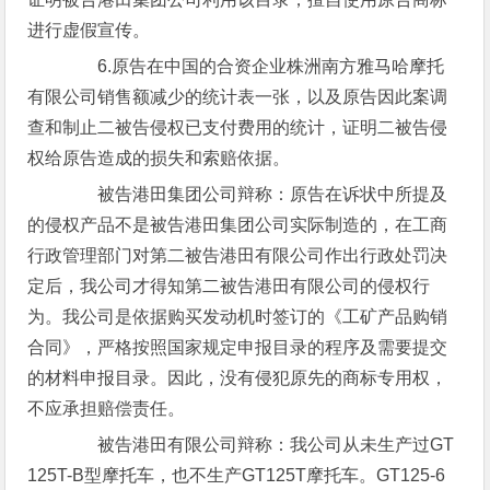
进行虚假宣传。
6.原告在中国的合资企业株洲南方雅马哈摩托
有限公司销售额减少的统计表一张，以及原告因此案调
查和制止二被告侵权已支付费用的统计，证明二被告侵
权给原告造成的损失和索赔依据。
被告港田集团公司辩称：原告在诉状中所提及
的侵权产品不是被告港田集团公司实际制造的，在工商
行政管理部门对第二被告港田有限公司作出行政处罚决
定后，我公司才得知第二被告港田有限公司的侵权行
为。我公司是依据购买发动机时签订的《工矿产品购销
合同》，严格按照国家规定申报目录的程序及需要提交
的材料申报目录。因此，没有侵犯原先的商标专用权，
不应承担赔偿责任。
被告港田有限公司辩称：我公司从未生产过GT
125T-B型摩托车，也不生产GT125T摩托车。GT125-6