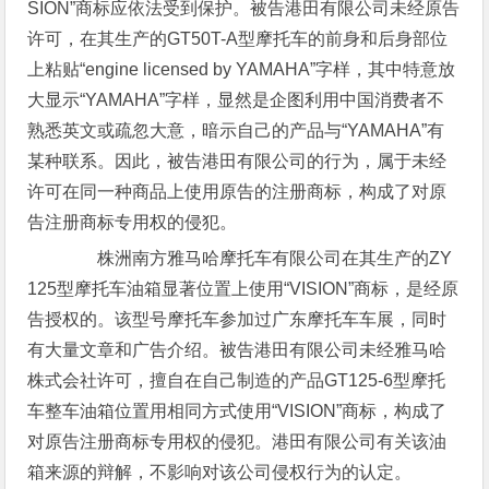
SION”商标应依法受到保护。被告港田有限公司未经原告
许可，在其生产的GT50T-A型摩托车的前身和后身部位
上粘贴“engine licensed by YAMAHA”字样，其中特意放
大显示“YAMAHA”字样，显然是企图利用中国消费者不
熟悉英文或疏忽大意，暗示自己的产品与“YAMAHA”有
某种联系。因此，被告港田有限公司的行为，属于未经
许可在同一种商品上使用原告的注册商标，构成了对原
告注册商标专用权的侵犯。
株洲南方雅马哈摩托车有限公司在其生产的ZY
125型摩托车油箱显著位置上使用“VISION”商标，是经原
告授权的。该型号摩托车参加过广东摩托车车展，同时
有大量文章和广告介绍。被告港田有限公司未经雅马哈
株式会社许可，擅自在自己制造的产品GT125-6型摩托
车整车油箱位置用相同方式使用“VISION”商标，构成了
对原告注册商标专用权的侵犯。港田有限公司有关该油
箱来源的辩解，不影响对该公司侵权行为的认定。