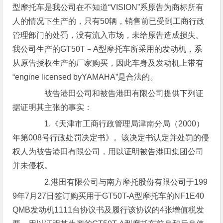
型摩托车是我公司在不知道“VISION”系原告为商标所有
人的情况下生产的，只有50辆，销售前已受到工商行政
管理部门的处罚，没有流入市场，未给原告造成损失。
我公司生产的GT50T－A型摩托车所采用的发动机，系
从原告授权生产的厂家购买，因此车身及发动机上带有
“engine licensed byYAMAHA”是合法的。
被告港田公司和被告港田有限公司提供下列证
据证明其主张的事实：
1.《天津市工商行政管理局津南分局（2000）
年第008号行政处罚决定书》。该决定书认定并处罚的侵
权人为被告港田有限公司，用以证明被告港田集团公司
并未侵权。
2.港田有限公司与南方摩托股份有限公司于199
9年7月27日签订购买用于GT50T-A型摩托车的NF1E40
QMB发动机1111台协议书及履行该协议的4张增值税发