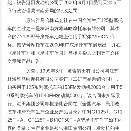
此，被告港田发动机公司于2000年9月1日受到天津市工
商行政管理局津南分局的行政处罚。
原告雅马哈株式会社在中国合资生产125型摩托
车的企业之一是株洲南方雅马哈摩托车有限公司，其生
产的ZY125型号摩托车油箱上使用手写体“VISION”商
标。该型号摩托车在2000年广东摩托车车展展出，并在
《摩托车》和《摩托车信息》等相关杂志上刊登了介绍
文章和产品广告。
另查，1999年3月，被告港田有限公司与江苏
林海雅马哈摩托有限公司签订《工矿产品购销合同》，
购买用于125系列摩托车的153FM发动机2000台，用于5
0系列摩托车的1E40FM发动机500台，该合同未实际履
行。港田集团公司却根据此合同在《全国汽车、民用改
装车和摩托车生产企业及产品目录》中对GT125T、GT1
25T－A、GT125T－B和GT50T－A型摩托车作了如下内
容的登录：生产企业是被告港田集团公司，发动机的生