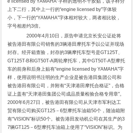
e licensed by YAMAHA”字样的透明不干胶贴，该字样分
上下二行，其中上一行的“engine licensed by”字体较
小，下一行的“YAMAHA”字体相对较大，两者相比较，
字号相差约3倍。
2000年4月10日，原告申请北京长安公证处将
被告港田有限公司销售的3辆港田摩托车予以公证并现场
封存。经开箱查验，封存的3辆摩托车型号是GT125T、
GT125T-B和GT50T-A两轮摩托车，其中GT50T-A型摩托
车的前身和后身上贴有“engine licensed by YAMAHA”字
样，使用说明书注明的生产企业是被告港田集团公司和
被告港田有限公司，并附有“天津港田摩托合格证”，合格
证上盖有“天津港田集团公司成品质量检验合格专用章”。
2000年6月27日，被告港田有限公司从天津市军利达工
贸有限公司购买GT125－6型摩托车油箱50个，随油箱附
有“VISION”标识50个。被告港田发动机公司在其生产的3
7辆GT125－6型摩托车油箱上使用了“VISION”标识。为