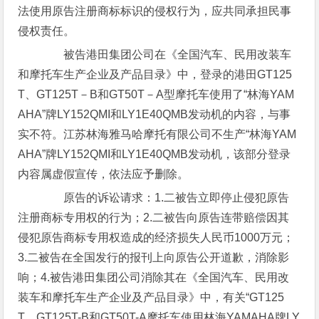
法使用原告注册商标标识的侵权行为，应共同承担民事
侵权责任。
被告港田集团公司在《全国汽车、民用改装车
和摩托车生产企业及产品目录》中，登录的港田GT125
T、GT125T－B和GT50T－A型摩托车使用了“林海YAM
AHA”牌LY152QMI和LY1E40QMB发动机的内容，与事
实不符。江苏林海雅马哈摩托有限公司不生产“林海YAM
AHA”牌LY152QMI和LY1E40QMB发动机，该部分登录
内容属虚假宣传，依法应予删除。
原告的诉讼请求：1.二被告立即停止侵犯原告
注册商标专用权的行为；2.二被告向原告连带赔偿因其
侵犯原告商标专用权造成的经济损失人民币1000万元；
3.二被告在全国发行的报刊上向原告公开道歉，消除影
响；4.被告港田集团公司消除其在《全国汽车、民用改
装车和摩托车生产企业及产品目录》中，有关“GT125
T、GT125T-B和GT50T-A摩托车使用林海YAMAHA牌LY