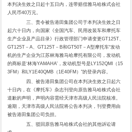
本判决生效之日起十五日内，连带赔偿雅马哈株式会社
人民币40万元。
三、责令被告港田集团公司于本判决生效之日
起六十日内，向国家《全国汽车、民用改装车和摩托车
生产企业及产品目录》行政管理部门申请变更GT125T、
GT125T－A、GT125T－B和GT50T－A型摩托车“发动
机的生产企业为江苏林海雅马哈摩托有限公司，发动机
的商标是‘林海YAMAHA’，发动机型号是LY152QMI（15
3FM）和LY1E40QMB（1E40FM）”的登录内容。
四、被告港田集团公司在本判决生效之日起六
十日内，在《摩托车》杂志刊登向原告雅马哈株式会社
道歉的声明，声明内容需经天津市高级人民法院核准。
逾期，天津市高级人民法院将公告本判决，刊登费用由
被告港田集团公司负担。
五、驳回原告雅马哈株式会社的其他诉讼请