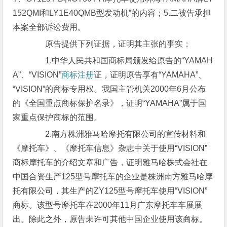
152QMI和LY1E40QMB型发动机”的内容；5.二被告承担
本案全部诉讼费用。
原告提供下列证据，证明其主张的事实：
1.中华人民共和国商标局颁发给原告的“YAMAH
A”、“VISION”
商标注册
证，证明原告享有“YAMAHA”、
“VISION”的商标专用权。我国主管机关2000年6月公布
的《全国重点商标保护名录》，证明“YAMAHA”属于国
家重点保护商标的范围。
2.南方株洲雅马哈摩托有限公司的宣传材料和
《摩托车》、《摩托车信息》杂志中关于使用“VISION”
商标摩托车的介绍文章和广告，证明雅马哈株式会社在
中国合资生产125型号摩托车的企业是株洲南方雅马哈摩
托有限公司，其生产的ZY125型号摩托车使用“VISION”
商标。该型号摩托车在2000年11月广东摩托车车展展
出。除此之外，原告未许可其他中国企业使用该商标。