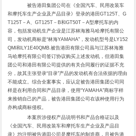
被告港田集团公司在《全国汽车、民用改装车
和摩托车生产企业及产品目录》登录的港田GT125T、G
T125T－A、GT125T－B和GT50T－A型摩托车的内
容，包括发动机生产企业是江苏林海雅马哈摩托有限公
司，发动机商标是“林海YAMAHA”，发动机型号是LY152
QMI和LY1E40QMB.被告港田有限公司虽与江苏林海雅
马哈摩托有限公司签订协议购买上述发动机，但港田集
团公司和港田有限公司提供的有关合同履行的证据不充
分，故其主张登录“目录”产品的发动机有合法依据的理由
不能成立。综合全案事实，应认定被告港田集团公司同
样是在利用合同和产品目录，使用“YAMAHA”商标字样
来推销自己的产品，被告港田集团公司在该种使用行为
亦构成商标侵权。
本案所涉侵权产品说明书和产品合格证以及
《全国汽车、民用改装车和摩托车生产企业及产品目
录》均注明被告港田公司是摩托车的制造商，且被告港