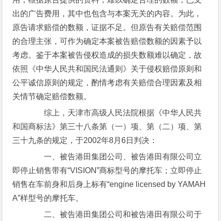
出的广告费用，其中也包含与本案无关的内容。为此，
原告请求赔偿的数额，证据不足。但原告有关赔偿范围
的合理主张，可作为确定本案被告赔偿数额的因素予以
考虑。鉴于本案被告侵权造成的损失数额难以确定，故
依照《中华人民共和国民法通则》关于侵权赔偿原则和
公平诚信原则的规定，酌情考虑有关赔偿合理因素及相
关情节确定赔偿数额。
综上，天津市高级人民法院根据《中华人民共
和国商标法》第三十八条第（一）项、第（二）项、第
三十九条的规定，于2002年8月6日判决：
一、被告港田集团公司、被告港田有限公司立
即停止销售带有“VISION”商标型号的摩托车；立即停止
销售在车前身和后身上标有“engine licensed by YAMAH
A”样型号的摩托车。
二、被告港田集团公司和被告港田有限公司于