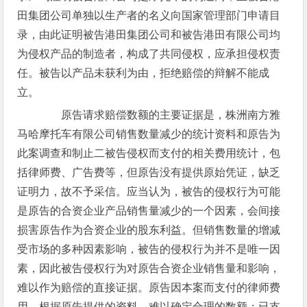
田集团公司单独以生产者的名义向国家管理部门申请目
录，由此证明被告港田集团公司和被告港田有限公司均
为侵权产品的制造者，构成了共同侵权，应承担侵权责
任。被告以产品未获利为由，拒绝赔偿的辩解不能成
立。
原告请求赔偿数额的主要证据是，株洲南方雅
马哈摩托车有限公司销售数量减少的统计资料和原告为
此案调查和制止二被告侵权而支付的相关费用统计，包
括律师费、广告费等，但原告没有提供原始凭证，缺乏
证明力，故不予采信。应当认为，被告的侵权行为可能
是原告的合资企业产品销售量减少的一个因素，会间接
损害原告作为合资企业的股东利益。但销售数量的增减
受市场的多种因素影响，被告的侵权行为并不是唯一因
素，因此被告侵权行为对原告合资企业销售量和影响，
难以作为赔偿的直接证据。原告因本案而支付的律师费
用，根据原告提供的资料，难以确定合理的数额；已支