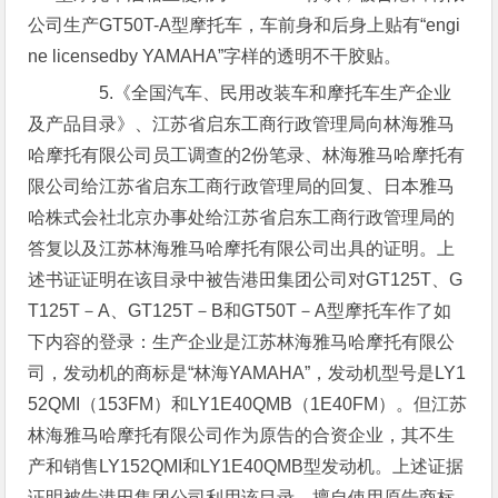
公司生产GT50T-A型摩托车，车前身和后身上贴有“engi
ne licensedby YAMAHA”字样的透明不干胶贴。
5.《全国汽车、民用改装车和摩托车生产企业
及产品目录》、江苏省启东工商行政管理局向林海雅马
哈摩托有限公司员工调查的2份笔录、林海雅马哈摩托有
限公司给江苏省启东工商行政管理局的回复、日本雅马
哈株式会社北京办事处给江苏省启东工商行政管理局的
答复以及江苏林海雅马哈摩托有限公司出具的证明。上
述书证证明在该目录中被告港田集团公司对GT125T、G
T125T－A、GT125T－B和GT50T－A型摩托车作了如
下内容的登录：生产企业是江苏林海雅马哈摩托有限公
司，发动机的商标是“林海YAMAHA”，发动机型号是LY1
52QMI（153FM）和LY1E40QMB（1E40FM）。但江苏
林海雅马哈摩托有限公司作为原告的合资企业，其不生
产和销售LY152QMI和LY1E40QMB型发动机。上述证据
证明被告港田集团公司利用该目录，擅自使用原告商标