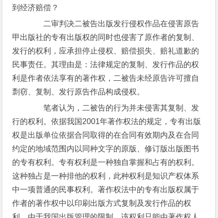
到经济赔偿？
二审判决二被告出版发行侵权作品在侵害原告
甲出版社的专有出版权的同时也侵害了原作者的复制、
发行的权利，应承担停止侵权、赔偿损失、赔礼道歉的
民事责任。其理由是：法律规定的复制、发行作品的权
利是作者依法享有的著作权，二被告未经原告许可擅自
剽窃、复制、发行原告作品构成侵权。
笔者认为，二被告的行为并未侵害其复制、发
行的权利。依据我国2001年著作权法的规定，专有出版
权是出版单位依据合同取得的在合同有效期内及在合同
约定的地域范围内以同种文字的原版、修订版出版图书
的专有权利。专有权利是一种独自掌握和占有的权利。
这种独占是一种排他的权利，此种权利是知识产权体系
中一项普通的民事权利。著作权法中的专有出版权属于
作者的著作权中以印刷出版方式复制及发行作品的权
利，由于我国出版管理的限制，该权利只能由著作权人