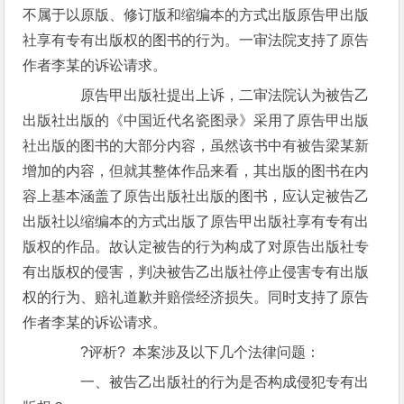
不属于以原版、修订版和缩编本的方式出版原告甲出版
社享有专有出版权的图书的行为。一审法院支持了原告
作者李某的诉讼请求。
原告甲出版社提出上诉，二审法院认为被告乙
出版社出版的《中国近代名瓷图录》采用了原告甲出版
社出版的图书的大部分内容，虽然该书中有被告梁某新
增加的内容，但就其整体作品来看，其出版的图书在内
容上基本涵盖了原告出版社出版的图书，应认定被告乙
出版社以缩编本的方式出版了原告甲出版社享有专有出
版权的作品。故认定被告的行为构成了对原告出版社专
有出版权的侵害，判决被告乙出版社停止侵害专有出版
权的行为、赔礼道歉并赔偿经济损失。同时支持了原告
作者李某的诉讼请求。
?评析? 本案涉及以下几个法律问题：
一、被告乙出版社的行为是否构成侵犯专有出