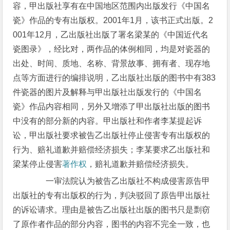
容，甲出版社享有在中国地区范围内出版发行《中国名
瓷》作品的专有出版权。2001年1月，该书正式出版。2
001年12月，乙出版社出版了署名梁某的《中国近代名
瓷图录》，经比对，两作品的体例相同，均是对瓷器的
出处、时间、质地、名称、背景故事、拥有者、现存地
点等方面进行的编排说明，乙出版社出版的图书中有383
件瓷器的图片及解释与甲出版社出版发行的《中国名
瓷》作品内容相同，另外又增添了甲出版社出版的图书
中没有的部分新的内容。甲出版社和作者李某提起诉
讼，甲出版社要求被告乙出版社停止侵害专有出版权的
行为、赔礼道歉并赔偿经济损失；李某要求乙出版社和
梁某停止侵害
著作权
，赔礼道歉并赔偿经济损失。
一审法院认为被告乙出版社不构成侵害原告甲
出版社的专有出版权的行为，判决驳回了原告甲出版社
的诉讼请求。理由是被告乙出版社出版的图书只是剽窃
了原作者作品的部分内容，图书的内容不完全一致，也