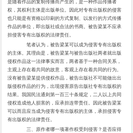
是随着作品的复制传播而产生的，是一种作品传播者
权，其权利主体是出版单位。因此对专有出版权的侵害
也只能是有资格以印刷的方式复制、以发行的方式传播
作品的单位，即出版社或合法的书商。被告梁某不应承
担侵害专有出版权的法律责任。
笔者认为，被告梁某可以成为侵害专有出版权
的主体。其理由是，被告梁某与被告出版社两者就出版
侵权作品这一法律事实而言，两者基于一种合同关系，
主观上存在着共同的故意，客观上存在着共同的行为。
没有被告梁某提供侵权作品，被告出版社不可能做出出
版侵权作品的行为，出现侵害原告出版社专有出版权的
结果。我国民法通则第一百三十条规定，二人以上共同
侵权造成他人损害的，应承担连带责任。因此被告梁某
可以而且应当成为侵害专有出版权的主体，承担侵害专
有出版权的法律责任。
三、原作者哪一项著作权受到侵害？是否应得