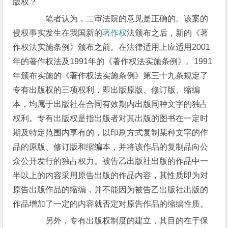
版权？
笔者认为，二审法院的意见是正确的。该案的
侵权事实发生在我国新的
著作权
法颁布之后，新的《著
作权法实施条例》颁布之前。在法律适用上应适用2001
年的著作权法及1991年的《著作权法实施条例》。1991
年颁布实施的《著作权法实施条例》第三十九条规定了
专有出版权的三项权利，即出版原版、修订版、缩编
本，均属于出版社在合同有效期内出版同种文字的独占
权利。专有出版权是指出版者对其出版的图书在一定时
期及特定范围内享有的，以印刷方式复制某种文字的作
品的原版、修订版和缩编本，并将该作品的复制品向公
众公开发行的独占权力。被告乙出版社出版的作品中一
半以上的内容采用原告出版的作品内容，其性质即为对
原告出版作品的缩编，并不能因为被告乙出版社出版的
作品增加了一定的内容就否定对原告作品的缩编性质。
另外，专有出版权制度的建立，其目的在于保