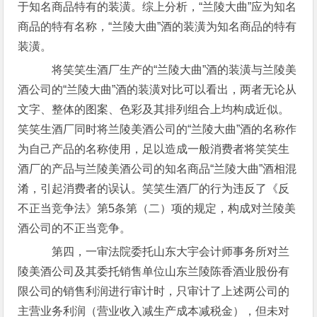
于知名商品特有的装潢。综上分析，“兰陵大曲”应为知名
商品的特有名称，“兰陵大曲”酒的装潢为知名商品的特有
装潢。
将笑笑生酒厂生产的“兰陵大曲”酒的装潢与兰陵美
酒公司的“兰陵大曲”酒的装潢对比可以看出，两者无论从
文字、整体的图案、色彩及其排列组合上均构成近似。
笑笑生酒厂同时将兰陵美酒公司的“兰陵大曲”酒的名称作
为自己产品的名称使用，足以造成一般消费者将笑笑生
酒厂的产品与兰陵美酒公司的知名商品“兰陵大曲”酒相混
淆，引起消费者的误认。笑笑生酒厂的行为违反了《反
不正当竞争法》第5条第（二）项的规定，构成对兰陵美
酒公司的不正当竞争。
第四，一审法院委托山东大宇会计师事务所对兰
陵美酒公司及其委托销售单位山东兰陵陈香酒业股份有
限公司的销售利润进行审计时，只审计了上述两公司的
主营业务利润（营业收入减生产成本减税金），但未对