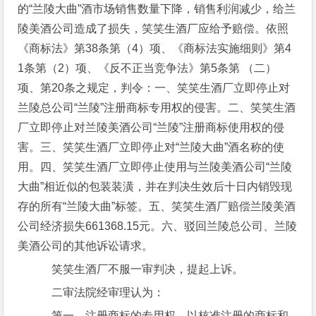
的“兰陵大曲”酒市场销售数量下降，销售利润减少，给兰
陵美酒公司造成了损失，笑笑生酒厂应给予赔偿。依照
《商标法》第38条第（4）项、《商标法实施细则》第4
1条第（2）项、《反不正当竞争法》第5条第 （二）
项、第20条之规定，判令：一、笑笑生酒厂立即停止对
兰陵总公司“兰陵”注册商标专用权的侵害。二、笑笑生酒
厂立即停止对兰陵美酒公司“兰陵”注册商标使用权的侵
害。三、笑笑生酒厂立即停止对“兰陵大曲”酒名称的使
用。四、笑笑生酒厂立即停止使用与兰陵美酒公司“兰陵
大曲”相近似的包装装潢，并在判决生效后十日内销毁现
存的所有“兰陵大曲”标签。五、笑笑生酒厂赔偿兰陵美酒
公司经济损失661368.15元。六、驳回兰陵总公司、兰陵
美酒公司的其他诉讼请求。
笑笑生酒厂不服一审判决，提起上诉。
二审法院经审理认为：
第一，注册商标的专用权，以核准注册的商标和