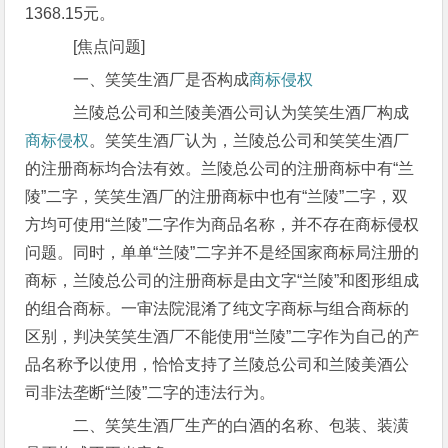
1368.15元。
[焦点问题]
一、笑笑生酒厂是否构成
商标侵权
兰陵总公司和兰陵美酒公司认为笑笑生酒厂构成
商标侵权
。笑笑生酒厂认为，兰陵总公司和笑笑生酒厂
的注册商标均合法有效。兰陵总公司的注册商标中有“兰
陵”二字，笑笑生酒厂的注册商标中也有“兰陵”二字，双
方均可使用“兰陵”二字作为商品名称，并不存在商标侵权
问题。同时，单单“兰陵”二字并不是经国家商标局注册的
商标，兰陵总公司的注册商标是由文字“兰陵”和图形组成
的组合商标。一审法院混淆了纯文字商标与组合商标的
区别，判决笑笑生酒厂不能使用“兰陵”二字作为自己的产
品名称予以使用，恰恰支持了兰陵总公司和兰陵美酒公
司非法垄断“兰陵”二字的违法行为。
二、笑笑生酒厂生产的白酒的名称、包装、装潢