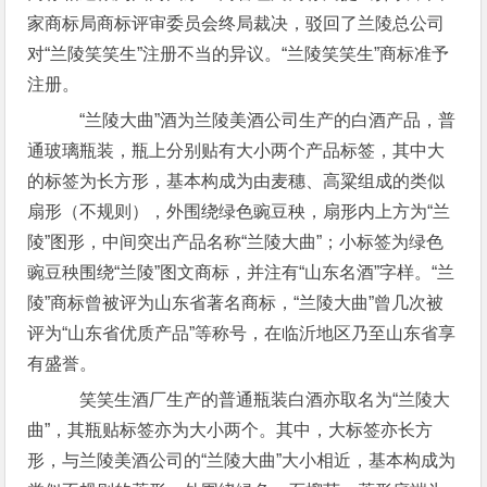
家商标局商标评审委员会终局裁决，驳回了兰陵总公司
对“兰陵笑笑生”注册不当的异议。“兰陵笑笑生”商标准予
注册。
“兰陵大曲”酒为兰陵美酒公司生产的白酒产品，普
通玻璃瓶装，瓶上分别贴有大小两个产品标签，其中大
的标签为长方形，基本构成为由麦穗、高粱组成的类似
扇形（不规则），外围绕绿色豌豆秧，扇形内上方为“兰
陵”图形，中间突出产品名称“兰陵大曲”；小标签为绿色
豌豆秧围绕“兰陵”图文商标，并注有“山东名酒”字样。“兰
陵”商标曾被评为山东省著名商标，“兰陵大曲”曾几次被
评为“山东省优质产品”等称号，在临沂地区乃至山东省享
有盛誉。
笑笑生酒厂生产的普通瓶装白酒亦取名为“兰陵大
曲”，其瓶贴标签亦为大小两个。其中，大标签亦长方
形，与兰陵美酒公司的“兰陵大曲”大小相近，基本构成为