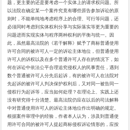
题，更主要的还是要考虑一个实体上的请求权问题。所
以法院在确定某一个案件究竟有哪些原告参加诉讼的原
则时，不能单纯地考虑程序上的合理、可行等问题，还
必须同时考虑到实体权利分享与实际落实等更为重要的
问题进而实现实体与程序两种权利的平衡与统一。因
此，虽然最高法院的《若干解释》赋予了商标普通使用
许可合同的被许可人一定的诉讼主体地位，但普通使用
许可人的诉权以及在多个普通许可人存在的情况下，如
何在诉讼中依法公平合理追究侵权人的民事责任，遇到
数个普通被许可人分先后起诉，有的被许可人在法院对
先起诉的被许可人判决保护权利后，又对同一被告同一
侵权行为起诉等，应当如何处理？在理论上、实践上还
没有研究得十分清楚。最高法院仍应在以后的司法解释
中对普通使用许可人的诉讼主体地位作出明确的规定。
根据案件审理中的经验，作者本人认为，涉及到普通使
用许可合同的被许可人提起商标侵权诉讼情形的，应按