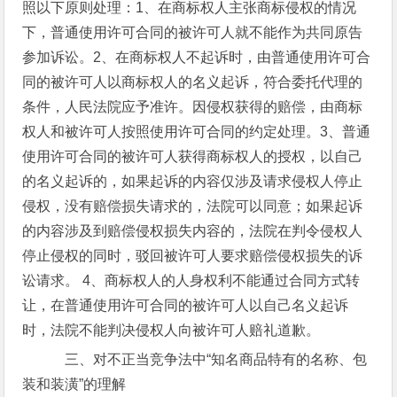
照以下原则处理：1、在商标权人主张商标侵权的情况
下，普通使用许可合同的被许可人就不能作为共同原告
参加诉讼。2、在商标权人不起诉时，由普通使用许可合
同的被许可人以商标权人的名义起诉，符合委托代理的
条件，人民法院应予准许。因侵权获得的赔偿，由商标
权人和被许可人按照使用许可合同的约定处理。3、普通
使用许可合同的被许可人获得商标权人的授权，以自己
的名义起诉的，如果起诉的内容仅涉及请求侵权人停止
侵权，没有赔偿损失请求的，法院可以同意；如果起诉
的内容涉及到赔偿侵权损失内容的，法院在判令侵权人
停止侵权的同时，驳回被许可人要求赔偿侵权损失的诉
讼请求。 4、商标权人的人身权利不能通过合同方式转
让，在普通使用许可合同的被许可人以自己名义起诉
时，法院不能判决侵权人向被许可人赔礼道歉。
三、对不正当竞争法中“知名商品特有的名称、包
装和装潢”的理解