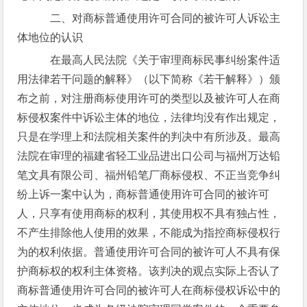
二、对商标普通使用许可合同的被许可人诉讼主
体地位的认识
在最高人民法院《关于审理商标民事纠纷案件适
用法律若干问题的解释》（以下简称《若干解释》）颁
布之前，对注册商标使用许可的类型以及被许可人在商
标侵权案件中诉讼主体的地位，法律均没有作出规定，
只是在学理上和法院相关案件的判决中有所涉及。最高
法院在审理的福建省轻工业品进出口公司与福州万达铅
笔文具有限公司、福州铅笔厂商标侵权、不正当竞争纠
纷上诉一案中认为，商标普通使用许可合同的被许可
人，只享有使用商标的权利，其使用权不具有独占性，
不产生排除他人使用的效果，不能成为指控商标侵权行
为的权利依据。普通使用许可合同的被许可人不具有保
护商标权的权利主体资格。该判决的观点实际上否认了
商标普通使用许可合同的被许可人在商标侵权诉讼中的