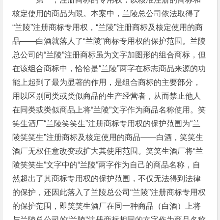
核定使用的商品为限。本案中，兰陵总公司依法取得了
“兰陵”注册商标专用权，“兰陵”注册商标及核定使用的商
品——白酒就落人了“兰陵”商标专用权的保护范围。兰陵
总公司的“兰陵”注册商标虽为文字加图形的组合商标，但
在该组合商标中，恰恰是“兰陵”两字在标志商品来源的功
能上起到了最为显著的作用，是组合商标的主要部分，
用以区别同类或类似商品的生产经营者，从而禁止他人
在同类或类似商品上将“兰陵”文字作为商品名称使用。笑
笑生酒厂“兰陵笑笑生”注册商标专用权的保护范围为“兰
陵笑笑生”注册商标及核定使用的商品——白酒，笑笑生
酒厂无权任意改变或扩大其使用范围。笑笑生酒厂将“兰
陵笑笑生”文字中的“兰陵”两字作为自己的商品名称，自
然超出了其商标专用权的保护范围，不仅无法得到法律
的保护，还因此落入了兰陵总公司“兰陵”注册商标专用权
的保护范围，即笑笑生酒厂在同一种商品（白酒）上将
与兰陵总公司的“兰陵”注册商标相同的文字作为商品名称