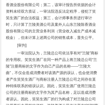
香酒业股份有限公司；第二，该审计报告所依据的会计
资料未经双方质证，一审法院违反法定程序，侵犯了笑
笑生酒厂的合法权益；第三，会计师事务所进行审计
时，只计算了兰陵美酒公司及案外人山东兰陵陈香酒业
股份有限公司的主营业务利润（营业收入减生产成本减
税金），但未计算上述两公司的销售成本，显失公平。
[审判]
一审法院认为，兰陵总公司依法享有对“兰陵”商标
的专用权。笑笑生酒厂在同一种产品上将兰陵总公司“兰
陵”注册商标的文字作为自己产品的名称——“兰陵大
曲”，不仅会造成消费者对该酒产源的误认，也会使消费
者产生笑笑生酒厂与商标注册人兰陵总公司之间存在某
种特殊联系的错误认识。因此，笑笑生酒厂使用兰陵总
公司的注册商标的文字作为其产品名称，足以造成消费
者误认。因此，笑笑生酒厂的行为构成了对兰陵总公司