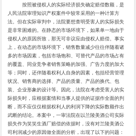
按照被侵权人的实际经济损失确定赔偿数额，是
人民法院审理知识产权案件中较常采用的一种计算方
法。但在实际审判中，法院要想查明受害人的实际损失
是非常困难的。在静态的市场环境下，如果单一地由于
侵权人的原因所致，那无可非议应由侵权人赔偿。事实
上，在动态的市场环境下，销售数量减少往往伴随着诸
多的市场因素，包括市场饱和、可替代产品的市场占有
的覆盖、同业竞争者销售策略的加强、广告力度的加大
等；同时，还伴随着权利人自身的因素，包括经营管理
状况、销售商的选择、产品的质量、产品的换代、包
装、企业形象的设计等。因此，法院在考虑受害人的实
际损失时，应根据案情和当事人提供的证据作全面的判
断，而不应仅仅根据权利人的利润下降的实际数额作出
武断的结论。本案中，一审法院在以兰陵美酒公司实际
损失作为笑笑生酒厂赔偿的依据时，没有对兰陵美酒公
司利润减少的原因做全面的分析，出现了以下的问题：