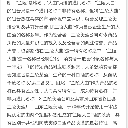
断，“兰陵”是地名，“大曲”为酒的通用名称，“兰陵大曲”
的组合只是一个通用名称而非特有名称。但将“兰陵大曲”
的组合放在具体的市场环境中去认识，就会发现兰陵美
酒公司及其前身已使用“兰陵大曲”作为自己企业生产的大
曲酒的名称多年。作为经营者，兰陵美酒公司对该商品
所做的大量知识性的投入以及经营者的商业信誉、产品
声誉，也都凝结在“兰陵大曲”这一特有名称之中。“兰陵
大曲”这一名称已经特定化，消费者一般会将该名称与某
一特定厂商的特定商品对应联系起来，大多数消费者都
会知道它是兰陵某酒厂生产的一种白酒的名称，从而赋
予该名称以“第二含义”。因此，“兰陵大曲”作为产品的名
称已具有区别性，从而具有特有性，成为特有名称，并
非为通用名称。3.兰陵美酒公司及其前身山东省苍山县
兰陵美酒厂、山东兰陵美酒厂于70年代开始使用一审法
院认定的由两个瓶贴标签组成的“兰陵大曲”酒的装潢，具
有区别于其他相同或类似白酒产品装潢的显著特征，属