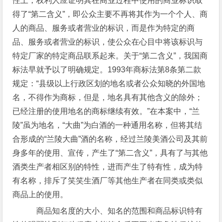
性上，权利人应证明其在商业过程中使用的商业标识取
得了“第二含义”，即公众主要不再将其作为一个个人、商
人的商品、服务或者营业的标识，而是作为特定的商
品、服务或者营业的标识，使公众在心目中将该标识与
特定厂家的特定商品联系起来。关于“第二含义”，我国商
标法早就予以了明确规定。1993年商标法第8条第二款
规定：“县级以上行政区划的地名或者公众知晓的外国地
名，不得作为商标，但是，地名具有其他含义的除外；
已经注册的使用地名的商标继续有效。”在本案中，“兰
陵”虽为地名，“大曲”为白酒的一种通用名称，但将其结
合形成的“兰陵大曲”酒的名称，经过兰陵美酒公司及其前
身多年的使用、宣传，产生了“第二含义”，具有了与其他
酒类生产者相区别的特性，进而产生了特有性，成为特
有名称，排斥了笑笑生酒厂等其他生产者在同类或类似
商品上的使用。
商品知名度的大小、知名的范围和商品标识特有