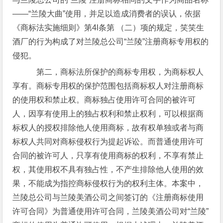
——“兰陵大曲”使用，并足以造成消费者的误认，依据
《商标法实施细则》第4l条第 （二）项的规定，笑笑生
酒厂的行为构成了对兰陵总公司“兰陵”注册商标专用权的
侵犯。
第二，商标法所保护的商标专用权，为商标权人
享有。商标专用权的保护范围包括商标权人对注册商标
的使用权和禁止权。商标独占使用许可合同的被许可
人，因享有使用上的独占权利和禁止权利，可以根据商
标权人的授权排除他人使用商标，故有权单独或者与商
标权人共同对商标侵权行为提起诉讼。而普通使用许可
合同的被许可人，只享有使用商标的权利，不享有禁止
权，其使用权不具有独占性，不产生排除他人使用的效
果，不能成为指控商标侵权行为的权利主体。本案中，
兰陵总公司与兰陵美酒公司之间签订的《注册商标使用
许可合同》为普通使用许可合同，兰陵美酒公司对“兰陵”