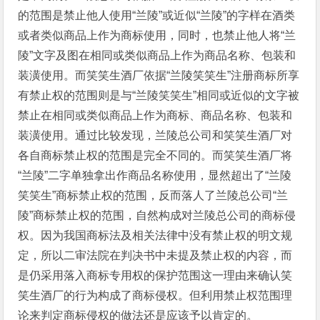
的范围是禁止他人使用“兰陵”或近似“兰陵”的字样在酒类
或者类似商品上作为商标使用，同时，也禁止他人将“兰
陵”文字及图在相同或类似商品上作为商品名称、包装和
装潢使用。而笑笑生酒厂依据“兰陵笑笑生”注册商标所享
有禁止权的范围则是与“兰陵笑笑生”相同或近似的文字被
禁止在相同或类似商品上作为商标、商品名称、包装和
装潢使用。通过比较发现，兰陵总公司和笑笑生酒厂对
各自商标禁止权的范围是完全不同的。而笑笑生酒厂将
“兰陵”二字单独拿出作商品名称使用，显然超出了“兰陵
笑笑生”商标禁止权的范围，反而落人了兰陵总公司“兰
陵”商标禁止权的范围，自然构成对兰陵总公司的商标侵
权。因为我国商标法及相关法律中没有禁止权的明文规
定，所以二审法院在判决书中未提及禁止权的内容，而
是仍采用落入商标专用权的保护范围这一理由来确认笑
笑生酒厂的行为构成了商标侵权。但利用禁止权范围理
论来判定商标侵权的做法还是应该予以肯定的。