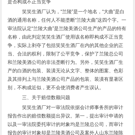
是否构成不正当竞争
笑笑生酒厂认为，“兰陵”是一个地名，“大曲”是白
酒的通用名称，任何人不能垄断“兰陵大曲”这四个字。一
审法院认定“兰陵大曲”是兰陵美酒公司生产的产品的特有
名称，由此判定笑笑生酒厂使用该名称即构成不正当竞
争，实际上剥夺了包括笑笑生酒厂在内的其他企业的正
当、合法的权利，限制了公平竞争，保护了兰陵总公司
和兰陵美酒公司的非法垄断行为。另外，笑笑生酒厂生
产的白酒的包装、装潢无论从文字、整体的图案、色彩
及其排列上与兰陵美酒公司产品的包装、装潢有显著区
别，不构成近似，更不会使消费者产生误认。
三、关于赔偿数额问题
笑笑生酒厂对一审法院依据会计师事务所的审计
报告作出的赔偿数额提出异议。第一，提出审计申请的
以及一审法院委托审计的对象均是兰陵总公司，而审计
报告的审计对象却是兰陵美酒公司及案外人山东兰陵陈