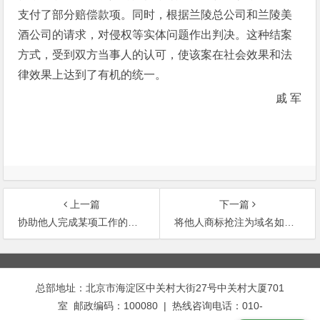
支付了部分赔偿款项。同时，根据兰陵总公司和兰陵美
酒公司的请求，对侵权等实体问题作出判决。这种结案
方式，受到双方当事人的认可，使该案在社会效果和法
律效果上达到了有机的统一。
戚 军
上一篇
下一篇
协助他人完成某项工作的人，能否成为著作权的主体
将他人商标抢注为域名如何定性
文
章
总部地址：北京市海淀区中关村大街27号中关村大厦701
导
室 邮政编码：100080 | 热线咨询电话：010-
航