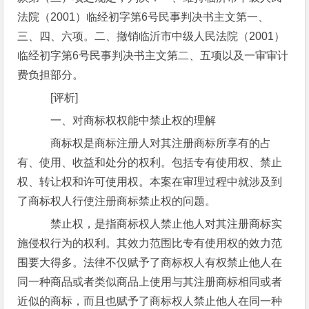
法院（2001）临经初字第6号民事判决书主文第一、
三、四、六项。二、撤销临沂市中级人民法院（2001）
临经初字第6号民事判决书主文第二、五项以及一审审计
费负担部分。
[评析]
一、对商标权权能中禁止权的理解
商标权是商标注册人对其注册商标所享有的占
有、使用、收益和处分的权利。包括专有使用权、禁止
权、转让权和许可使用权。本案在审理过程中就涉及到
了商标权人行使注册商标禁止权的问题。
禁止权，是指商标权人禁止他人对其注册商标实
施侵权行为的权利。其效力范围比专有使用权的效力范
围要大得多。法律不仅赋予了商标权人有权禁止他人在
同一种商品或者类似商品上使用与其注册商标相同或者
近似的商标，而且也赋予了商标权人禁止他人在同一种