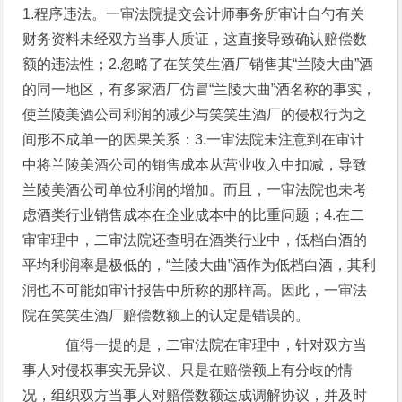
1.程序违法。一审法院提交会计师事务所审计自勺有关
财务资料未经双方当事人质证，这直接导致确认赔偿数
额的违法性；2.忽略了在笑笑生酒厂销售其“兰陵大曲”酒
的同一地区，有多家酒厂仿冒“兰陵大曲”酒名称的事实，
使兰陵美酒公司利润的减少与笑笑生酒厂的侵权行为之
间形不成单一的因果关系：3.一审法院未注意到在审计
中将兰陵美酒公司的销售成本从营业收入中扣减，导致
兰陵美酒公司单位利润的增加。而且，一审法院也未考
虑酒类行业销售成本在企业成本中的比重问题；4.在二
审审理中，二审法院还查明在酒类行业中，低档白酒的
平均利润率是极低的，“兰陵大曲”酒作为低档白酒，其利
润也不可能如审计报告中所称的那样高。因此，一审法
院在笑笑生酒厂赔偿数额上的认定是错误的。
值得一提的是，二审法院在审理中，针对双方当
事人对侵权事实无异议、只是在赔偿额上有分歧的情
况，组织双方当事人对赔偿数额达成调解协议，并及时