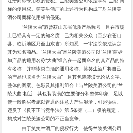
注册商标专用权的侵犯。兰陵美酒公司依法享有“兰陵”商
标的使用权。笑笑生酒厂的上述行为也构成了对兰陵美
酒公司商标使用权的侵犯。
“兰陵大曲”酒曾获山东省优质产品称号，且在市场
上已经具有一定的知名度，已为相关公众（至少在苍山
县、临沂地区乃至山东省）所知悉，一审法院依法认定
其为知名商品。“兰陵大曲”是兰陵美酒公司以“兰陵”商标
加产品的通用名称“大曲”组合在一起而命名的其产品的特
有名称，并非该类白酒的通用名称。笑笑生酒厂将自己
的产品也取名为“兰陵大曲”，且其包装装潢无论从文字、
整体的图案、色彩及其排列组合上与兰陵美酒公司的“兰
陵大曲”相近，其包装装潢的主要部分和整体印象，足以
使一般购买者施以普通的注意力产生混淆，引起误认。
违反了《反不正当竞争法》第 5条第（二）项的规定，
构成对兰陵美酒公司的不正当竞争。
由于笑笑生酒厂的侵权行为，使得兰陵美酒公司