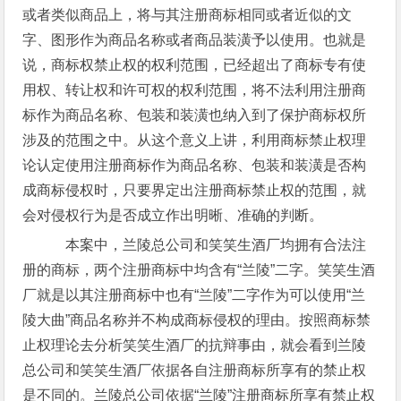
或者类似商品上，将与其注册商标相同或者近似的文
字、图形作为商品名称或者商品装潢予以使用。也就是
说，商标权禁止权的权利范围，已经超出了商标专有使
用权、转让权和许可权的权利范围，将不法利用注册商
标作为商品名称、包装和装潢也纳入到了保护商标权所
涉及的范围之中。从这个意义上讲，利用商标禁止权理
论认定使用注册商标作为商品名称、包装和装潢是否构
成商标侵权时，只要界定出注册商标禁止权的范围，就
会对侵权行为是否成立作出明晰、准确的判断。
本案中，兰陵总公司和笑笑生酒厂均拥有合法注
册的商标，两个注册商标中均含有“兰陵”二字。笑笑生酒
厂就是以其注册商标中也有“兰陵”二字作为可以使用“兰
陵大曲”商品名称并不构成商标侵权的理由。按照商标禁
止权理论去分析笑笑生酒厂的抗辩事由，就会看到兰陵
总公司和笑笑生酒厂依据各自注册商标所享有的禁止权
是不同的。兰陵总公司依据“兰陵”注册商标所享有禁止权