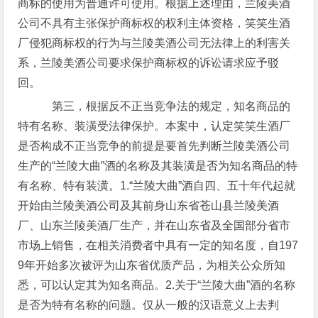
商标的使用为普通许可使用。根据上述理由，兰陵美酒
公司不具有主张保护商标权的权利主体资格，笑笑生酒
厂侵犯商标权的行为与兰陵美酒公司无法律上的利害关
系，兰陵美酒公司要求保护商标权的诉讼请求应予驳
回。
第三，根据反不正当竞争法的规定，知名商品的
特有名称、装潢受法律保护。本案中，认定笑笑生酒厂
是否构成不正当竞争的前提是要首先判断兰陵美酒公司
生产的“兰陵大曲”酒的名称及其装潢是否为知名商品的特
有名称、特有装潢。1.“兰陵大曲”酒自四、五十年代起就
开始由兰陵美酒公司及其前身山东省苍山县兰陵美酒
厂、山东兰陵美酒厂生产，并在山东省及全国部分省市
市场上销售，在相关消费者中具有一定的知名度，自197
9年开始多次被评为山东省优质产品，为相关公众所知
悉，可以认定其为知名商品。2.关于“兰陵大曲”酒的名称
是否为特有名称的问题。仅从一般的汉语意义上去判