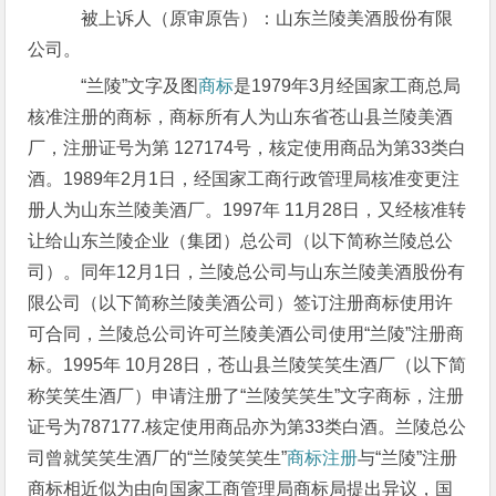
被上诉人（原审原告）：山东兰陵美酒股份有限
公司。
“兰陵”文字及图
商标
是1979年3月经国家工商总局
核准注册的商标，商标所有人为山东省苍山县兰陵美酒
厂，注册证号为第 127174号，核定使用商品为第33类白
酒。1989年2月1日，经国家工商行政管理局核准变更注
册人为山东兰陵美酒厂。1997年 11月28日，又经核准转
让给山东兰陵企业（集团）总公司（以下简称兰陵总公
司）。同年12月1日，兰陵总公司与山东兰陵美酒股份有
限公司（以下简称兰陵美酒公司）签订注册商标使用许
可合同，兰陵总公司许可兰陵美酒公司使用“兰陵”注册商
标。1995年 10月28日，苍山县兰陵笑笑生酒厂（以下简
称笑笑生酒厂）申请注册了“兰陵笑笑生”文字商标，注册
证号为787177.核定使用商品亦为第33类白酒。兰陵总公
司曾就笑笑生酒厂的“兰陵笑笑生”
商标注册
与“兰陵”注册
商标相近似为由向国家工商管理局商标局提出异议，国