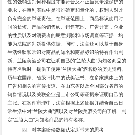
性的强弱达到何种程度才能符合反不正当竞争法保护的
要求，在审判实践中是很难确定和量化的，权利人对此
负有完全的举证责任。在举证范围上，商品标识使用时
间的长短、产品的销售额、销售范围、广告开支，企业
的性质以及对消费者的民意测验和市场调查等证据，均
能为法院的判断提供依据。同时，法官还可以基于自身
生活经验和常识对商品的知名和商品标识的特有作出判
断。兰陵美酒公司在证明自己的“兰陵大曲”为知名商品的
特有名称时，提供了使用“兰陵大曲”酒名称的历史资料、
历年在国家、省级评比中的获奖证书、在多家媒体上的
广告和相关的宣传报道、在山东省以及全国部分省市的
销售情况以及关联企业是上市公司等证据来证明自己的
主张。在案件审理中，法官根据上述证据并结合自己日
常生活中对“兰陵大曲”酒以及对兰陵美酒公司的了解，判
定“兰陵大曲”为知名商品的特有名称。
四、对本案赔偿数额认定所带来的思考