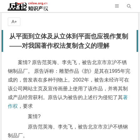
A+
从平面到立体及从立体到平面也应视作复制
——对我国著作权法复制含义的理解
案情? 原告范英海、李先飞，被告北京市京沪不锈
钢制品厂。 原告诉称：雕塑作品《韵》是其在1995年完
成的，曾发表在多种刊物上。2002年，被告未经许可在
该公司网站主页及宣传画册上使用了该作品，并将其制
成产品经营获利。原告认为被告的上述行为侵犯了其
著
作权
，要求
案情?
原告范英海、李先飞，被告北京市京沪不锈钢
制品厂。