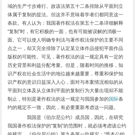
域的生产寸步难行。故该法第五十二条排除从平面到立
体属于复制的提法。但这并不意味着学者们都同意这一
条款。有人认为：我国著作权法在第五十二条详细解释
“复制”时，有它积极的一面，也有可能被误解的消极一
面。它可以使人明确专利法与著作权法保护的主要不同
点之一，却又完全排除了认定某立体作品侵犯平面作品
版权的可能性。可见，著作权法的这一规定具有一定的
历史背景和利益分配考量。但是，随着时间的推移，知
识产权在社会生活中的地位越来越重要，尊重和保护知
识产权的意识日益深入人心，面对与本案情况相似的从
平面到立体及从立体到平面的复制行为大量出现却不能
制止，特别是著作权法的这一规定与我国参加的
国际
条
约的规定不一致，因此，有必要重新考虑这一问题。
我国是《伯尔尼公约》成员国，因此，在研究
我国著作权法保护的“复制”的范围时，就必须考虑该公约
的规定。《伯尔尼公约》第九条第一款规定：“受本公约