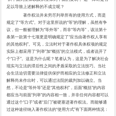
足以导致上述解释的不成立呢？
著作权法并未穷尽列举所有的使用方式，而是
规定了“等方式”。对于这里所说的“等”的理解，虽然有争
议，但一般被理解为“等外等”，而非“等内等”，该法第十
条第一款第十七项更是明确规定了“应当由著作权人享有
的其他权利”。可见，立法时对于著作权具体权项的规定
实际上都采用了“列举”加“概括”的立法模式，或者说开了
个“口子”。这是为什么呢？笔者认为，这是为了解决社会
现实与立法的滞后性之间的矛盾采取的立法技巧。当社
会生活迫切需要法律提供保护而相应的立法修正和立法
解释尚未作出时，可以通过法院的裁判加以确立。当
然，不论是“等外等”还是“其他权利”，后面“概括”的内容
都应当与前面“列举”的内容相一致，并非任何内容都可以
通过这个“口子”或者“后门”被硬塞进著作权法。而能够通
过这种途径纳入著作权法的“使用方式”有下面两种情况：