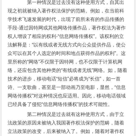
第一种情况是过去没有这种使用方式，自其出
现之初就被纳入著作权法保护的范畴。例如，在当前科
学技术飞速发展的时代，出现了前所未有的作品传播的
手段-通过因特网或其他网络传播作品，著作权法为著作
权人增设了相应的权利-“信息网络传播权”。该权利的立
法解释是：“以有线或者无线方式向公众提供作品，使公
众可以在其个人选定的时间和地点获得作品的权利”。这
里所称的“网络”不仅限于因特网，也不仅限于计算机网
络，还应包含其他种类的“有线或者无线”网络。如，随着
技术的进步，移动电话“短信”必将成为“长信”，如一首
诗、一支歌曲，甚至是一部动画乃至电影，显然，“信息
网络传播权”对这种情况也应适用。因此，移动电话领域
已经具备了侵犯“信息网络传播权”的技术可能性。
第二种情况是过去就有这种使用方式，由于立
法政策的原因未被纳入我国著作权法保护的范畴，随着
立法政策的改变，后来被纳入了。例如，随着对著作权