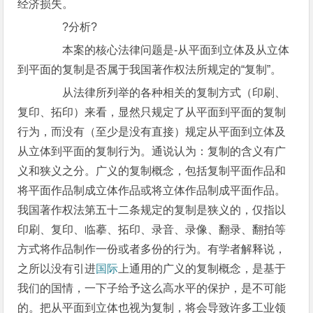
经济损失。
?分析?
本案的核心法律问题是-从平面到立体及从立体
到平面的复制是否属于我国著作权法所规定的“复制”。
从法律所列举的各种相关的复制方式（印刷、
复印、拓印）来看，显然只规定了从平面到平面的复制
行为，而没有（至少是没有直接）规定从平面到立体及
从立体到平面的复制行为。通说认为：复制的含义有广
义和狭义之分。广义的复制概念，包括复制平面作品和
将平面作品制成立体作品或将立体作品制成平面作品。
我国著作权法第五十二条规定的复制是狭义的，仅指以
印刷、复印、临摹、拓印、录音、录像、翻录、翻拍等
方式将作品制作一份或者多份的行为。有学者解释说，
之所以没有引进
国际
上通用的广义的复制概念，是基于
我们的国情，一下子给予这么高水平的保护，是不可能
的。把从平面到立体也视为复制，将会导致许多工业领