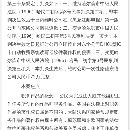
第三十条规定，判决如下：一、维持哈尔滨市中级人民
法院（1996）哈民二初字第3号民事判决第二项，即本
判决生效后十日内维时公司在《黑龙江邮电报》第一版
公开向东恪公司赔礼道歉；二、变更哈尔滨市中级人民
法院（1996）哈民二初字第3号民事判决第一项为：本
判决生效之日起维时公司立即停止对东恪公司DH01型IC
卡自动收费系统读写器软件著作权的侵害；三、变更哈
尔滨市中级人民法院（1996）哈民二初字第3号民事判
决第三项为：本判决生效后，维时公司一次性赔偿东恪
公司人民币72万元整。
本案焦点：
职务作品的概念： 公民为完成法人或其他组织工
作任务所创作的作品师职务作品。各国在法律上对职务
作品的著作权归属是不同的，大陆法系国家通常规定职
务作品的著作权由雇主所有，原苏联和东欧国家的法律
往往将著作权关系和劳动关系交叉考虑，作者工作单位