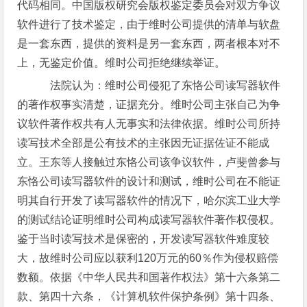
代码相同。中国版权研究会版权鉴定委员会对双方争议
软件进行了技术鉴定，由于维时公司提供的清单与软盘
是一套东西，提供的资料是另一套东西，两者根本对不
上，无鉴定价值。维时公司拒绝继续举证。
法院认为：维时公司侵犯了东恪公司读写器软件
的著作权事实清楚，证据充分。维时公司主张自己为争
议软件著作权共有人无事实和法律依据。维时公司所持
读写技术全部是公有技术的主张因无证据佐证不能成
立。王东等人接触过东恪公司该争议软件，卢斐曾参与
东恪公司读写器软件的设计和测试，维时公司在不能证
明其自行开发了读写器软件的情况下，哈尔滨工业大学
的测试结论证明维时公司构成读写器软件著作权侵权。
鉴于当时读写技术是保密的，开发读写器软件难度较
大，故维时公司应以获利120万元的60％作为侵权赔偿
数额。依据《中华人民共和国著作权法》第十六条第二
款、第四十六条，《计算机软件保护条例》第十四条、