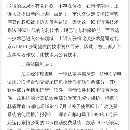
取得的成果享有著作权，不存在侵权。在审理期间，上
诉人又提出新的上诉理由是：一审法院认定IC卡读写程
序著作权归被上诉人所有错误，因为这一IC卡读写技术
系法国60年代的专利技术，现已过专利保护期，而且这
一技术已进入公有领域，上诉人获得此项技术是通过北
京AT MEL公司提供的技术资料而来。因此，被上诉人不
应享有著作权，此技术为公有技术。
二审法院判决：
法院经审理查明：一审认定事实清楚。DH01型电
话用户IC卡自动交费系统包括硬件和软件两部分，其中
软件部分包括系统管理软件、驱动软件和IC卡读写器软
件。该系统的计算机软件部分受著作权法保护。根据吉
林省珲春市邮电局1994年7月《关于使用IC卡自动交费
系统的使用推广报告》，珲春市邮电局于1994年6月开
始运行东恪公司的IC卡自动交费系统，故该DOS版驱动