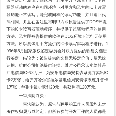
读写器进行测试，结论为：利用甲方（原告）的IC卡读
写器驱动的程序在相同环境下对甲方和乙方的IC卡读写
器均能正常读写，能完成同样的读写功能，并且追回代
码相同。并且在备注里写明甲方即原告提供了DOS环境
下的IC卡读写器驱动程序，并提供了该驱动程序的使用
方法。乙方即被告提供的软件在DOS环境下运行无使用
方法。所以测试用甲方提供的IC卡读写驱动程序进行。1
996年6月国家版权鉴定委员会对双方提供的软盘文档进
行鉴定，结论为：被告提供的文档无鉴定价值，属无效
证据。维时公司拒绝提供证据。维时公司承认卖给牡丹
江电信局IC卡3万张，为安阳电信局安装该系统并卖出IC
卡2万张，给齐齐哈尔富拉尔基电信局安装该系统并售卡
1万张，每张卡最少获利20元，共获利润120万元。
一审法院判决：
一审法院认为，原告与聘用的工作人员虽均未对
著作权归属形成约定，但所有参与开发工作的人员都是