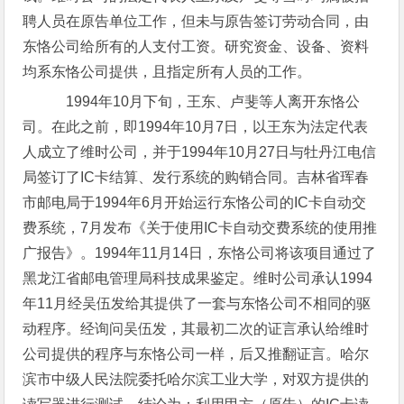
聘人员在原告单位工作，但未与原告签订劳动合同，由
东恪公司给所有的人支付工资。研究资金、设备、资料
均系东恪公司提供，且指定所有人员的工作。
1994年10月下旬，王东、卢斐等人离开东恪公
司。在此之前，即1994年10月7日，以王东为法定代表
人成立了维时公司，并于1994年10月27日与牡丹江电信
局签订了IC卡结算、发行系统的购销合同。吉林省珲春
市邮电局于1994年6月开始运行东恪公司的IC卡自动交
费系统，7月发布《关于使用IC卡自动交费系统的使用推
广报告》。1994年11月14日，东恪公司将该项目通过了
黑龙江省邮电管理局科技成果鉴定。维时公司承认1994
年11月经吴伍发给其提供了一套与东恪公司不相同的驱
动程序。经询问吴伍发，其最初二次的证言承认给维时
公司提供的程序与东恪公司一样，后又推翻证言。哈尔
滨市中级人民法院委托哈尔滨工业大学，对双方提供的