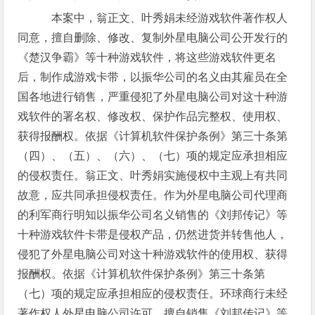
本案中，翁正文、叶秀娟未经游戏软件著作权人
同意，擅自删除、修改、复制外星电脑公司公开发行的
《楚汉争霸》等十种游戏软件，将这些游戏软件更名
后，制作成游戏卡带，以振华公司的名义由其雇员在全
国各地进行销售，严重侵犯了外星电脑公司对这十种游
戏软件的署名权、修改权、保护作品完整权、使用权、
获得报酬权。依据《计算机软件保护条例》第三十条第
（四）、（五）、（六）、（七）项的规定应承担相应
的侵权责任。翁正文、叶秀娟实施侵权中主观上有共同
故意，应共同承担侵权责任。作为外星电脑公司代理商
的利军商行明知以振华公司名义销售的《刘邦传记》等
十种游戏软件卡带是侵权产品，仍然进货并转售他人，
侵犯了外星电脑公司对这十种游戏软件的使用权、获得
报酬权。依据《计算机软件保护条例》第三十条第
（七）项的规定应承担相应的侵权责任。环球商行未经
著作权人外星电脑公司许可，擅自销售《刘邦传记》等