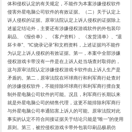
体和侵权认定的有关规定，不能作为本案涉嫌侵权软件
侵害外星电脑公司软件的有效证据。（二）关于认定上
诉人侵权的证据。原审法院认定上诉人侵权的证据除上
述鉴定结论外，主要还有涉嫌侵权游戏软件的外包装印
刷品、《报价单》、《客户资料》、《发货清单》、“退
坏卡单”、“IC烧录记录”和文档资料，上述证据均不能作
为认定上诉人侵权的有效证据。第一，本案中全部涉嫌
侵权游戏卡带没有一件是在上诉人处当场查封取得的，
这与原审法院认定涉嫌侵权游戏卡软件由上诉人生产是
矛盾的。第二，原审法院在环球商行和利军商行处查封
的涉嫌侵权软件，不能排除环球商行和利军商行擅自复
制外星电脑公司软件的可能。况且，利军商行长期以来
就是外星电脑公司的销售代理，这更不能排除利军商行
与外星电脑公司串通陷害上诉人的可能。原审法院对此
事实的认定不符合间接证据关于结论只能是“唯一”的使用
原则。第三，被控侵权游戏卡带外包装印刷品极易仿