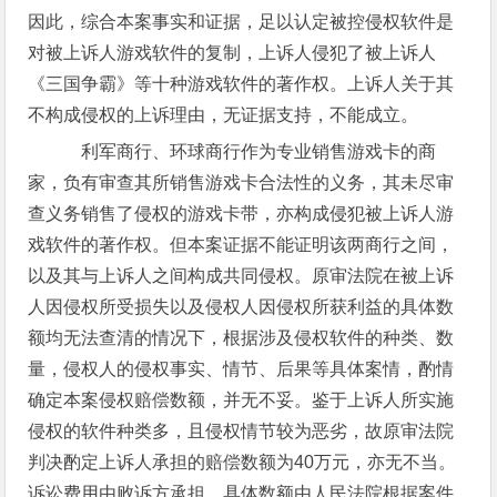
因此，综合本案事实和证据，足以认定被控侵权软件是
对被上诉人游戏软件的复制，上诉人侵犯了被上诉人
《三国争霸》等十种游戏软件的著作权。上诉人关于其
不构成侵权的上诉理由，无证据支持，不能成立。
利军商行、环球商行作为专业销售游戏卡的商
家，负有审查其所销售游戏卡合法性的义务，其未尽审
查义务销售了侵权的游戏卡带，亦构成侵犯被上诉人游
戏软件的著作权。但本案证据不能证明该两商行之间，
以及其与上诉人之间构成共同侵权。原审法院在被上诉
人因侵权所受损失以及侵权人因侵权所获利益的具体数
额均无法查清的情况下，根据涉及侵权软件的种类、数
量，侵权人的侵权事实、情节、后果等具体案情，酌情
确定本案侵权赔偿数额，并无不妥。鉴于上诉人所实施
侵权的软件种类多，且侵权情节较为恶劣，故原审法院
判决酌定上诉人承担的赔偿数额为40万元，亦无不当。
诉讼费用由败诉方承担，具体数额由人民法院根据案件