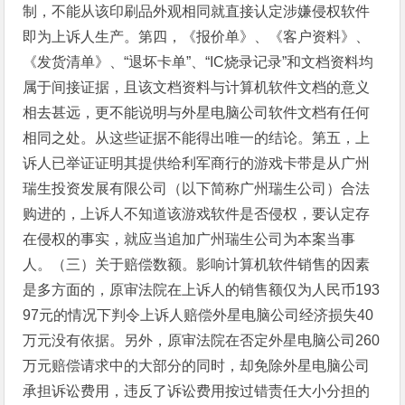
制，不能从该印刷品外观相同就直接认定涉嫌侵权软件
即为上诉人生产。第四，《报价单》、《客户资料》、
《发货清单》、“退坏卡单”、“IC烧录记录”和文档资料均
属于间接证据，且该文档资料与计算机软件文档的意义
相去甚远，更不能说明与外星电脑公司软件文档有任何
相同之处。从这些证据不能得出唯一的结论。第五，上
诉人已举证证明其提供给利军商行的游戏卡带是从广州
瑞生投资发展有限公司（以下简称广州瑞生公司）合法
购进的，上诉人不知道该游戏软件是否侵权，要认定存
在侵权的事实，就应当追加广州瑞生公司为本案当事
人。（三）关于赔偿数额。影响计算机软件销售的因素
是多方面的，原审法院在上诉人的销售额仅为人民币193
97元的情况下判令上诉人赔偿外星电脑公司经济损失40
万元没有依据。另外，原审法院在否定外星电脑公司260
万元赔偿请求中的大部分的同时，却免除外星电脑公司
承担诉讼费用，违反了诉讼费用按过错责任大小分担的