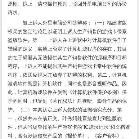
原则。综上，请求撤销原判，驳回外星电脑公司的诉讼
请求。
被上诉人外星电脑公司答辩称：（一）福建省版
权局的鉴定结论足以证明上诉人生产销售的游戏卡带系
盗版软件。第一，上诉人在上诉状中对计算机软件作了
错误的定义，实质上否定了计算机源程序的存在，其目
的在于规避其无法提供其生产销售软件的源程序和目标
程序。上诉人不能提供其生产销售游戏卡带中软件的源
程序，依法应视为其放弃了抗辩的权利。第二，计算机
游戏软件既是计算机软件，同时也是影音视听作品。因
此，计算机游戏软件在受到《计算机软件保护条例》保
护的同时，也受到《著作权法》对视听、影音作品的保
护。（二）本案认定上诉人侵权的证据确实充分。第
一，虽然并未在翁正文、叶秀娟处直接查封到盗版软
件，但从当场查扣的生产游戏卡的“IC烧录记录”和文档资
料，含有涉嫌侵权产品的《报价单》、《客户资料》、