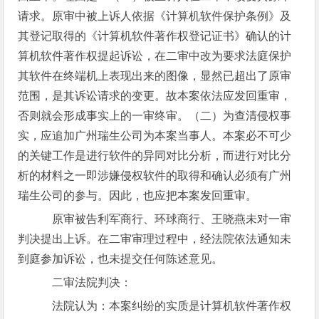
请求。原审中被上诉人依据《计算机软件保护条例》及
其登记取得的《计算机软件著作权登记证书》确认的计
算机软件著作权提起诉讼，在二审中改为要求法庭保护
其软件在终端机上表现出来的图像，显然已超出了原审
范围，是其诉讼请求的变更。故本案依法应发回重审，
否则就会形成事实上的一审终审。（二）为查清侵权事
实，应追加广州瑞生公司为本案当事人。本案必不可少
的关键工作是进行软件的异同对比分析，而进行对比分
析的材料之一即涉嫌侵权软件的取得和确认必须有广州
瑞生公司的参与。因此，也应把本案发回重审。
原审被告利军商行、环球商行、王晓燕未对一审
判决提出上诉。在二审审理过程中，经法院依法通知未
到庭参加诉讼，也未提交任何陈述意见。
二审法院判决：
法院认为：本案纠纷的实质是计算机软件著作权