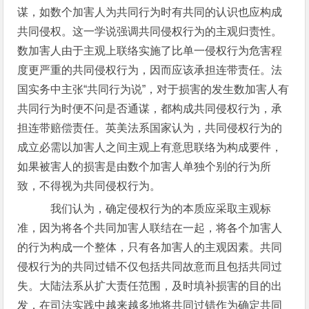
谋，如数个加害人为共同行为时有共同的认识也应构成
共同侵权。这一学说强调共同侵权行为的主观归责性。
数加害人由于主观上联络实施了比单一侵权行为危害程
度更严重的共同侵权行为，因而应该承担连带责任。法
国实务中主张“共同行为说”，对于损害的发生数加害人有
共同行为时便不问是否通谋，都构成共同侵权行为，承
担连带赔偿责任。英美法系国家认为，共同侵权行为的
成立必需以加害人之间主观上有意思联络为构成要件，
如果被害人的损害是由数个加害人单独个别的行为所
致，不得视为共同侵权行为。
我们认为，确定侵权行为的本质应采取主观标
准，因为将各个共同加害人联结在一起，将各个加害人
的行为构成一个整体，只有各加害人的主观因素。共同
侵权行为的共同过错不仅包括共同故意而且包括共同过
失。大陆法系从扩大责任范围，及时填补损害的目的出
发，在司法实践中越来越多地将共同过错作为确定共同