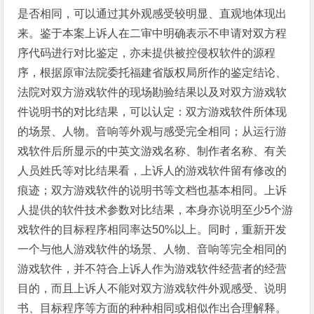
是否相同，可以通过其外观感受较明显、直观地体现出
来。鉴于本案上诉人在二审中明确表示不申请对双方程
序代码进行对比鉴定，亦未提供被控侵权软件的源程
序，根据原审法院委托福建省版权局所作的鉴定结论、
法院对双方游戏软件的现场勘验结果以及对双方游戏软
件说明书的对比结果，可以认定：双方游戏软件所体现
的场景、人物。音响等外观与感受完全相同；从运行游
戏软件后所显示的中英文游戏名称、制作者名称、有关
人员姓氏等对比结果看，上诉人的游戏软件留有修改的
痕迹；双方游戏软件的说明书等文档也基本相同。上诉
人提供的软件技术参数对比结果，本身亦说明至少5个游
戏软件的目标程序相同率达50%以上。同时，重新开发
一个与他人游戏软件的场景、人物、音响等完全相同的
游戏软件，并不符合上诉人作为游戏软件经营者的经营
目的，而且上诉人不能对双方游戏软件外观感受、说明
书、目标程序等方面的种种相同或相似作出合理解释。