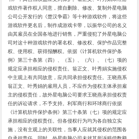
戏软件著作权人同意，擅自删除、修改、复制外星电脑
公司公开发行的《楚汉争霸》等十种游戏软件，将这些
游戏软件更名后，制作成游戏卡带，以振华公司的名义
由其雇员在全国各地进行销售，严重侵犯了外星电脑公
司对这十种游戏软件的署名权、修改权、保护作品完整
权、使用权、获得报酬权。依据《计算机软件保护条
例》第三十条第（四）、（五）、（六）、（七）项的
规定应承担相应的侵权责任。翁正文、叶秀娟实施侵权
中主观上有共同故意，应共同承担侵权责任。王晓燕系
翁正文、叶秀娟的雇用人员，不应作为侵权主体承担雇
主的侵权责任，故外星电脑公司要求王晓燕承担侵权责
任的诉讼请求，不予支持。利军商行和环球商行依据
《计算机软件保护条例》第三十条第（七）项的规定应
承担相应的侵权责任。但各侵权行为均为各自独立实
施，没有主观上的关联性，当事人应就其侵权的范围各
自承担责任。同时，外星电脑公司未就其所诉赔偿数额