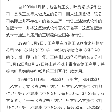
自1999年1月起，被告翁正文、叶秀娟以振华公
司（是翁正文等人做成立的公司，因未注册登记，该公
司实际上并不存在）的名义生产、销售上述游戏软件的
盗版卡带，并将这些游戏软件更改了名字，这些盗版游
戏卡带通过其雇用的王晓燕向全国各地销售。
1999年3月9日，王利军在收到王晓燕发来的振华
公司含有《刘邦传记》等十种涉嫌侵权软件《报价单》
的传真后，即与其订货。王晓燕以振华公司的名义分别
于3月12日和3月 27日将上述游戏卡带发货给王利军，并
提供叶秀娟的银行帐号给王利军作汇款之用。
1999年3月19日，利军商行（甲方）和环球商行
（乙方）订立《协议书》约定，甲方给乙方提供《刘邦
传记》等五种游戏卡带各 3片，每片50元。3月29日，双
方又签订了一份《协议书》约定，甲方给乙方提供《刘
邦传记》等十种游戏卡带各50片，每片50元。环球商行