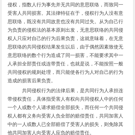
侵权，指数人行为事先并无共同的意思联络，而致同一
受害人共同损害。其法律特征在于，侵权行为人没有意
思联络，既没有共同故意也没有共同过失。从为自己行
为负责的侵权法的基本原则出发，无意思联络的共同侵
权人只应对自己的行为后果负责，这就意味着，在无意
思联络的共同侵权结果发生以后，由于偶然因素致使无
意思联络的数个行为造成了同一损害，不能要求其中一
人承担全部责任或连带责任，也就是说，不能按照一般
共同侵权的规则处理，而只能使各行为人对自己的行为
造成的损害后果负责。
共同侵权行为的法律后果，是共同行为人承担连
带侵权责任，具体指受害人有权向共同侵权人中的任何
一个人或数个人请求赔偿全部损失，而任何一个共同侵
权人都有义务向受害人负全部的赔偿责任，共同加害人
中的一人或数人已全部赔偿了受害人的损失，则免除其
他共同加害人向受害人应负的赔偿责任。