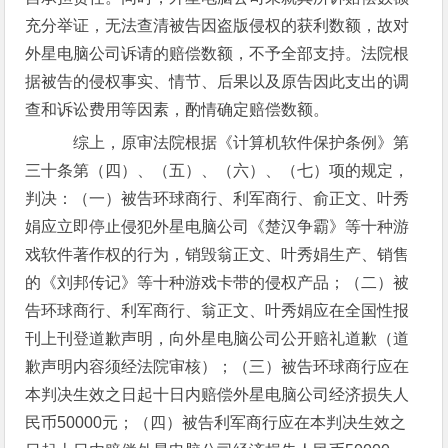
充分举证，无法查清被告因盗版侵权的获利数额，故对
外星电脑公司诉请的赔偿数额，不予全部支持。法院根
据被告的侵权事实、情节、后果以及原告因此支出的调
查和诉讼费用等因素，酌情确定赔偿数额。
综上，原审法院根据《计算机软件保护条例》第
三十条第（四）、（五）、（六）、（七）项的规定，
判决：（一）被告环球商行、利军商行、俞正文、叶秀
娟应立即停止侵犯外星电脑公司《楚汉争霸》等十种游
戏软件著作权的行为，销毁翁正文、叶秀娟生产、销售
的《刘邦传记》等十种游戏卡带的侵权产品；（二）被
告环球商行、利军商行、翁正文、叶秀娟应在全国性报
刊上刊登道歉声明，向外星电脑公司公开赔礼道歉（道
歉声明内容须经法院审核）；（三）被告环球商行应在
本判决生效之日起十日内赔偿外星电脑公司经济损失人
民币50000元；（四）被告利军商行应在本判决生效之