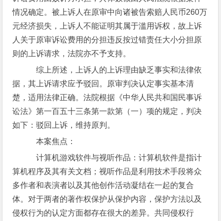
情况确定。被上诉人在原审中向诸被告索赔人民币260万
元经济损失，上诉人不能证明其属于滥用诉权，故上诉
人关于原审诉讼费用的分担违反按过错责任大小分担原
则的上诉请求，法院亦不予支持。
综上所述，上诉人的上诉理由缺乏事实和法律依
据，其上诉请求应予驳回。原审判决认定事实基本清
楚，适用法律正确。法院根据《中华人民共和国民事诉
讼法》第一百五十三条第一款第（一）项的规定，判决
如下：驳回上诉，维持原判。
本案焦点：
计算机游戏软件与视听作品：计算机软件是指计
算机程序及其有关文档；视听作品是利用技术手段将众
多作者和表演者以及其他创作活动凝结在一起的复合
体。对于两者的著作权保护从保护内容，保护方法以及
侵权行为的认定方面都存在很大的差异。共同侵权行