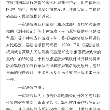
在收到利军商行发货的这十种游戏卡带后，即在福州地
区进行销售。外星电脑公司在发现上述事实后，向福建
省高级人民法院提起诉讼。
一审法院将从利军商行和环球商行查扣的涉嫌侵
权的《刘邦传记》等十种游戏卡带与原告提供的《楚汉
争霸》等十种相应的游戏卡带，委托福建省版权局进行
对比鉴定。福建省版权局闽权（1999）7号《福建省版
权局就省高级人民法院委托鉴定10盒涉嫌侵权游戏卡的
复函》的结论是，十种涉嫌盗版游戏软件除开机时将正
版游戏软件的制作单位去掉和将游戏名称更改外，游戏
里面的程序设计、美术画面及音乐音效与正版卡带完全
一样。
一审法院判决：
一审法院认为：原告外星电脑公司开发的游戏软
件经国家有关部门审查发给《计算机软件著作权登记证
书》，其合法权益应受到保护。翁正文、叶秀娟未经游