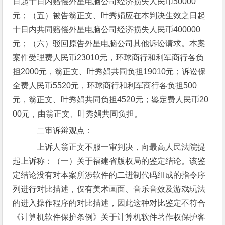
日起十日内赔偿外星电脑公司经济损失人民币50000
元；（五）被告翁正文、叶秀娟应在本判决生效之日起
十日内共同赔偿外星电脑公司经济损失人民币400000
元；（六）驳回原告外星电脑公司其他诉讼请求。本案
案件受理费人民币23010元，环球商行和利军商行各负
担2000元，翁正文、叶秀娟共同负担19010元；诉讼保
全费人民币5520元，环球商行和利军商行各负担500
元，翁正文、叶秀娟共同负担4520元；鉴定费人民币20
00元，由翁正文、叶秀娟共同负担。
二审诉辩观点：
上诉人翁正文不服一审判决，向最高人民法院提
起上诉称：（一）关于福建省版权局的鉴定结论。该鉴
定结论没有对本案所涉软件的二进制代码组成的指令序
列进行对比描述，仅有美术画面、音乐音效及游戏玩法
的进入操作程序的对比描述，因此这种对比鉴定不符合
《计算机软件保护条例》关于计算机软件著作权保护客