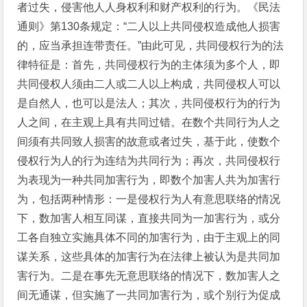
者过失，侵害他人人身权利和财产权利的行为。《民法
通则》第130条规定：“二人以上共同侵权造成他人损害
的，应当承担连带责任。”由此可见，共同侵权行为的法
律特征是：首先，共同侵权行为的主体须为多个人，即
共同侵权人须由二人或二人以上构成，共同侵权人可以
是自然人，也可以是法人；其次，共同侵权行为的行为
人之间，在主观上具有共同过错。在数个共同行为人之
间须有共同致人损害的故意或者过失，基于此，使数个
侵权行为人的行为连结为共同行为；再次，共同侵权行
为表现为一种共同加害行为，即数个加害人共为加害行
为，包括两种情形：一是侵权行为人有意思联络的情况
下，数加害人相互同谋，直接共同为一加害行为，或分
工各自独立实施具体不同的加害行为，由于主观上的同
谋关系，这些具体的加害行为在法律上被认为是共同加
害行为。二是在事先无意思联络的情况下，数加害人之
间无通谋，但实施了一共同加害行为，或个别行为促成