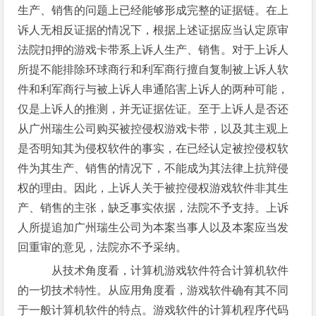
生产、销售的问题上已经能够形成完整的证据链。在上
诉人无相反证据的情况下，根据上述证据应当认定原审
法院扣押的游戏卡带系上诉人生产、销售。对于上诉人
所提不能排除环球商行和利军商行擅自复制被上诉人软
件和利军商行与被上诉人串通陷害上诉人的两种可能，
仅是上诉人的推测，并无证据佐证。至于上诉人是否还
从广州瑞生公司购买被控侵权游戏卡带，以及其主观上
是否明知其为侵权软件的事实，在已经认定被控侵权软
件为其生产、销售的情况下，不能成为其法律上抗辩侵
权的理由。因此，上诉人关于被控侵权游戏软件非其生
产、销售的主张，缺乏事实依据，法院不予支持。上诉
人所提追加广州瑞生公司为本案当事人以及本案应当发
回重审的意见，法院亦不予采纳。
从技术角度看，计算机游戏软件符合计算机软件
的一切技术特性。从应用角度看，游戏软件确有其不同
于一般计算机软件的特点。游戏软件的计算机程序代码