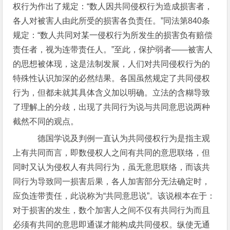
权行为作出了规定：“数人因共同侵权行为造成损害者，
各人对被害人由此所受的损害各负责任。”同法第840条
规定：“数人共同对某一侵权行为所发生的损害负有赔偿
责任者，视为连带责任人。”至此，保护弱者——被害人
的思想被体现，这是法制发展，人们对共同侵权行为的
特殊性认识加深的必然结果。各国虽然规定了共同侵权
行为，但都未就其具体含义加以明确。立法的含糊导致
了理解上的分歧，出现了共同行为说与共同意思说两种
截然不同的观点。
德国学说及判例一直认为共同侵权行为是指主观
上有共同而言，即数侵权人之间有共同的意思联络，但
同时又认为侵权人有共同行为，虽无意思联络，而该共
同行为导致同一损害后果，各人加害部分无法确定时，
应负连带责任，此说称为“共同意思说”。该说根本在于：
对于损害的发生，数个加害人之间不仅有共同行为而且
必须有共同的意思即通谋才能构成共同侵权。纵使无通