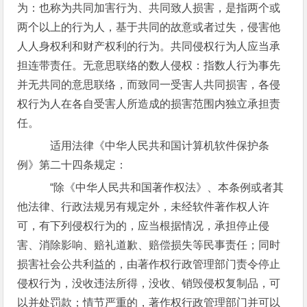
为：也称为共同加害行为、共同致人损害，是指两个或
两个以上的行为人，基于共同的故意或者过失，侵害他
人人身权利和财产权利的行为。共同侵权行为人应当承
担连带责任。无意思联络的数人侵权：指数人行为事先
并无共同的意思联络，而致同一受害人共同损害，各侵
权行为人在各自受害人所造成的损害范围内独立承担责
任。
适用法律《中华人民共和国计算机软件保护条
例》第二十四条规定：
“除《中华人民共和国著作权法》、本条例或者其
他法律、行政法规另有规定外，未经软件著作权人许
可，有下列侵权行为的，应当根据情况，承担停止侵
害、消除影响、赔礼道歉、赔偿损失等民事责任；同时
损害社会公共利益的，由著作权行政管理部门责令停止
侵权行为，没收违法所得，没收、销毁侵权复制品，可
以并处罚款；情节严重的，著作权行政管理部门并可以