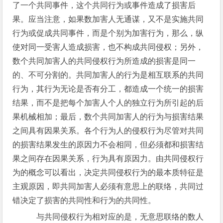
了一个共同事件，这个共同行为或事件造成了损害后
果。应当注意，如果数加害人无通谋，又不是实施共同
行为或促成共同事件，而是个别为加害行为，那么，纵
使对同一受害人造成损害，也不构成共同侵权；另外，
数个共同加害人的共同侵权行为所造成的损害是同一
的、不可分割的。共同加害人的行为是相互联系的共同
行为，其行为无论是否有分工，都造成一个统一的损害
结果，而不是把每个加害人个人的独立行为所引起的后
果机械相加；最后，数个共同加害人的行为与损害结果
之间具有因果关系。各个行为人的侵权行为尽管对共同
的损害结果发生的原因力不会相同，但必须都和损害结
果之间存在因果关系，行为具有原因力。由共同侵权行
为的概念可以看出，决定共同侵权行为的最本质特征是
主观原因，即共同加害人必须有意思上的联络，共同过
错决定了损害的共同性和行为的共同性。
与共同侵权行为相对应的是，无意思联络的数人