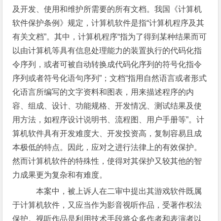
及开发、使用和维护所需要的所有文档。我国《计算机
软件保护条例》规定，计算机软件是指“计算机程序及其
有关文档”。其中，计算机程序“指为了得到某种结果而可
以由计算机等具有信息处理能力的装置执行的代码化指
令序列，或者可被自动转换成代码化序列的符号化指令
序列或者符号化语句序列”；文档“指用自然语言或者形式
化语言所编写的文字资料和图表，用来描述程序的内
容、组成、设计、功能规格、开发情况、测试结果及使
用方法，如程序设计说明书、流程图、用户手册等”。计
算机软件具有开发难度大、开发投资高，复制容易且成
本极低的特点。因此，应对之进行法律上的有效保护。
然而计算机软件的特殊性，使得对其保护又较其他的智
力成果更为复杂和有难度。
本案中，被上诉人在二审中提出其游戏软件既属
于计算机软件，又应当作为影音视听作品，受著作权法
保护。视听作品是利用技术手段将众多作者和表演者以