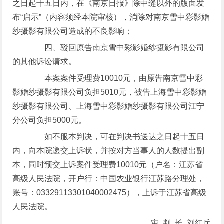
之日起十五日内，在《南京日报》除中缝以外的版面发
布“启示”（内容须经本院审核），消除对南京雪中彩影婚
纱摄影有限公司造成的不良影响；
四、驳回原告南京雪中彩影婚纱摄影有限公司
的其他诉讼请求。
本案案件受理费10010元，由原告南京雪中彩
影婚纱摄影有限公司负担5010元，被告上海雪中彩影婚
纱摄影有限公司、上海雪中彩影婚纱摄影有限公司江宁
分公司负担5000元。
如不服本判决，可在判决书送达之日起十五日
内，向本院递交上诉状，并按对方当事人的人数提出副
本，同时预交上诉案件受理费10010元（户名：江苏省
高级人民法院，开户行：中国农业银行江苏路分理处，
账号：03329113301040002475），上诉于江苏省高级
人民法院。
审 判 长 刘红兵