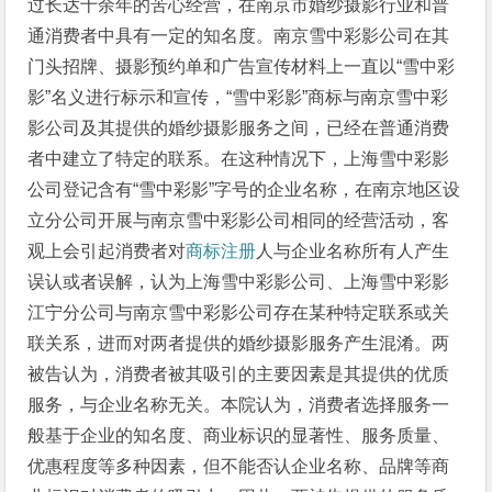
过长达十余年的苦心经营，在南京市婚纱摄影行业和普
通消费者中具有一定的知名度。南京雪中彩影公司在其
门头招牌、摄影预约单和广告宣传材料上一直以“雪中彩
影”名义进行标示和宣传，“雪中彩影”商标与南京雪中彩
影公司及其提供的婚纱摄影服务之间，已经在普通消费
者中建立了特定的联系。在这种情况下，上海雪中彩影
公司登记含有“雪中彩影”字号的企业名称，在南京地区设
立分公司开展与南京雪中彩影公司相同的经营活动，客
观上会引起消费者对
商标注册
人与企业名称所有人产生
误认或者误解，认为上海雪中彩影公司、上海雪中彩影
江宁分公司与南京雪中彩影公司存在某种特定联系或关
联关系，进而对两者提供的婚纱摄影服务产生混淆。两
被告认为，消费者被其吸引的主要因素是其提供的优质
服务，与企业名称无关。本院认为，消费者选择服务一
般基于企业的知名度、商业标识的显著性、服务质量、
优惠程度等多种因素，但不能否认企业名称、品牌等商