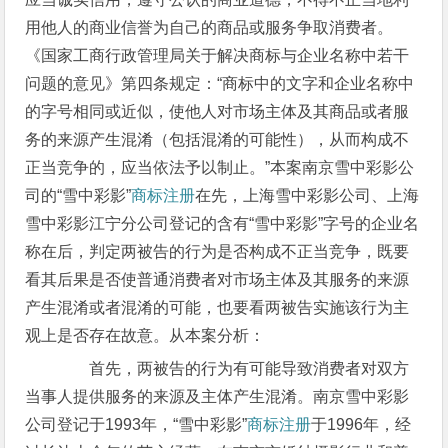
用他人的商业信誉为自己的商品或服务争取消费者。
《国家工商行政管理局关于解决商标与企业名称中若干
问题的意见》第四条规定：“商标中的文字和企业名称中
的字号相同或近似，使他人对市场主体及其商品或者服
务的来源产生混淆（包括混淆的可能性），从而构成不
正当竞争的，应当依法予以制止。”本案南京雪中彩影公
司的“雪中彩影”
商标注册
在先，上海雪中彩影公司、上海
雪中彩影江宁分公司登记的含有“雪中彩影”字号的企业名
称在后，判定两被告的行为是否构成不正当竞争，既要
看其后果是否使普通消费者对市场主体及其服务的来源
产生混淆或者混淆的可能，也要看两被告实施该行为主
观上是否存在故意。从本案分析：
首先，两被告的行为有可能导致消费者对双方
当事人提供服务的来源及主体产生混淆。南京雪中彩影
公司登记于1993年，“雪中彩影”
商标注册
于1996年，经