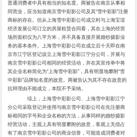
普通消费者中具有相当的知名度。两被告在南京从事相
同营业，应当知道南京雪中彩影公司及其“雪中彩影”注册
商标的存在。但从上海雪中彩影公司成立时与上海宝谊
经济发展公司订立的房屋租赁合同看，其在上海的经营
场所面积仅为八平方米，并不具备直接开展婚纱摄影业
务的基本条件。上海雪中彩影公司在成立后十天即在南
京市江宁区登记设立上海雪中彩影江宁分公司，开展与
南京雪中彩影公司相同的经营活动，并在其宣传单中将
其企业名称简化为“上海雪中彩影”，具有明显地攀附“雪
中彩影”品牌知名度的故意。两被告认为其不存在故意的
抗辩理由不能成立，本院不予采纳。
综上，上海雪中彩影公司、上海雪中彩影江宁
分公司采取登记并使用与南京雪中彩影公司在先注册商
标相同的字号和企业名称的方法，从事同样的婚纱摄影
经营活动，主观上具有明显攀附的故意，客观上无偿占
有了南京雪中彩影公司的商业信誉，可能造成消费者对