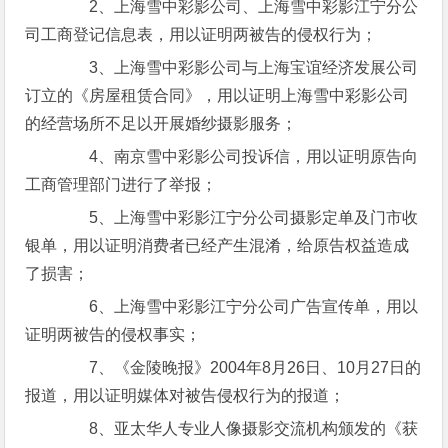
2、上海雪中彩影公司、上海雪中彩影江宁分公
司工商登记信息表，用以证明两被告的侵权行为；
3、上海雪中彩影公司与上海宝谊经济发展公司
订立的《房屋租赁合同》，用以证明上海雪中彩影公司
的经营场所不足以开展婚纱摄影服务；
4、南京雪中彩影公司投诉信，用以证明原告向
工商管理部门进行了举报；
5、上海雪中彩影江宁分公司摄影定单及门市收
银单，用以证明消费者已经产生混淆，给原告权益造成
了损害；
6、上海雪中彩影江宁分公司广告宣传单，用以
证明两被告的侵权事实；
7、《金陵晚报》2004年8月26日、10月27日的
报道，用以证明媒体对被告侵权行为的报道；
8、亚太华人专业人像摄影交流机构颁发的《获