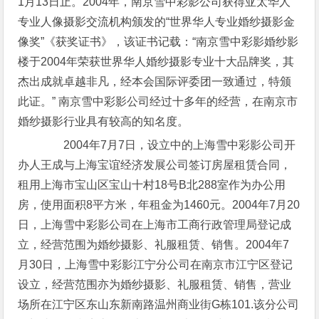
1月13日止。2004年，南京雪中彩影公司获得亚太华人
专业人像摄影交流机构颁发的“世界华人专业婚纱摄影金
像奖”《获奖证书》，该证书记载：“南京雪中彩影婚纱影
楼于2004年荣获世界华人婚纱摄影专业十大品牌奖，其
杰出成就卓越非凡，经本会国际评委团一致通过，特颁
此证。” 南京雪中彩影公司经过十多年的经营，在南京市
婚纱摄影行业具有较高的知名度。
2004年7月7日，设立中的上海雪中彩影公司开
办人王成与上海宝谊经济发展公司签订房屋租赁合同，
租用上海市宝山区宝山十村18号B北288室作为办公用
房，使用面积8平方米，年租金为1460元。2004年7月20
日，上海雪中彩影公司在上海市工商行政管理局登记成
立，经营范围为婚纱摄影、礼服租赁、销售。2004年7
月30日，上海雪中彩影江宁分公司在南京市江宁区登记
设立，经营范围亦为婚纱摄影、礼服租赁、销售，营业
场所在江宁区东山东新南路温州商业街G栋101.该分公司