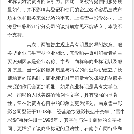
业标识对消费者的吸引力。因此，两被告提供的服务质
量如何，并不影响其登记和使用的企业名称容易造成市
场主体和服务来源混淆的事实。上海雪中彩影公司、上
海雪中彩影江宁分公司的该辩解意见不能成立，本院不
予支持。
其次，两被告主观上具有明显的攀附故意。服
务型企业与生产型企业相比，其影响并吸引消费者的主
要识别因素是企业名称、字号、商标等商业标记以及服
务质量。当一定的服务质量与特定的商业标识建立了长
期稳定的联系时，商业标识对于消费者选择和识别服务
来源的作用会更加明显。如果商业标记是具有文学色
彩、能够给人以美感的独创性文字，具有较强的显著
性，留在消费者心目中的印象会更为深刻。南京雪中彩
影公司登记于1993年，经营婚纱摄影长达十余年，“雪中
彩影”商标注册于1996年， 其字号与注册商标的文字相
同，更增强了该商业标记的显著性，在南京市同行业和