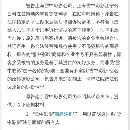
被告上海雪中彩影公司、上海雪中彩影江宁分
公司在答辩期内未提交答辩状，在庭审时辩称：原告在
法院指定的举证期限届满后增加诉讼请求，不符合《最
高人民法院关于民事诉讼证据的若干规定》，法院不应
当准许，原告应当另案起诉。两被告的企业名称经合法
登记产生，系合法经营和规范使用，不侵犯原告的商标
权；原告的“雪中彩影”商标和企业字号不具有显著性，顾
客接受被告的服务是基于其提供的良好服务，而非受“雪
中彩影”这一名称的影响；全国有多家以“雪中彩影”命名
的婚纱摄影公司，原告并未加以制止。请求法院依法驳
回原告的诉讼请求。
原告南京雪中彩影公司为证明其诉讼主张，提
供了以下证据材料：
1、“雪中彩影”
商标注册
证，用以证明原告系“雪
中彩影”注册商标的所有人；