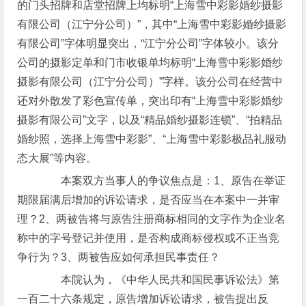
的门头招牌和店堂招牌上均标明“上海雪中彩影婚纱摄影
有限公司（江宁分公司）”，其中“上海雪中彩影婚纱摄影
有限公司”字体明显突出，“江宁分公司”字体较小。该分
公司的摄影定单和门市收银单均标明“上海雪中彩影婚纱
摄影有限公司（江宁分公司）”字样。该分公司在经营中
还对外散发了彩色宣传单，突出印有“上海雪中彩影婚纱
摄影有限公司”文字，以及“精品婚纱摄影连锁”、“拍精品
婚纱照，选择上海雪中彩影”、“上海雪中彩影极品礼服动
态大展”等内容。
本案双方当事人的争议焦点是：1、原告在举证
期限届满后增加的诉讼请求，是否应当在本案中一并审
理？2、两被告将与原告注册商标相同的文字作为企业名
称中的字号登记并使用，是否构成商标侵权或不正当竞
争行为？3、两被告应如何承担民事责任？
本院认为，《中华人民共和国民事诉讼法》第
一百二十六条规定，原告增加诉讼请求，被告提出反