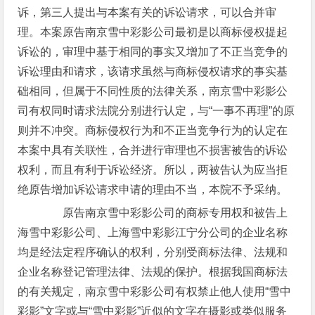
诉，第三人提出与本案有关的诉讼请求，可以合并审
理。本案原告南京雪中彩影公司最初是以商标侵权提起
诉讼的，审理中基于相同的事实又增加了不正当竞争的
诉讼理由和请求，该请求虽然与商标侵权请求的事实基
础相同，但属于不同性质的法律关系，南京雪中彩影公
司有权同时请求法院分别进行认定，与“一事不再理”的原
则并不冲突。商标侵权行为和不正当竞争行为的认定在
本案中具有关联性，合并进行审理也不损害被告的诉讼
权利，而且有利于诉讼经济。所以，两被告认为应当拒
绝原告增加诉讼请求申请的理由不当，本院不予采纳。
原告南京雪中彩影公司的商标专用权和被告上
海雪中彩影公司、上海雪中彩影江宁分公司的企业名称
均是经法定程序确认的权利，分别受商标法律、法规和
企业名称登记管理法律、法规的保护。根据我国商标法
的有关规定，南京雪中彩影公司有权禁止他人使用“雪中
彩影”文字或与“雪中彩影”近似的文字在摄影或类似服务