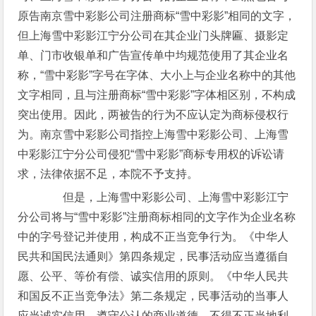
原告南京雪中彩影公司注册商标“雪中彩影”相同的文字，
但上海雪中彩影江宁分公司在其企业门头牌匾、摄影定
单、门市收银单和广告宣传单中均规范使用了其企业名
称，“雪中彩影”字号在字体、大小上与企业名称中的其他
文字相同，且与注册商标“雪中彩影”字体相区别，不构成
突出使用。因此，两被告的行为不应认定为商标侵权行
为。南京雪中彩影公司指控上海雪中彩影公司、上海雪
中彩影江宁分公司侵犯“雪中彩影”商标专用权的诉讼请
求，法律依据不足，本院不予支持。
但是，上海雪中彩影公司、上海雪中彩影江宁
分公司将与“雪中彩影”注册商标相同的文字作为企业名称
中的字号登记并使用，构成不正当竞争行为。《中华人
民共和国民法通则》第四条规定，民事活动应当遵循自
愿、公平、等价有偿、诚实信用的原则。《中华人民共
和国反不正当竞争法》第二条规定，民事活动的当事人
应当诚实信用，遵守公认的商业道德，不得不正当地利