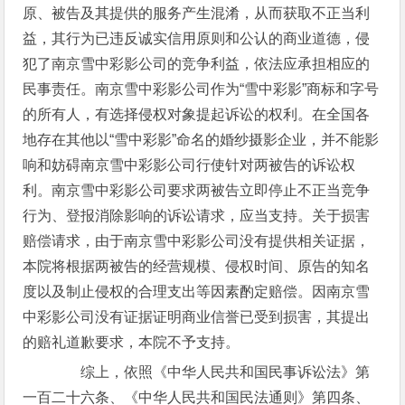
原、被告及其提供的服务产生混淆，从而获取不正当利
益，其行为已违反诚实信用原则和公认的商业道德，侵
犯了南京雪中彩影公司的竞争利益，依法应承担相应的
民事责任。南京雪中彩影公司作为“雪中彩影”商标和字号
的所有人，有选择侵权对象提起诉讼的权利。在全国各
地存在其他以“雪中彩影”命名的婚纱摄影企业，并不能影
响和妨碍南京雪中彩影公司行使针对两被告的诉讼权
利。南京雪中彩影公司要求两被告立即停止不正当竞争
行为、登报消除影响的诉讼请求，应当支持。关于损害
赔偿请求，由于南京雪中彩影公司没有提供相关证据，
本院将根据两被告的经营规模、侵权时间、原告的知名
度以及制止侵权的合理支出等因素酌定赔偿。因南京雪
中彩影公司没有证据证明商业信誉已受到损害，其提出
的赔礼道歉要求，本院不予支持。
综上，依照《中华人民共和国民事诉讼法》第
一百二十六条、《中华人民共和国民法通则》第四条、