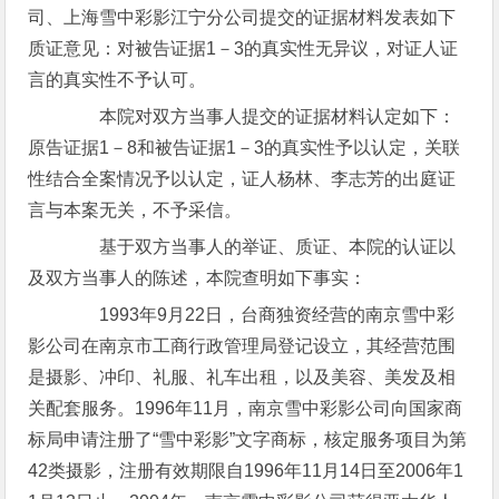
司、上海雪中彩影江宁分公司提交的证据材料发表如下
质证意见：对被告证据1－3的真实性无异议，对证人证
言的真实性不予认可。
本院对双方当事人提交的证据材料认定如下：
原告证据1－8和被告证据1－3的真实性予以认定，关联
性结合全案情况予以认定，证人杨林、李志芳的出庭证
言与本案无关，不予采信。
基于双方当事人的举证、质证、本院的认证以
及双方当事人的陈述，本院查明如下事实：
1993年9月22日，台商独资经营的南京雪中彩
影公司在南京市工商行政管理局登记设立，其经营范围
是摄影、冲印、礼服、礼车出租，以及美容、美发及相
关配套服务。1996年11月，南京雪中彩影公司向国家商
标局申请注册了“雪中彩影”文字商标，核定服务项目为第
42类摄影，注册有效期限自1996年11月14日至2006年1