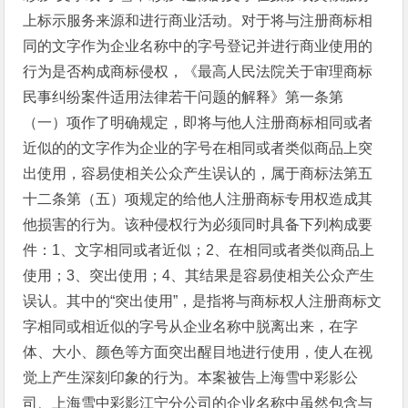
上标示服务来源和进行商业活动。对于将与注册商标相
同的文字作为企业名称中的字号登记并进行商业使用的
行为是否构成商标侵权，《最高人民法院关于审理商标
民事纠纷案件适用法律若干问题的解释》第一条第
（一）项作了明确规定，即将与他人注册商标相同或者
近似的的文字作为企业的字号在相同或者类似商品上突
出使用，容易使相关公众产生误认的，属于商标法第五
十二条第（五）项规定的给他人注册商标专用权造成其
他损害的行为。该种侵权行为必须同时具备下列构成要
件：1、文字相同或者近似；2、在相同或者类似商品上
使用；3、突出使用；4、其结果是容易使相关公众产生
误认。其中的“突出使用”，是指将与商标权人注册商标文
字相同或相近似的字号从企业名称中脱离出来，在字
体、大小、颜色等方面突出醒目地进行使用，使人在视
觉上产生深刻印象的行为。本案被告上海雪中彩影公
司、上海雪中彩影江宁分公司的企业名称中虽然包含与