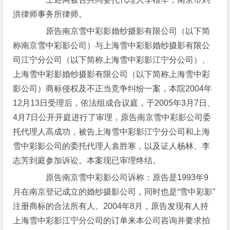
洪律师事务所律师。
原告南京雪中彩影婚纱摄影有限公司（以下简
称南京雪中彩影公司）与上海雪中彩影婚纱摄影有限公
司江宁分公司（以下简称上海雪中彩影江宁分公司）、
上海雪中彩影婚纱摄影有限公司（以下简称上海雪中彩
影公司）商标侵权及不正当竞争纠纷一案，本院2004年
12月13日受理后，依法组成合议庭，于2005年3月7日、
4月7日公开开庭进行了审理，原告南京雪中彩影公司委
托代理人高成功，被告上海雪中彩影江宁分公司和上海
雪中彩影公司的委托代理人袁胜寒，以及证人杨林、李
志芳到庭参加诉讼。本案现已审理终结。
原告南京雪中彩影公司诉称：原告是1993年9
月在南京登记成立的婚纱摄影公司，同时也是“雪中彩影”
注册商标的合法所有人。2004年8月，原告发现有人持
上海雪中彩影江宁分公司的订单来本公司咨询并要求拍