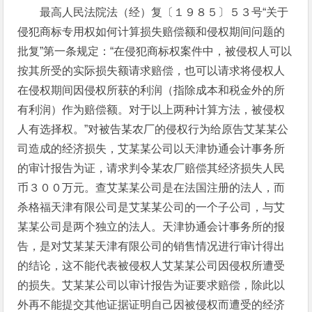
最高人民法院法（经）复〔１９８５〕５３号“关于
侵犯商标专用权如何计算损失赔偿额和侵权期间问题的
批复”第一条规定：“在侵犯商标权案件中，被侵权人可以
按其所受的实际损失额请求赔偿，也可以请求将侵权人
在侵权期间因侵权所获的利润（指除成本和税金外的所
有利润）作为赔偿额。对于以上两种计算方法，被侵权
人有选择权。”对被告某农厂的侵权行为给原告艾某某公
司造成的经济损失，艾某某公司以天津协通会计事务所
的审计报告为证，请求判令某农厂赔偿其经济损失人民
币３００万元。查艾某某公司是在法国注册的法人，而
杀格福天津有限公司是艾某某公司的一个子公司，与艾
某某公司是两个独立的法人。天津协通会计事务所的报
告，是对艾某某天津有限公司的销售情况进行审计得出
的结论，这不能代表被侵权人艾某某公司因侵权所遭受
的损失。艾某某公司以审计报告为证要求赔偿，除此以
外再不能提交其他证据证明自己因被侵权而遭受的经济