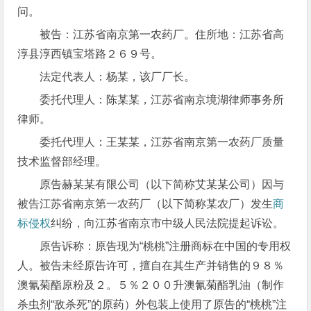
问。
被告：江苏省南京第一农药厂。住所地：江苏省高
淳县淳西镇宝塔路２６９号。
法定代表人：杨某，该厂厂长。
委托代理人：陈某某，江苏省南京境湖律师事务所
律师。
委托代理人：王某某，江苏省南京第一农药厂质量
技术监督部经理。
原告赫某某有限公司（以下简称艾某某公司）因与
被告江苏省南京第一农药厂（以下简称某农厂）发生
商
标侵权
纠纷，向江苏省南京市中级人民法院提起诉讼。
原告诉称：原告现为“桃桃”注册商标在中国的专用权
人。被告未经原告许可，擅自在其生产并销售的９８％
澳氰菊酯原粉及２。５％２００升澳氰菊酯乳油（制作
杀虫剂“敌杀死”的原药）外包装上使用了原告的“桃桃”注