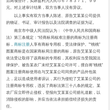
后两项合计，实际盈利为人民币６７８３７１。９９
元。对上述审计结果，双方当事人没有异议。
以上事实有双方当事人陈述、原告艾某某公司提供
的物证、书证、审计报告以及法院调查的证据为证。
南京市中级人民法院认为：《中华人民共和国商标
法》第三条规定：“经商标局核准注册的商标为注册商
标，
商标注册
人享有商标专用权，受法律保护。”“桃桃”
图案商标是在国家商标局注册的商标，原告艾某某公司
依法受让取得了该商标的专用权，其权利应当受我国法
律保护。被告某农厂未经艾某某公司许可，擅自将“桃桃”
图案注册商标使用在与艾某某公司同类的产品外包装
上，足以造成使用者误认，其行为侵犯了艾某某公司的
注册商标专用权，违反了商标法第三十八条的规定。某
农厂应立即停止侵权，登报向艾某某公司赔礼道歉，以
消除侵权的影响，并应当依法承担赔偿经济损失的责
任。