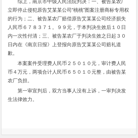
综上，南京市中级人民法院判决：一、被告某农厂
立即停止侵犯原告艾某某公司“桃桃”图案注册商标专用权
的行为；二、被告某农厂赔偿原告艾某某公司经济损失
人民币６７８３７１。９９元，于本判决生效后１０日
内一次性付清；三、被告某农厂于判决生效之日起３０
日内在《南京日报》上登报向原告艾某某公司赔礼道
歉。
本案案件受理费人民币２５０１０元，审计费人民
币４万元，两项合计人民币６５０１０元整，由被告某
农厂负担。
第一审宣判后，双方当事人没有上诉，一审判决发
生法律效力。