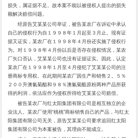
损失，属证据不足。故本案不能以被侵权人提出的损失
额解决赔偿问题。
经原告艾某某公司举证，被告某农厂在诉讼中承认
自己的侵权行为自１９９８年１月起至３月止。现有证
据又证实，某农厂在１９９８年４月份还实施了侵权行
为。对１９９８年４月份以后是否存在侵权情况，某农
厂矢口否认，艾某某公司也没有证据证实。因此，认定
某农厂在１９９８年１月至４月侵犯了艾某某公司的注
册商标专用权。在此期间某农厂因生产和销售２。５％
２００升澳氰菊酯和９８％澳氰菊酯原粉两种产品所获
得的利润，依法应作为侵权所得给艾某某公司赔偿。
被告某农厂与红太阳集团有限公司是相互独立的企
业法人。某农厂使用“桃桃”商标销售自己的产品，与红太
阳集团有限公司无关，原告艾某某公司要求追回红太阳
集团有限公司为本案被告，其理由不能成立。