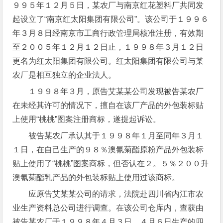
９９５年１２月５日，某农厂与南京红花塑料厂共同发
起设立了“南京红太阳集团有限公司”。该公司于１９９６
年３月８日经南京市工商行政管理局核准注册，有效期
至２００５年１２月１２日止，１９９８年３月１２日
更名为红太阳集团有限公司。红太阳集团有限公司与某
农厂是相互独立的企业法人。
１９９８年３月，原告艾某某公司发现被告某农厂
在未经其许可的情况下，擅自在该厂产品的外包装标贴
上使用“桃桃”图案注册商标，遂提起诉讼。
被告某农厂承认其于１９９８年１月至同年３月１
１日，在自己生产的９８％澳氰菊酯原粉产品外包装标
贴上使用了“桃桃”图案商标，但否认在２。５％２００升
澳氰菊酯乳产品的外包装标贴上使用过该商标。
应原告艾某某公司的请求，法院赴四川省内江市农
业生产资料总公司进行调查。在该公司仓库内，查获由
被告某农厂于１９９８年４月３日、４月６日生产的四