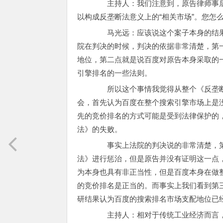
主持人：我们注意到，原告律师事后说
以构成反垄断法意义上的“相关市场”。您怎
马光远：应该说这个案子本身的结果
院在判决的时候，判决的依据非常清楚，第
地位，第二点就是说百度对原告本身采取的
引擎排名的一些法则。
所以这个事情我觉得从整个《反垄断
会，首先认为百度在整个搜索引擎市场上是
先的竞价排名的方式可能是受到法律保护的
法》的失败。
事实上法院的判决说的非常清楚，第
法》进行惩治，但是原告并没有证明这一点
为本身也具有非正当性，但是百度本身在做
的竞价排名是正当的。而事实上我们看到第
研结果认为百度的搜索排名市场支配地位已
主持人：相对于传统工业经济而言，