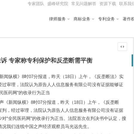
专家团队
盛峰研究院
常见问题解答
资源下载
联系我
律师服务
商标业务
专利业务
著作
诉 专家称专利保护和反垄断需平衡
《新闻纵横》8时07分报道，昨天（18日）上午，《反垄断法》实
经过审理，法院认为原告人人信息服务有限公司没有证据能够证
民医药网”的收录行为正当
声《新闻纵横》8时07分报道，昨天（18日）上午，《反垄断
宣判，经过审理，法院认为原告人人信息服务有限公司没有证据
对“全民医药网”的收录行为正当。法院首次在判决书中认定，搜
情况我们连线中国之声经济观察员马光远先生。