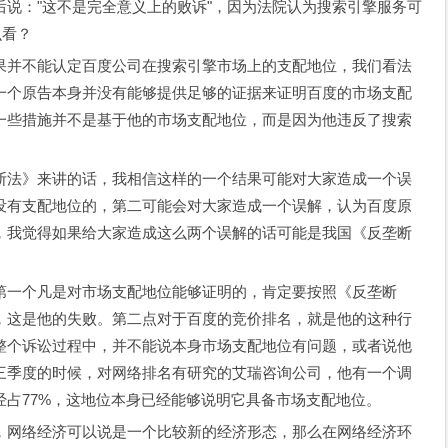
："这不是完全意义上的败诉"，因为法院认为搜索引擎服务可
么看？
并不能认定百度公司在搜索引擎市场上的支配地位，我们看法
一个原告本身并没有能够提供足够的证据来证明百度的市场支配
一些措施并不是基于他的市场支配地位，而是因为他违反了搜索
法》来讲的话，我相信这样的一个结果可能对大家造成一个误
没有支配地位的，第二可能会对大家造成一个误解，认为百度原
，我觉得如果给大家造成这么两个误解的话可能是我国《反垄断
一个凡是对市场支配地位能够证明的，肯定要按照《反垄断
，这是他的失败。第二点对于百度的竞价排名，就是他的这种行
整个诉讼过程中，并不能说本身市场支配地位有问题，或者说他
三季度的时候，对网络排名有研究的艾瑞咨询公司，他有一个调
经占77%，这地位本身已经能够说明它具备市场支配地位。
网络经济可以说是一个比较新的经济形态，那么在网络经济环