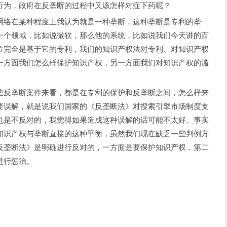
行为，政府在反垄断的过程中又该怎样对症下药呢？
络在某种程度上我认为就是一种垄断，这种垄断是专利的垄
一个领域，比如说微软，那么他的系统，比如说我们今天讲的百
位完全是基于它的专利，我们的知识产权法对专利、对知识产权
一方面我们怎么样保护知识产权，另一方面我们对知识产权的滥
反垄断案件来看，都是在专利的保护和反垄断之间，怎么样来
要误解，就是说我们国家的《反垄断法》对搜索引擎市场制度支
也是不反对的，我觉得如果造成这种误解的话可能不太好。事实
知识产权与垄断直接的这种平衡，虽然我们现在缺乏一些判例方
反垄断法》是明确进行反对的，一方面是要保护知识产权，第二
进行惩治。