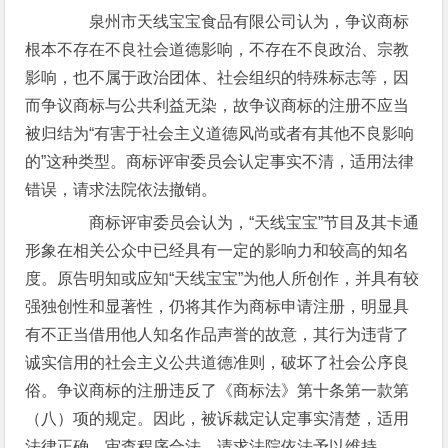
泉州市天线宝宝食品有限公司认为，争议商标
根本不存在不良社会道德影响，不存在不良政治、宗教
影响，也不属于政治团体、社会组织的特殊标志等，因
而争议商标与公共利益无染，故争议商标的注册不应当
被归结为“有害于社会主义道德风尚或者有其他不良影响
的”这种类型。商标评审委员会认定事实不清，适用法律
错误，请求法院依法撤销。
商标评审委员会认为，“天线宝宝”节目及其卡通
形象在相关公众中已经具有一定的影响力和较高的知名
度。原告明知或应知“天线宝宝”为他人所创作，并具有较
强独创性和显著性，仍将其作为商标申请注册，明显具
有不正当借用他人知名作品声誉的故意，其行为违背了
诚实信用的社会主义公共道德准则，破坏了社会公序良
俗。争议商标的注册违反了《商标法》第十条第一款第
（八）项的规定。因此，被诉裁定认定事实清楚，适用
法律正确，审查程序合法，请求法院依法予以维持。