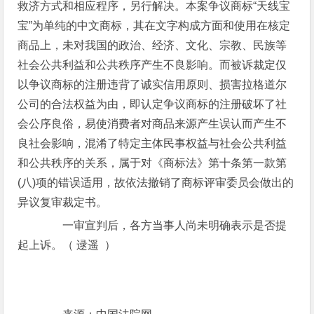
救济方式和相应程序，另行解决。本案争议商标“天线宝
宝”为单纯的中文商标，其在文字构成方面和使用在核定
商品上，未对我国的政治、经济、文化、宗教、民族等
社会公共利益和公共秩序产生不良影响。而被诉裁定仅
以争议商标的注册违背了诚实信用原则、损害拉格道尔
公司的合法权益为由，即认定争议商标的注册破坏了社
会公序良俗，易使消费者对商品来源产生误认而产生不
良社会影响，混淆了特定主体民事权益与社会公共利益
和公共秩序的关系，属于对《商标法》第十条第一款第
(八)项的错误适用，故依法撤销了商标评审委员会做出的
异议复审裁定书。
一审宣判后，各方当事人尚未明确表示是否提
起上诉。（ 逯遥 ）