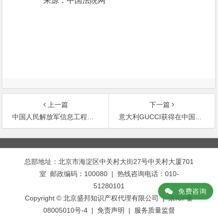
来源：中国法院网
上一篇
下一篇
中国人民解放军信息工程大学与河南阿波罗自动化有限责任公司技术开发合同纠纷案
意大利GUCCI获得在中国首个知识产权案胜诉
文
章
总部地址：北京市海淀区中关村大街27号中关村大厦701
导
室 邮政编码：100080 | 热线咨询电话：010-
航
51280101
免费咨询
Copyright © 北京盛邦知识产权代理有限公司 | 京ICP备
08005010号-4 |
免责声明
|
服务质量监督