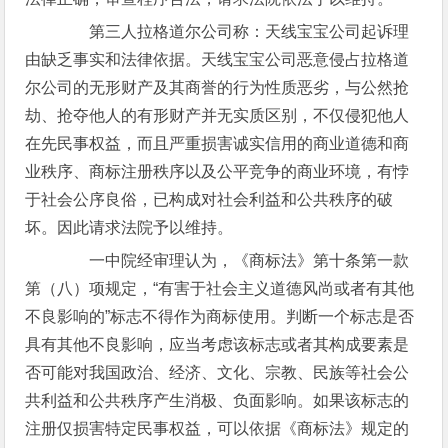
第三人拉格道尔公司称：天线宝宝公司起诉理
由缺乏事实和法律依据。天线宝宝公司恶意侵占拉格道
尔公司的无形财产及其商誉的行为性质恶劣，与公然抢
劫、抢夺他人的有形财产并无实质区别，不仅侵犯他人
在先民事权益，而且严重损害诚实信用的商业道德和商
业秩序、商标注册秩序以及公平竞争的商业环境，有悖
于社会公序良俗，已构成对社会利益和公共秩序的破
坏。因此请求法院予以维持。
一中院经审理认为，《商标法》第十条第一款
第（八）项规定，“有害于社会主义道德风尚或者有其他
不良影响的”标志不得作为商标使用。判断一个标志是否
具有其他不良影响，应当考虑该标志或者其构成要素是
否可能对我国政治、经济、文化、宗教、民族等社会公
共利益和公共秩序产生消极、负面影响。如果该标志的
注册仅损害特定民事权益，可以依据《商标法》规定的