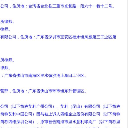
司，住所地：台湾省台北县三重市光复路一段六十一巷十二号。
所律师。
律师。
限公司，住所地：广东省深圳市宝安区福永镇凤凰第三工业区第
所律师。
律师。
：广东省佛山市南海区里水镇沙涌上享田工业区。
营部，住所地：广东省佛山市环市镇东升管理区。
司（以下简称艾利广州公司）、艾利（昆山）有限公司（以下简称
下简称艾利中国公司）因与被上诉人四维企业股份有限公司（以下简称
下简称四维深圳公司）、原审被告南海市里水意利印刷厂（以下简称里