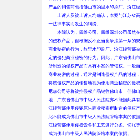
产品的销售商包括佛山市的里水印刷厂、汾江
上诉人及被上诉人均确认，本案与江苏省高
一法律事实而发生的纠纷。
本院认为，四维公司、四维深圳公司虽然在起
的侵权产品，但根据反不正当竞争法第十条的
商业秘密的行为，故里水印刷厂、汾江经营部
定的侵犯商业秘密的行为。因此，广东省佛山
所制造的侵权产品而具有本案的管辖权。一般
商业秘密的过程，通常是制造侵权产品的过程
将该侵权产品的销售地视为使用商业秘密的侵
尼森公司等将被控侵权产品销往佛山市，但佛
地，广东省佛山市中级人民法院亦不能据此具
江经营部使用侵犯原告商业秘密所制造的侵权
此不能成为佛山市中级人民法院管辖本案的依
江经营部使用侵权设备和工艺进行分条、切张
成为佛山市中级人民法院管辖本案的依据。