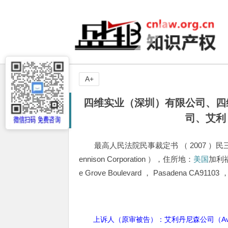
A+
四维实业（深圳）有限公司、四
司、艾利
最高人民法院民事裁定书 （ 2007 ）民
ennison Corporation ），住所地：
美国
加利福
e Grove Boulevard ， Pasadena CA911
上诉人（原审被告）：艾利丹尼森公司（
A