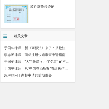
软件著作权登记
相关文章
于国栋律师｜新《商标法》来了：从抢注时代走向使用时代
李志琴律师｜商标注册快速审查申请指南:条件、材料及流程全解析
于国栋律师｜”大字吸睛 + 小字免责” 的不正当竞争边界
于国栋律师｜从“中国尊酒瓶案”看建筑作品著作权保护的司法边界与商用合规
鲍琳顾问｜商标申请的前期准备