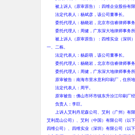
被上诉人（原审原告）：四维企业股份有限公
法定代表人：杨斌彦，该公司董事长。
委托代理人：杨晓岩，北京市信睿律师事务
委托代理人：周健，广东深大地律师事务所
被上诉人（原审原告）：四维实业（深圳）有
一、二栋。
法定代表人：杨蔚萌，该公司董事长。
委托代理人：杨晓岩，北京市信睿律师事务
委托代理人：周健，广东深大地律师事务所
原审被告：南海市里水意利印刷厂，住所地
法定代表人：周平。
原审被告：佛山市环市镇东升汾江印刷厂经
负责人：李巨。
上诉人艾利丹尼森公司、艾利（广州）有限公
艾利昆山公司）、艾利（中国）有限公司（以
四维公司）、四维实业（深圳）有限公司（以