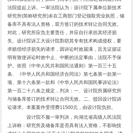
法院提起上诉。一审法院认为：设计院下属单位新技术
研究所(简称研究所)未在工商部门登记领取营业执照，储
备库不具有法人资格，双方签订的技术转让合同无效。
对此，研究所应负主要责任，并应自行承担其经济损
失。设计院诉工大设计院剽窃其专有技术构成侵权，要
求赔偿经济损失的请求，因诉讼时效届满，且无证据证
明有致使诉讼时效中止、中断的法定事由，法院不予保
护。依照《中华人民共和国民法通则》第一百三十五
条、《中华人民共和国经济合同法》第七条第一款第一
项、第十六条第一款和《中华人民共和国民事诉讼法》
第一百二十八条之规定，判决：一、设计院所属研究所
与储备库签订的技术转让合同无效。二、驳回设计院诉
讼请求。本案案件受理费11500元，由设计院负担。
设计院不服一审判决，向湖北省高级人民法院
上诉称：研究所及储备库是否具有法人资格，不影响技