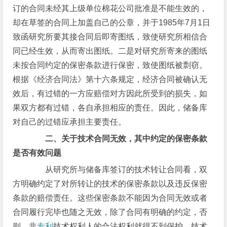
订的合同未经其上级单位棉花公司批准是不能生效的，
却在草签的合同上加盖自己的公章，并于1985年7月1日
致函研究所要其接合同后即寄图纸，致使研究所相信合
同已经生效，从而寄出图纸。二是对研究所寄来的图纸
未按合同约定的保密条款进行保密，致使图纸被剽窃。
根据《经济合同法》第十六条规定，经济合同被确认无
效后，有过错的一方应赔偿对方因此所受到的损失，如
果双方都有过错，各自承担相应的责任。因此，储备库
对自己的过错应承担主要责任。
二、关于技术合同无效，其中约定的保密条款
是否有效问题
从研究所与储备库签订的技术转让合同看，双
方明确约定了对所转让的技术的保密条款以及违反保密
条款的赔偿责任。这些保密条款不能因为合同无效或者
合同履行完毕也随之无效，除了合同有明确的约定，否
则，非
专利
技术权利人的合法权利就得不到保护，技术