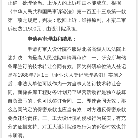
正确，处理恰当。上诉人的上诉理由不能成立。根据
《中华人民共和国民事诉讼法》第一百五十三条第一款
第一项之规定，判决：驳回上诉，维持原判。本案二审
诉讼费11500元，由设计院承担。
申请再审理由和结果：
申请再审人设计院不服湖北省高级人民法院上
述判决，向最高人民法院申请再审称：一、研究所与储
备库签订的技术转让合同有效。因为科研单位法人登记
是在1988年7月1日《企业法人登记管理条例》实施之
后，非法人单位可以作为一方当事人签订技术转让合
同。而储备库工程财务计划乃至经营活动都是独立核算
自负盈亏的，也可以签订合同。二、即使合同无效，那
么合同约定的保密条款也应当有效，对方违反保密条款
要负违约责任。三、工大设计院的侵权行为属实，有充
分的证据支持。对工大设计院侵权行为的诉讼时效也并
未届满。