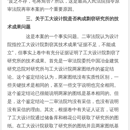
“皮之不存，毛将焉否?”所以，这是最高人民法院指令原
审法院再审本案的一个重要原因。
三、关于工大设计院是否构成剽窃研究所的技
术成果问题
这是本案的一个事实问题。二审法院认为设计
院指控工大设计院剽窃其技术成果“证据不足，不能成
立”，但事实上卷中有充分证据证明了工大设计院剽窃了
研究所的技术成果。首先是一审法院委托中国冶金建筑
研究总院对研究所与工大设计院两家图纸作的鉴定结
论。这个鉴定结论认为，两家图纸没有实质性区别，一
些关键技术是相同的，甚至一些文字说明也完全相同。
这个鉴定结论已很能说明两家的图纸是基本相同的。但
是，这个鉴定结论一二审法院均没有采信，也没有说明
没有采信的理由。其次，根据卷中有关证人证言，证明
了工大设计院通过储备库和棉花公司获取了研究所的图
纸。在工大设计院获取了研究所的图纸并且两家图纸基