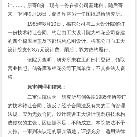
计……，原寄8份，现有一份在省公司基建科，随后寄
来。”同年9月16日，储备库将另一份图纸退给研究所。
1985年8月10日，棉花公司与工大设计院签订
一份技术转让合同。约定由工大设计院为棉花公司备建
的四个棉库屋盖及下部结构总图设计。棉花公司向工大
设计院支付8万元设计费。嗣后，双方依约履行。
该院另查明，研究所未在工商部门登记，领取
营业执照。储备库系棉花公司下属单位，不具备法人资
格。
原审判理和结果：
二审法院认为：研究所与储备库1985年所签订
的技术转让合同，违反了经济合同法及有关的工商管理
法规，应为无效合同。设计院诉工大设计院剽窃技术构
成侵权的主张，因证据不足，不能成立。本院依法不予
支持。一审判决认定的事实清楚，证据充分，适用法律