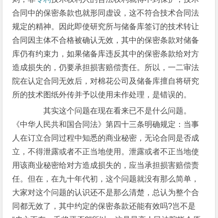
合同中的保密条款也就形同虚设，这不符合技术合同法
规定的精神。因此即使研究所与储备库签订的技术转让
合同因主体不合格被确认无效，其中的保密条款对储备
库仍有约束力，如果储备库违反其中的保密条款给对方
造成损失的，仍要承担损害赔偿责任。所以，一二审法
院在认定合同无效后，对棉花公司及储备库擅自将研究
所的技术图纸外传并予以使用未作处理，是错误的。
其实这个问题在现在看来已不是什么问题。
《中华人民共和国合同法》第四十三条明确规定：当事
人在订立合同过程中知悉的商业秘密，无论合同是否成
立，不得泄露或者不正当地使用。泄露或者不正当地使
用该商业秘密给对方造成损失的，应当承担损害赔偿责
任。但在，在九十年代初，这个问题就没有那么简单，
大家对这个问题的认识还不是那么清楚，总认为整个合
同都无效了，其中约定的保密条款还能有效吗?岂不是