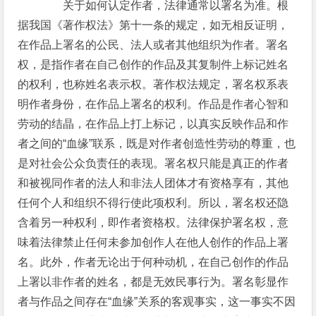
关于如何认定作者，法律通常以署名为准。根
据我国《著作权法》第十一条的规定，如无相反证明，
在作品上署名的公民、法人或者其他组织为作者。署名
权，是指作者在自己创作的作品及其复制件上标记姓名
的权利，也称姓名表示权。著作权法规定，署名权系表
明作者身份，在作品上署名的权利。作品是作者心智和
劳动的结晶，在作品上打上标记，以真实反映作品和作
者之间的“血缘”联系，既是对作者创造性劳动的尊重，也
是对社会公众负责任的表现。署名权只能是真正的作者
和被视同作者的法人和非法人团体才有资格享有，其他
任何个人和组织不得行使此项权利。所以，署名权还隐
含着另一种权利，即作者资格权。法律保护署名权，意
味着法律禁止任何未参加创作人在他人创作的作品上署
名。此外，作者无论出于何种动机，在自己创作的作品
上署以非作者的姓名，都是无效民事行为。署名彰显作
者与作品之间存在“血缘”关系的客观事实，这一事实不因