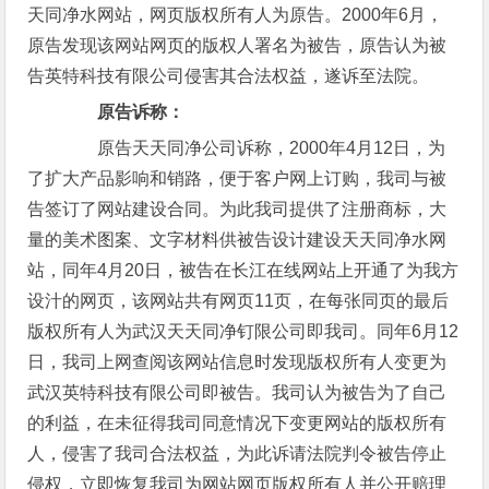
天同净水网站，网页版权所有人为原告。2000年6月，
原告发现该网站网页的版权人署名为被告，原告认为被
告英特科技有限公司侵害其合法权益，遂诉至法院。
原告诉称：
原告天天同净公司诉称，2000年4月12日，为
了扩大产品影响和销路，便于客户网上订购，我司与被
告签订了网站建设合同。为此我司提供了注册商标，大
量的美术图案、文字材料供被告设计建设天天同净水网
站，同年4月20日，被告在长江在线网站上开通了为我方
设汁的网页，该网站共有网页11页，在每张同页的最后
版权所有人为武汉天天同净钉限公司即我司。同年6月12
日，我司上网查阅该网站信息时发现版权所有人变更为
武汉英特科技有限公司即被告。我司认为被告为了自己
的利益，在未征得我司同意情况下变更网站的版权所有
人，侵害了我司合法权益，为此诉请法院判令被告停止
侵权，立即恢复我司为网站网页版权所有人并公开赔理