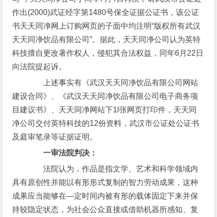
作出(2000)武证经字第1480号保全证据公证书，该公证
书天天同净网上订购网页的子面中均注明“版权所有武汉
天天同净饮品有限公司”。据此，天天同净公司认为英特
科技擅自更改著作权人，侵犯其合法权益，同年6月22日
向法院提起诉。
上述事实有《武汉天天同净饮品有限公司网站
建设合同》、《武汉天天同净饮品有限公司电子商务项
目建议书》、天天同净网站下1l张网页打印件，天天同
净公司交付英特科技的12份资料，武汉市公证处公证书
及庭审笔录等证据证明。
一审法院判决：
法院认为，作品是指文学、艺术和科学领域内
具有原创性并能以有形形式复制的智力劳动成果，这种
成果应当能够在—定时间内被有形的载体固定下来并保
持较隐定状态，为社会公众直接或借助机器所感知、复