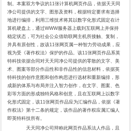
制。本案双方争议的11张计算机网页作品，依据天天同
净公司提供的文字、图形及资料，根据特定要求有选择
地进行编排，利用三维技术将其以数字化形式固定在计
算机硬盘上，通过WWW服务器上载到互联网上并保持
稳定状态，可为社会公众借助联网主机所接触、复制，
并具有原创性，故该11张网页属一种智力劳动成果，应
视为受《著作权法》保护的作品。该11张网页作品系英
特科技依据合同对天天同净公司提供的零散的文字、美
术、图案等部分作品性和非作品性的信息材料，依据英
特科技的创作意图和创作构思进行选材和重新编排，形
成新的体系与布局并注入智力创作，在文字、图案、色
彩等方面的形成独特风格和创意，且在互联网上以数字
化形式固定，该11张网页作品应为汇编作品，依据《著
作权法》第十二条的规定，该作品的著作权应属汇编人
即英特科技所有。
天天同净公司辩称此网页作品系法人作品，且