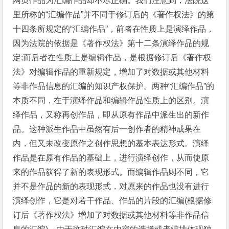
网页作品为汇编作品却不尽正确。我们注意到，法院这
里所称的“汇编作品”并不同于修订后的《著作权法》的第
十四条所规定的“汇编作品”，前者在性质上是演绎作品，
因为法院的依据是《著作权法》第十二条演绎作品的规
定;而后者在性质上是编辑作品，是根据修订后《著作权
法》对编辑作品的重新规定，增加了对数据或其他材料
等非作品信息的汇编的知识产权保护。两种“汇编作品”的
本质不同，在于演绎作品和编辑作品性质上的区别。演
绎作品，又称再创作品，即从原有作品中派生出的新作
品。这种派生作品中虽然有后一创作者的精神成果在
内，但又未改变原作之创作思想的基本表达形式。演绎
作品是在原有作品的基础上，进行演绎创作，从而使原
来的作品获得了新的表现形式。而编辑作品则不同，它
并不是作品的新的表现形式，对原来的作品也没有进行
演绎创作，它是对若干作品、作品的片段的汇编(根据修
订后《著作权法》增加了对数据或其他材料等非作品信