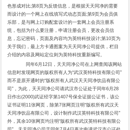
色形成对比;第8页为反馈信息，是根据天天同净的需要
而设计的一个网上在线填写式动态页面;第9页为会员俱
乐部，是与网上订购配套设计的一套网上会员注册系
统，包括为什么要注册，申请注册会员，更改会员信
息，忘记密码，页面及内容均为英特科技设计;第10页为
关于我们，最上方卡通图案为天天同净公司提供，栏目
介绍的内容及网站定位则为英特科技重新编写。
同年6月12日，天天同净公司在上网查阅该网站
信息时发现网页的版权所有人为“武汉英特科技有限公司”
而不是原开通时的“版权所有人武汉天天同净饮品有限公
司”，为此，天天同净公司请武汉市公证处于同年6月28
日作出(2000)武证经字第1407号保全证据公证书，该公
证书证明11张网页，除第7张网页注明“版权所有武汉天
天同净饮品有限公司，设计制作武汉英特科技有限公司”
外，其余10张网页均注明“版权所有武汉英特科技有限公
司”，天天同净公司于同年7月4日再次申请武汉市公证处