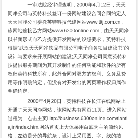
一审法院经审理查明，2000年4月12日，天天
同净公司与英特科技签订一份网站建设合同合同约定人
天天同净公司委托英特科技代建网站www.tttj.com.cn，
该网站连接乙方网站www.6300online.com，由天天同净
以书面形式向乙方提供开发网站的设想要求，英特科技
根据“武汉天天同净饮品有限公司电子商务项目建议书”的
设计与要求来开展网站的建设;天天同净公司同意英特科
技提供服务期间为其开发制作的任何功能和软件的所有
权归英特科技所有，此外合同对双方的权利、义务及费
用等作明确约定，但没有对开发出的网页著作权归属作
明确约定。
2000年4月20日，英特科技在长江在线网站上
开通了天天同净网站，该网站共有网页11页。进入网站
过程为：点击主页Http://business.6300online.com/tianti
ajin/index.htm.网站首页上大体采用白底为主的简约风
格，左边是分的导航条，设计上采用图、字、线的结