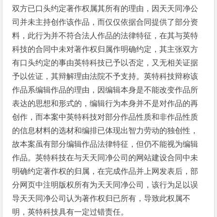
双方已口头约定著作权属其所有的理由，因天天同净公
司并未主持创作该作品，而仅仅依据合同提供了部分资
料，此行为并不符合法人作品的法律特征，在其与英特
科技的合同中未对著作权归属作明确约定，其主张双方
有口头约定的事由英特科技已予以否定，又无相关证据
予以佐证，其辩解理由法院不予支持。英特科技辩称该
作品系编辑作品的理由，因编辑本身是不能改变作品所
表达的思想和形式的，编辑行为本身并不是对作品的再
创作，而本案中英特科技对部分作品性质和非作品性质
的信息材料的选材和编排已体现出智力劳动的独创性，
故本案虽有部分编辑作品法律特征，但仍不能视为编辑
作品。英特科技在与天天同净公司的网站建设合同中未
明确约定著作权的归属，在完成作品并上网发表后，部
分网页中注明版权所有为天天同净公司，该行为足以误
导天天同净公司认为著作权归已所有，导致此权属不
明，英特科技具有一定过错责任。