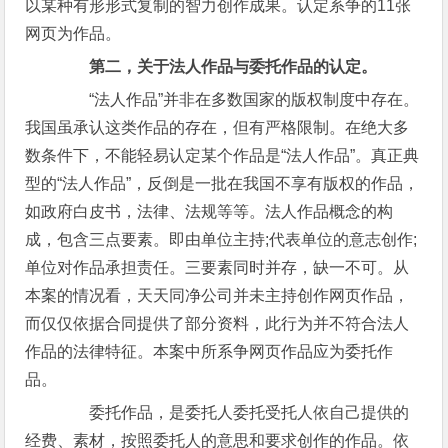
以某种有形形式复制的智力创作成果。认定系争的11张
网页为作品。
第二，关于法人作品与委托作品的认定。
“法人作品”并非在多数国家的版权制度中存在。
我国虽承认这类作品的存在，但有严格限制。在绝大多
数条件下，不能轻易认定某个作品是“法人作品”。真正典
型的“法人作品”，反倒是一批在我国不享有版权的作品，
如政府白皮书，法律、法规等等。法人作品概念的构
成，包含三点要素。即由单位主持;代表单位的意志创作;
单位对作品承担责任。三要素同时并存，缺一不可。从
本案的情况看，天天同净公司并未主持创作网页作品，
而仅仅依据合同提供了部分资料，此行为并不符合法人
作品的法律特征。本案中所系争网页作品应为委托作
品。
委托作品，是委托人委托受托人依自己提供的
经费、素材，按照委托人的意思和要求创作的作品。依