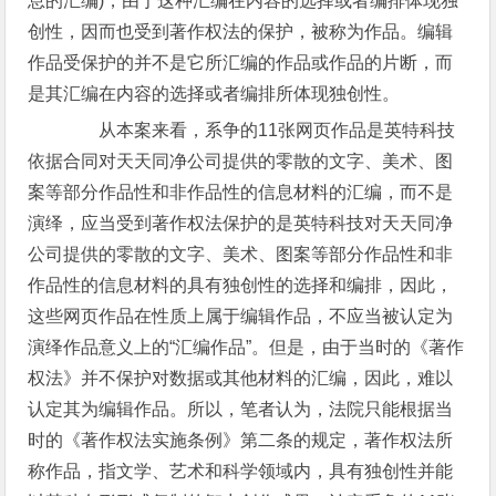
息的汇编)，由于这种汇编在内容的选择或者编排体现独
创性，因而也受到著作权法的保护，被称为作品。编辑
作品受保护的并不是它所汇编的作品或作品的片断，而
是其汇编在内容的选择或者编排所体现独创性。
从本案来看，系争的11张网页作品是英特科技
依据合同对天天同净公司提供的零散的文字、美术、图
案等部分作品性和非作品性的信息材料的汇编，而不是
演绎，应当受到著作权法保护的是英特科技对天天同净
公司提供的零散的文字、美术、图案等部分作品性和非
作品性的信息材料的具有独创性的选择和编排，因此，
这些网页作品在性质上属于编辑作品，不应当被认定为
演绎作品意义上的“汇编作品”。但是，由于当时的《著作
权法》并不保护对数据或其他材料的汇编，因此，难以
认定其为编辑作品。所以，笔者认为，法院只能根据当
时的《著作权法实施条例》第二条的规定，著作权法所
称作品，指文学、艺术和科学领域内，具有独创性并能