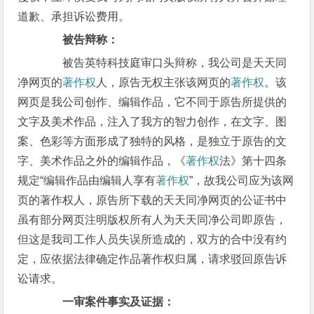
道歉、承担诉讼费用。
被告辩称：
被告英特科技庭审口头辩称，我公司是天天同
净网页的
著作权
人，原告无权主张该网页的
著作权
。该
网页是我公司创作、编辑作品，它不同于原告所提供的
文字及美术作品，注入了我方的智力创作，在文字、图
案、色彩等方面形成了独特的风格，是独立于原告的文
字、美术作品之外的编辑作品，《
著作权
法》第十四条
规定“编辑作品由编辑人享有
著作权
”，故我公司应为该网
页的著作权人，原告所下载的天天同净网页的公证书中
虽有部分网页注明版权所有人为天天同净公司即原告，
但这是我司工作人员失误所造成的，双方的合中没有约
定，应依据法律确定作品著作权归属，请求驳回原告诉
讼请求。
一审案件事实及证据：