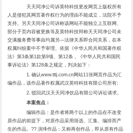
天天同净公司诉英特科技更改网页上版权所有
人是侵犯其网页著作权行为的理由不能成立，法院不予
支持。另天天同净公司诉称该网站不能独立上互联网、
部分子页内容被更换等及英特科技辩称天天同净公司未
交满服务费等事由均属另—法律关系即合同关系，在本
权属纠纷案中不予审理。依据《中华人民共和国著作权
法》第3条第1款第9项、第12条，《中华人民共和国民
事诉讼法》第128条之规定，判决如下：
1. 确认www.tttj.com.cn网站11张网页作品为汇
编作品，该作品著作权属武汉英特科技有限公司所有;
2. 驳回武汉天天同净饮品有限公司诉讼请求。
本案焦点：
编辑作品：是作者将两个以上的作品在不改变
原作品的前提下，对原作品采用筛选、汇集、编排而产
生的作品。?? 演绎作品：又称再创作品，即从原有作品