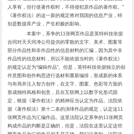
人享有，但行使著作权时，不得侵犯原作品的著作权。”
《著作权法》的这一新的规定将对我国的信息产业，特
别是数据库产业，产生积极的影响。
本案中，系争的11张网页作品是英特科技依据
合同对天天同净公司提供的零散的文字、美术、图案等
部分作品性和非作品性的信息材料的汇编，因为其中非
作品性的信息材料，所以不能依据当时的《著作权法》
的规定认定为“编辑作品”。但是，英特科技依据独立的创
作意图和创作构思进行选材和重新编排，形成新的体系
与布局并注入智力创作，在文字、图案、色彩等方面的
形成独特风格和创意，且在互联网上以数字化形式固
定，根据《著作权法》的精神应当认定为作品。法院依
据《著作权法》第十二条的演绎作品的规定，认定这11
张网页作品为汇编作品。这里法院认定系争的11张网页
构成作品的判断是正确的，但是，法院在这里认定这些