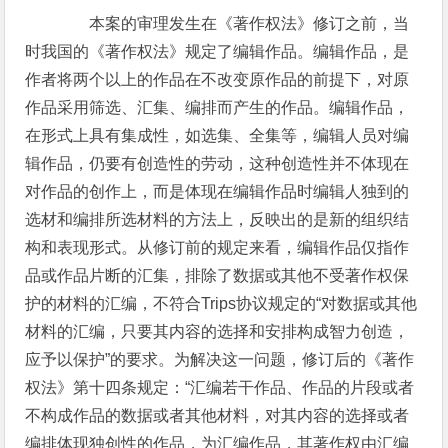
本案的审理发生在《著作权法》修订之前，当
时我国的《著作权法》规定了编辑作品。编辑作品，是
作者将两个以上的作品在不改变原作品的前提下，对原
作品采用筛选、汇集、编排而产生的作品。编辑作品，
在形式上具有集成性，如选集、全集等，编辑人员对编
辑作品，仍要有创造性的劳动，这种创造性并不体现在
对作品的创作上，而是体现在编辑作品时编辑人独到的
选材和编排所选材料的方法上，反映出的是新的组织结
构和表现形式。从修订前的规定来看，编辑作品仅指作
品或作品片断的汇集，排除了数据或其他不受著作权保
护的材料的汇编，不符合Trips协议规定的“对数据或其他
材料的汇编，只要其内容的选择和安排构成智力创造，
应予以保护”的要求。为解决这一问题，修订后的《著作
权法》第十四条规定：“汇编若干作品、作品的片段或者
不构成作品的数据或者其他材料，对其内容的选择或者
编排体现独创性的作品，为汇编作品，其著作权由汇编