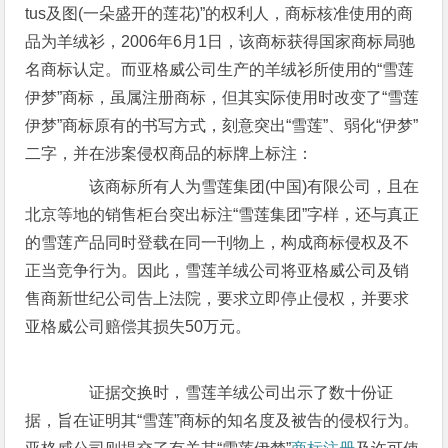
tus及图(一朵盛开的莲花)”的权利人，商标核准使用的商
品为羊绒衫，2006年6月1日，该商标获得国家商标局驰
名商标认定。而亚格威公司生产的羊绒衫所使用的“雪莲
伊梦”商标，虽属注册商标，但其实际使用时改变了“雪莲
伊梦”商标原有的书写方式，刻意突出“雪莲”、弱化“伊梦”
二字，并在涉案侵权商品的标牌上标注：
该商标所有人为雪莲集团(中国)有限公司，且在
北京等地的销售柜台突出标注“雪莲集团”字样，还与真正
的雪莲产品同时登载在同一刊物上，构成商标侵权及不
正当竞争行为。因此，雪莲羊绒公司将亚格威公司及销
售商新世纪公司告上法院，要求立即停止侵权，并要求
亚格威公司赔偿其损失50万元。
证据交换时，雪莲羊绒公司出示了数十份证
据，旨在证明其“雪莲”商标的知名度及被告的侵权行为。