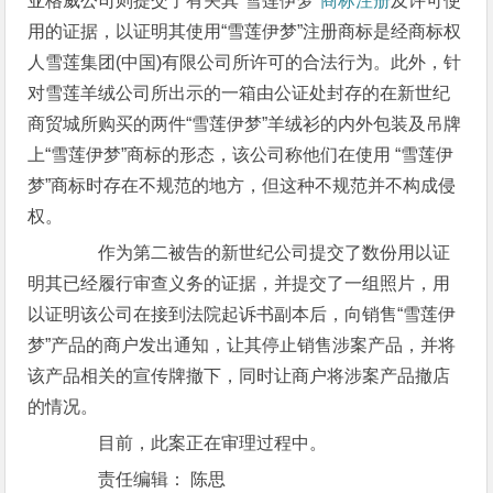
亚格威公司则提交了有关其“雪莲伊梦”
商标注册
及许可使
用的证据，以证明其使用“雪莲伊梦”注册商标是经商标权
人雪莲集团(中国)有限公司所许可的合法行为。此外，针
对雪莲羊绒公司所出示的一箱由公证处封存的在新世纪
商贸城所购买的两件“雪莲伊梦”羊绒衫的内外包装及吊牌
上“雪莲伊梦”商标的形态，该公司称他们在使用 “雪莲伊
梦”商标时存在不规范的地方，但这种不规范并不构成侵
权。
作为第二被告的新世纪公司提交了数份用以证
明其已经履行审查义务的证据，并提交了一组照片，用
以证明该公司在接到法院起诉书副本后，向销售“雪莲伊
梦”产品的商户发出通知，让其停止销售涉案产品，并将
该产品相关的宣传牌撤下，同时让商户将涉案产品撤店
的情况。
目前，此案正在审理过程中。
责任编辑： 陈思