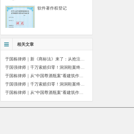
软件著作权登记
相关文章
于国栋律师｜新《商标法》来了：从抢注时代走向使用时代
于国强律师｜千万索赔归零！洞洞鞋案终审落槌：品牌名气不能独占产品外观
于国栋律师｜从“中国尊酒瓶案”看建筑作品著作权保护的司法边界与商用合规
于国强律师｜千万索赔归零！洞洞鞋案终审落槌：品牌名气不能独占产品外观
于国栋律师｜从“中国尊酒瓶案”看建筑作品著作权保护的司法边界与商用合规
010-51280101
|
服务质量监督