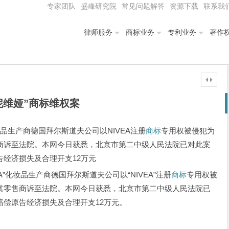
专家团队
盛峰研究院
常见问题解答
资源下载
联系我
律师服务
商标业务
专利业务
著作
妮维娅”商标维权案
妆品生产商德国拜尔斯道夫公司以NIVEA注册
商标
专用权被侵犯为
商诉至法院。本网今日获悉，北京市第二中级人民法院已对此案
经济损失及合理开支12万元
”化妆品生产商德国拜尔斯道夫公司以“NIVEA”注册
商标
专用权被
其零售商诉至法院。本网今日获悉，北京市第二中级人民法院已
偿原告经济损失及合理开支12万元。