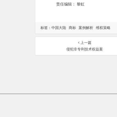
责任编辑： 黎虹
标签：
中国大陆
商标
案例解析
维权策略
上一篇
侵犯非专利技术权益案
总部地址：北京市海淀区
Copyrigh