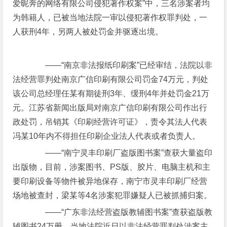
爱昵奔的网络有限公司侵犯著作权案”中，三名涉案者均
为韩籍人，已被当地法院一审以侵犯著作权罪判处，一
人获刑4年，另两人被处罚金并驱逐出境。
——“南京非法报纸印刷案”已经审结，法院以非
法经营罪判处南京广信印刷有限公司罚金74万元，判处
该公司总经理任某有期徒刑3年、缓刑4年并处罚金21万
元。江苏省新闻出版局对南京广信印刷有限公司作出行
政处罚，吊销其《印刷经营许可证》，责令其法人代表
冯某10年内不得担任印刷企业法人代表或者负责人。
——“南宁灵丰印刷厂盗版图书案”查获大量盗印
出版物，目前，涉案图书、PS版、胶片、电脑主机和主
要印刷设备等物件被异地保存，南宁市灵丰印刷厂经营
场地被查封，梁某等4名涉案犯罪嫌疑人已被抓捕归案。
——“广东非法经营盗版教辅图书案”查获盗版教
辅图书24万册，当地法院近日以非法经营罪判处涉案主