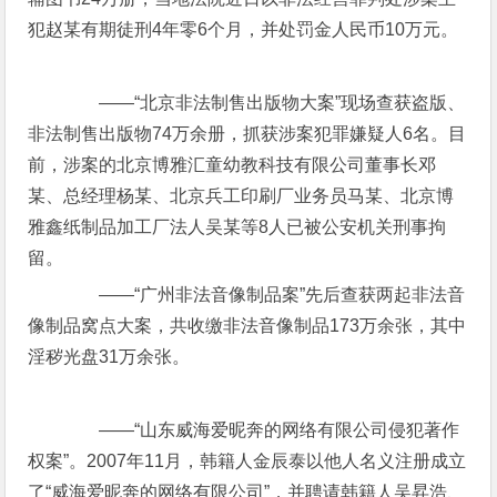
犯赵某有期徒刑4年零6个月，并处罚金人民币10万元。
——“北京非法制售出版物大案”现场查获盗版、
非法制售出版物74万余册，抓获涉案犯罪嫌疑人6名。目
前，涉案的北京博雅汇童幼教科技有限公司董事长邓
某、总经理杨某、北京兵工印刷厂业务员马某、北京博
雅鑫纸制品加工厂法人吴某等8人已被公安机关刑事拘
留。
——“广州非法音像制品案”先后查获两起非法音
像制品窝点大案，共收缴非法音像制品173万余张，其中
淫秽光盘31万余张。
——“山东威海爱昵奔的网络有限公司侵犯著作
权案”。2007年11月，韩籍人金辰泰以他人名义注册成立
了“威海爱昵奔的网络有限公司”，并聘请韩籍人吴昇浩、