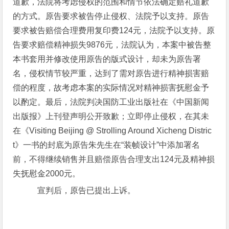
道歉，法院将考虑侵权的范围和情节依法确定赔礼道歉
的方式。原告要求被告停止侵权、法院予以支持。原告
要求被告赔偿合理费用复印费124元，法院予以支持。原
告要求赔偿精神损失9876元，法院认为，本案中被告整
本书套用并修改使用原告的版式设计，却未为原告署
名，侵权情节较严重，达到了需对原告进行精神损害赔
偿的程度，故考虑本案的实际情况对精神损害抚慰金予
以酌定。最后，法院判决国防工业出版社在《中国新闻
出版报》上刊登声明公开致歉；立即停止侵权，在其未
在《Visiting Beijing @ Strolling Around Xicheng Distric
t》一书的封底为原告朱先生在“装帧设计”中添加署名
前，不得继续销售并且赔偿原告合理支出124元及精神损
失抚慰金2000元。
宣判后，原告已提出上诉。