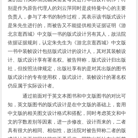
别是作为原告代理人的刘云萍同时是皮特曼中心的主要
负责人，参与了本书的制作过程，其表示该书版式设计
是朱先生进行的，而被告又不能提供相关证据证明《游
北京逛西城》中文版一书的版式设计另有其人，故法院
依据证据规则，认定朱先生为《游北京逛西城》中文版
一书中装帧设计包括版式设计的设计人，其对其装帧设
计、版式设计享有署名权。被告辩称，版式设计归出版
社，但按照法律规定，出版社享有的是对其出版的图书
版式设计的专有使用权，版式设计、装帧设计的署名权
仍应属于实际设计者。
通过前面对于英文本图书和中文版图书的对比可
知，英文版图书的版式设计是在中文版的基础上，套用
中文版的相关图文设计格式和搭配，同时考虑英文和中
文的字数差别等因素，进一步修改、设计而来的，二者
具有很大的相同、相似性，故法院对被告辩称二者的版