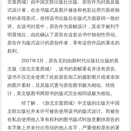
京逛西城》由中国文联出版社出版。原告作为封面及版
式设计者，在全书版式及图片修改和色彩运用方面有独
特的表现形式，使得该书出版后在版式方面获得一致好
评。在该书封底中，原告作为装帧设计，其名字被列于
明显地位，由此确认了原告在这套丛书中独创性劳动。
原告作为版式设计的原创作者，享有这些作品的署名的
权利。
2007年3月，原告见到由新时代出版社出版的英
文版《游北京逛西城》，该书的装帧署名并没有原告。
该书不仅完全使用了此前原告加工的摄影图片或者添加
的图片素材，且其版式更与原告图书极为相似。经统
计，英文版图书两部书的版式完全相同或极为相似。
经了解，《游北京逛西城》中文版的出版方中国
文联出版社并未许可被告使用该书的版式设计。而被告
在私自使用他人享有权利的图书版式时故意删掉原告的
名字换上并未付出劳动的他人名字，严重侵权原告的署