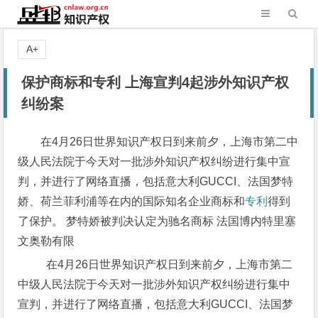
A+
保护商标和专利 上海宣判4起涉外知识产权
纠纷案
在4月26日世界知识产权日到来前夕，上海市第二中
级人民法院于今天对一批涉外知识产权纠纷进行集中宣
判，并进行了网络直播，包括意大利GUCCI、法国梦特
娇、荷兰菲利浦等在内的国际知名企业商标和
专利
得到
了保护。 梦特娇被判决认定为驰名商标 法国博内特里塞
文奥勒有限
在4月26日世界知识产权日到来前夕，上海市第二
中级人民法院于今天对一批涉外知识产权纠纷进行集中
宣判，并进行了网络直播，包括意大利GUCCI、法国梦