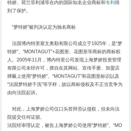
特娇、荷兰菲利浦等在内的国际知名企业商标和
专利
得
到了保护。
“梦特娇”被判决认定为驰名商标
法国博内特里塞文奥勒有限公司成立于1925年，是“梦
特娇”、“MONTAGUT”+花图形、花图形等商标的商标权
人。2005年11月，博内特里公司发现上海梦娇投资管理
有限公司未经许可，擅自在其网站、宣传手册、加盟店
牌匾上使用“梦特娇”、“MONTAGUT”和花图形标识以及
“法国梦特娇干洗”等字样，故以商标侵权及不正当竞争为
由向法院起诉。
对此，上海梦娇公司仅口头答辩否认侵权，但未向法
院提交任何证据。
法院经审理认定，被告上海梦娇公司使用“梦特娇”、“MO