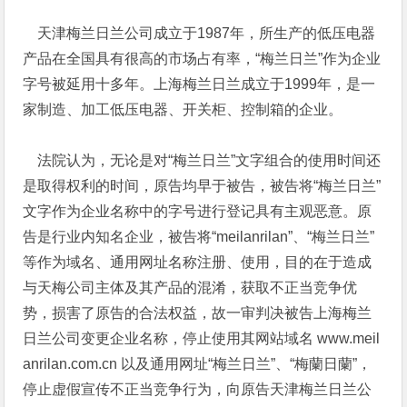
天津梅兰日兰公司成立于1987年，所生产的低压电器
产品在全国具有很高的市场占有率，“梅兰日兰”作为企业
字号被延用十多年。上海梅兰日兰成立于1999年，是一
家制造、加工低压电器、开关柜、控制箱的企业。
法院认为，无论是对“梅兰日兰”文字组合的使用时间还
是取得权利的时间，原告均早于被告，被告将“梅兰日兰”
文字作为企业名称中的字号进行登记具有主观恶意。原
告是行业内知名企业，被告将“meilanrilan”、“梅兰日兰”
等作为域名、通用网址名称注册、使用，目的在于造成
与天梅公司主体及其产品的混淆，获取不正当竞争优
势，损害了原告的合法权益，故一审判决被告上海梅兰
日兰公司变更企业名称，停止使用其网站域名 www.meil
anrilan.com.cn 以及通用网址“梅兰日兰”、“梅蘭日蘭”，
停止虚假宣传不正当竞争行为，向原告天津梅兰日兰公