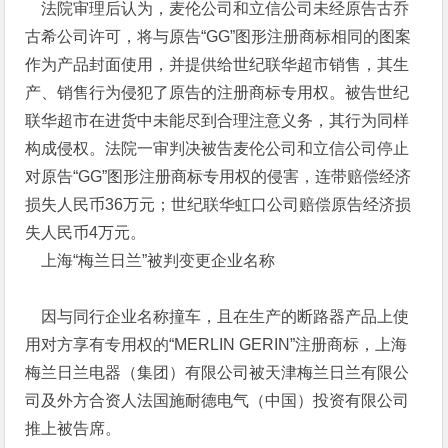
法院审理后认为，麦伦公司和立信公司未经原告古乔
古希公司许可，将与原告“GG”图形注册商标相同的图案
作为产品封面使用，并提供给世纪联华超市销售，其生
产、销售行为侵犯了原告的注册商标专用权。被告世纪
联华超市在进货中未能尽到合理注意义务，其行为同样
构成侵权。法院一审判决被告麦伦公司和立信公司停止
对原告“GG”图形注册商标专用权的侵害，连带赔偿经济
损失人民币36万元；世纪联华虹口公司赔偿原告经济损
失人民币4万元。
上海“梅兰日兰”被判变更企业名称
因与同行企业名称撞车，且在生产的断路器产品上使
用对方享有专用权的“MERLIN GERIN”注册商标，上海
梅兰日兰电器（集团）有限公司被天津梅兰日兰有限公
司及外方合资人法国施耐德电气（中国）投资有限公司
推上被告席。