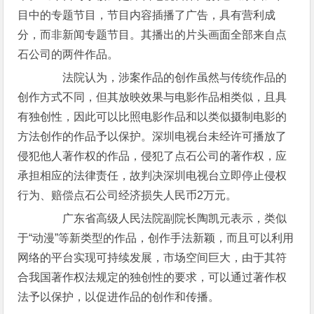
目中的专题节目，节目内容插播了广告，具有营利成
分，而非新闻专题节目。其播出的片头画面全部来自点
石公司的两件作品。
法院认为，涉案作品的创作虽然与传统作品的
创作方式不同，但其放映效果与电影作品相类似，且具
有独创性，因此可以比照电影作品和以类似摄制电影的
方法创作的作品予以保护。深圳电视台未经许可播放了
侵犯他人著作权的作品，侵犯了点石公司的著作权，应
承担相应的法律责任，故判决深圳电视台立即停止侵权
行为、赔偿点石公司经济损失人民币2万元。
广东省高级人民法院副院长陶凯元表示，类似
于“动漫”等新类型的作品，创作手法新颖，而且可以利用
网络的平台实现可持续发展，市场空间巨大，由于其符
合我国著作权法规定的独创性的要求，可以通过著作权
法予以保护，以促进作品的创作和传播。