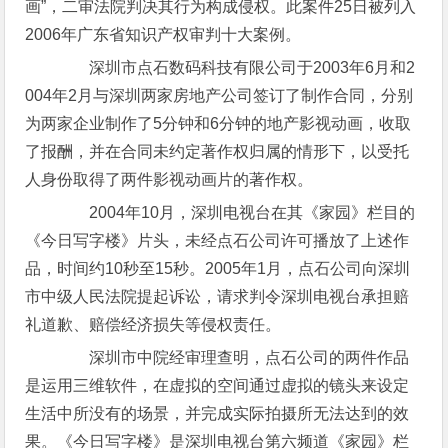
画”，二审法院判决其行为构成侵权。此案件25日被列入
2006年广东省知识产权审判十大案例。
深圳市点石数码科技有限公司于2003年6月和2
004年2月与深圳两家房地产公司签订了制作合同，分别
为两家企业制作了5分钟和6分钟的地产影视动画，收取
了报酬，并在合同未约定著作权归属的情形下，以受托
人身份取得了两件影视动画片的著作权。
2004年10月，深圳电视台在其《家园》栏目的
《今日写字楼》片头，未经点石公司许可播放了上述作
品，时间约10秒至15秒。2005年1月，点石公司向深圳
市中级人民法院提起诉讼，请求判令深圳电视台承担赔
礼道歉、赔偿经济损失等侵权责任。
深圳市中院经审理查明，点石公司的两件作品
是运用三维软件，在虚拟的空间通过虚拟的镜头来设定
生活中所没有的场景，并完成实际拍摄所无法达到的效
果。《今日写字楼》是深圳电视台第六频道《家园》栏