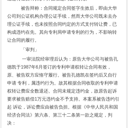
被告辩称：合同规定合同签字生效后，即由大华
公司到公证机构办理公证手续，然而大华公司既未去办
理公证手续，也未按照合同约定的方式支付转让费，已
构成违约在先。其向专利局申请专利的行为，不影响转
让合同的履行。
「审判」
一审法院经审理后认为：原告大华公司与被告孔
德凯于1987年6月签订的专利申请权转让合同有效，
原、被告双方应恪守履行。被告孔德凯在签约后又自行
申请 专利，属违约行为。故其根据合同收取的专利申请
权转让费应全数退还。合同未规定违约金，故原告起诉
要求被告赔偿1万元违约金不予支持。本案系被告违约引
起 诉讼，诉讼费应由被告负担。根据《中华人民共和国
经济合同法》第六条、第三十二条第一款之规定，判
决：