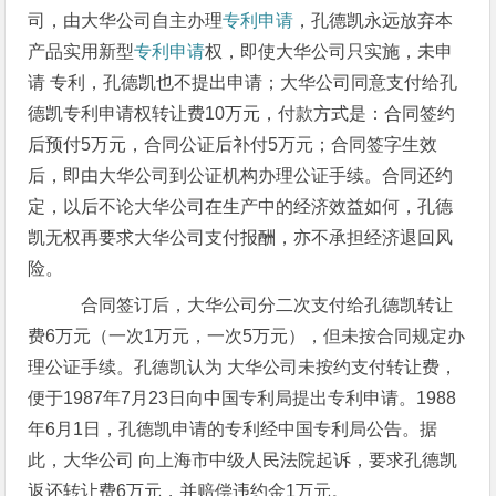
司，由大华公司自主办理
专利申请
，孔德凯永远放弃本
产品实用新型
专利申请
权，即使大华公司只实施，未申
请 专利，孔德凯也不提出申请；大华公司同意支付给孔
德凯专利申请权转让费10万元，付款方式是：合同签约
后预付5万元，合同公证后补付5万元；合同签字生效
后，即由大华公司到公证机构办理公证手续。合同还约
定，以后不论大华公司在生产中的经济效益如何，孔德
凯无权再要求大华公司支付报酬，亦不承担经济退回风
险。
合同签订后，大华公司分二次支付给孔德凯转让
费6万元（一次1万元，一次5万元），但未按合同规定办
理公证手续。孔德凯认为 大华公司未按约支付转让费，
便于1987年7月23日向中国专利局提出专利申请。1988
年6月1日，孔德凯申请的专利经中国专利局公告。据
此，大华公司 向上海市中级人民法院起诉，要求孔德凯
返还转让费6万元，并赔偿违约金1万元。