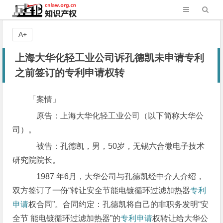
A+
上海大华化轻工业公司诉孔德凯未申请专利
之前签订的专利申请权转
「案情」
原告：上海大华化轻工业公司（以下简称大华公
司）。
被告：孔德凯，男，50岁，无锡六合微电子技术
研究院院长。
1987 年6月，大华公司与孔德凯经中介人介绍，
双方签订了一份“转让安全节能电镀循环过滤加热器
专利
申请
权合同”。合同约定：孔德凯将自己的非职务发明“安
全节 能电镀循环过滤加热器”的
专利申请
权转让给大华公