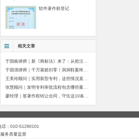
软件著作权登记
相关文章
于国栋律师｜新《商标法》来了：从抢注时代走向使用时代
于国强律师｜千万索赔归零！洞洞鞋案终审落槌：品牌名气不能独占产品外观
王美玲顾问｜实用新型专利，这些情况直接被驳回
张慧顾问｜发明专利审批流程包含哪些案件状态呢？
廖经理｜签著作权转让合同，守住这10条，避开法律风险
010-51280101
|
服务质量监督