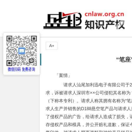
A+
“笔
「案情」
请求人汕尾加利迅电子有限公司于200
求，诉被请求人深圳市××公司侵犯其名称为 “笔
（下称本专利）。请求人称其拥有名称为“笔座（
求人生产并销售的D188悬空笔产品与请求人拥
了侵权产品的广告，给请求人造成了损失，
存侵权产品和模具，并公开赔礼道歉，保证