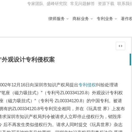
专家团队
盛峰研究院
常见问题解答
资源下载
联系我
律师服务
商标业务
专利业务
著作
座”外观设计专利侵权案
2年12月16日向深圳市知识产权局提出
专利侵权
纠纷处理请
座（磁力吸挂式）”（专利号ZL00334120.8）外观设计专利权
磁力吸挂式）”（专利号 ZL00334120.8）的中国专利。被请
有的ZL00334120.8号专利完全相同，并在《玩具世 界》上发布
请求深圳市知识产权局判令被请求人立即停止侵权行为，销毁库
今 后不再发生类似侵权行为。请求人同时提交《玩具世界》杂志