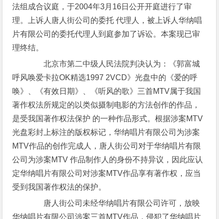
法组成合议庭，于2004年3月16日公开开庭进行了审
理。上诉人唐人街公司的委托 代理人，被上诉人华纳唱
片有限公司的委托代理人到庭参加了诉讼。本案现已审
理终结。
北京市第二中级人民法院判决认为：《郭富城
呼风唤爱卡拉OK精选1997 2VCD》光盘中的《爱的呼
唤》、《有效日期》、《听风的歌》三首MTV属于我国
著作权法所规定的以类似摄制电影的方法创作的作品，
是受我国著作权法保护 的一种作品形式。根据涉案MTV
光盘彩封上标注的版权标记，华纳唱片有限公司为涉案
MTV作品的创作完成人，唐人街公司对于华纳唱片有限
公司为涉案MTV 作品制作人的身份不持异议，因此应认
定华纳唱片有限公司对涉案MTV作品享有著作权，应当
受到我国著作权法的保护。
唐人街公司未经华纳唱片有限公司许可，放映
华纳唱片有限公司涉案三首MTV作品，侵犯了华纳唱片