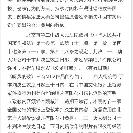
关作品使用的付酬标准，综合考虑唐人街公司 的经营规
模、侵权行为的方式、持续时间和主观过错程度等因
素，酌情确定唐人街公司赔偿原告经济损失和因本案诉
讼而支出的合理费用的数额。
北京市第二中级人民法院依照《中华人民共和
国著作权法》第十条第一款第（十）项、第二款、第四
十七条第（一）项、第四十八条之规定，判决：一、 唐
人街公司于本判决生效之日起，未经华纳唱片有限公司
许可，不得放映涉案《爱的呼唤》、《有效日期》、
《听风的歌》三首MTV作品的行为；二、唐人街公司 于
本判决生效之日起三十日内，在《中国文化报》上就涉
案侵权行为刊登向华纳唱片有限公司赔礼道歉的声明
（致歉内容须经本院核准，逾期不履行，本院将在一家
全国发行的报纸上登载本判决主要内容，所需费用由北
京唐人街餐饮娱乐有限公司负担）；三、唐人街公司于
本判决生效之日起十五日内赔偿华纳唱片有限公司经济