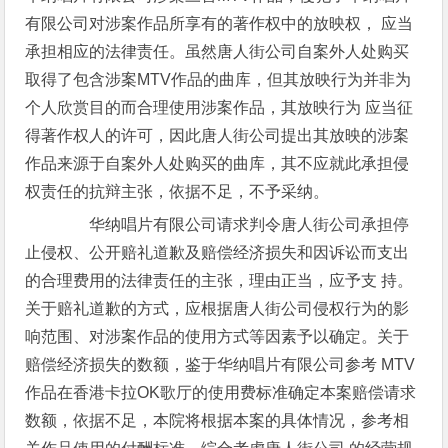
有限公司对涉案作品所享有的著作权中的放映权， 应当
承担相应的法律责任。虽然唐人街公司自案外人处购买
取得了包含涉案MTV作品的曲库，但其放映行为并非为
个人欣赏目的而合理使用涉案作品，其放映行为 应当征
得著作权人的许可，因此唐人街公司提出其放映的涉案
作品来源于自案外人处购买的曲库，其不应就此承担侵
权责任的抗辩主张，依据不足，不予采纳。
华纳唱片有限公司请求判令唐人街公司承担停
止侵权、公开赔礼道歉及赔偿经济损失和因诉讼而支出
的合理费用的法律责任的主张，理由正当，应予支 持。
关于赔礼道歉的方式，应根据唐人街公司侵权行为的影
响范围、对涉案作品的使用方式等因素予以确定。关于
赔偿经济损失的数额，鉴于华纳唱片有限公司参考 MTV
作品在香港卡拉OK歌厅的使用费标准确定本案赔偿请求
数额，依据不足，本院将根据本案的具体情况，参考相