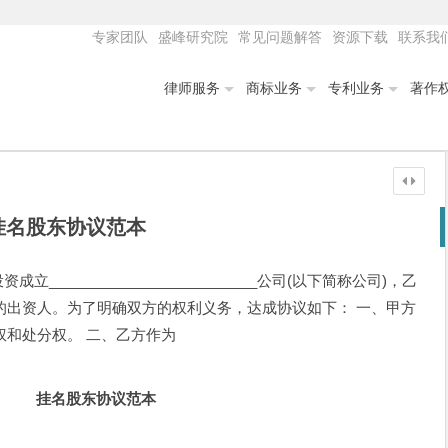
专家团队
盛峰研究院
常见问题解答
资源下载
联系我
律师服务
商标业务
专利业务
著作
挂名股东协议范本
__________________________公司(以下简称公司)，乙
的出资人。为了明确双方的权利义务，达成协议如下： 一、甲方
权和处分权。 二、乙方作为
挂名股东协议范本