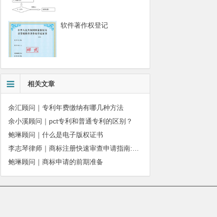
软件著作权登记
相关文章
余汇顾问｜专利年费缴纳有哪几种方法
余小溪顾问｜pct专利和普通专利的区别？
鲍琳顾问｜什么是电子版权证书
李志琴律师｜商标注册快速审查申请指南:条件、材料及流程全解析
鲍琳顾问｜商标申请的前期准备
010-51280101