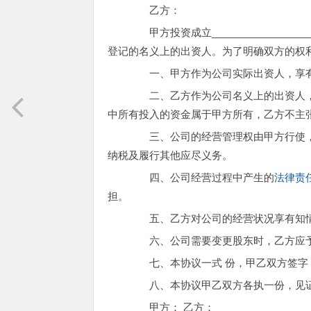
乙方：
甲方投资成立_______________
登记的名义上的出资人。为了明确双方的权
一、甲方作为公司实际出资人，享有
二、乙方作为公司名义上的出资人，
中所有投入的资金属于甲方所有，乙方不主
三、公司的经营管理权由甲方行使，
纳税及履行其他应尽义务。
四、公司经营过程中产生的
法律责
担。
五、乙方对公司的经营状况享有知
六、公司需要变更股东时，乙方应予
七、本协议一式 份，甲乙双方签字
八、本协议甲乙双方各执一份，见证
甲方： 乙方：