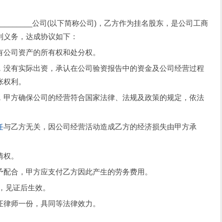
___________公司(以下简称公司)，乙方作为挂名股东，是公司工商
利义务，达成协议如下：
公司资产的所有权和处分权。
没有实际出资，承认在公司验资报告中的资金及公司经营过程
张权利。
甲方确保公司的经营符合国家法律、法规及政策的规定，依法
任
与乙方无关，因公司经营活动造成乙方的经济损失由甲方承
情权。
配合，甲方应支付乙方因此产生的劳务费用。
，见证后生效。
律师一份，具同等法律效力。