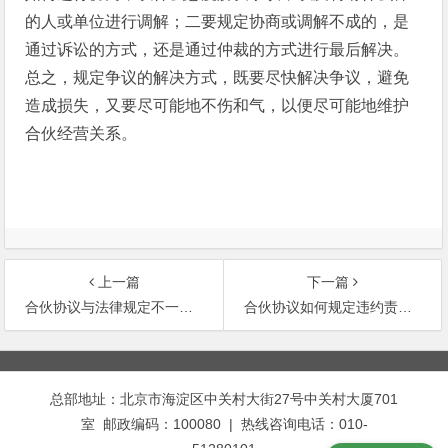
的人或单位进行调解；二要规定协商或调解不成的，是
通过诉讼的方式，还是通过仲裁的方式进行最后解决。
总之，规定争议的解决方式，既要尽快解决争议，避免
造成损失，又要尽可能地不伤和气，以便尽可能地维护
合伙经营关系。
上一篇
下一篇
合伙协议与法律规定不一致时如何处理？
合伙协议如何规定违约责任？
文
章
总部地址：北京市海淀区中关村大街27号中关村大厦701
导
室 邮政编码：100080 | 热线咨询电话：010-
航