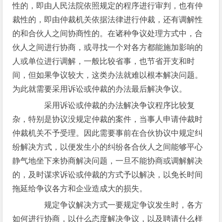
性的，即由人民法院依照规定的程序进行审判，也有仲
裁性的，即由仲裁机关依据法律进行仲裁，还有调解性
的和合伙人之间协商性的。在诸种争议处理方式中，合
伙人之间进行协商，或寻找一个对各方都能施加影响的
人或单位进行调解，一般比较省事，也节省开支和时
间，但如果争议较大，这类办法就难以根本解决问题。
为此就需要采用诉讼或仲裁的办法最后解决争议。
采用诉讼或仲裁的办法解决争议程序比较复
杂，特别是协议没规定仲裁的案件，当事人申请仲裁时
仲裁机关不予受理。因此需要事前在合伙协议中规定纠
纷解决方式，以便发生小的纠纷各合伙人之间能够平心
静气地坐下来协商解决问题，一旦不能协商或调解解决
的，及时谋求诉讼或仲裁的方式予以解决，以免长时间
拖延给争议各方和企业造成大的损失。
规定争议解决方式一要规定争议发生时，各方
如何进行协商，以什么态度解决争议，以及聘请什么样