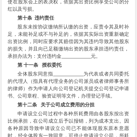
使在股东会上的表决权，依据其出资比例享受公司的分
红以及亏损。
第十条
违约责任
股东未按协议缴纳所认缴的出资，应责令其及时补
足，未能补足或不与补足的，依据其实际出资重新确定
出资比例，同时应要求其赔偿因为其违约导致其他股东
的损失，并且向已足额缴纳出资的股东承担违约责任，
承担办法为：支付违约金
元。
第
十一条
授权委托
全体股东同意指
为代表或者共同委托
的代理人（指具有代理业务的公司派员或者律师事务所
的律师）作为申请人向公司登记机关提交公司登记申请
书、公司章程、验资证明等文件，办理登记手续。
第十二条
关于公司成立费用的分担
申请设立公司过程中各种所耗费用由各股东按出资
比例承担，在公司成立后予以报销，列为成本支出。因
各种原因导致申请设立公司已不能体现股东原本意愿
时，经全体股东一致同意，可停止申请设立公司，所耗