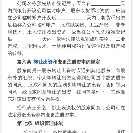
公司名称预先核准登记后，应当在
天
内到银行开设公司临时帐户。股东以货币出资的， 应当
在公司临时帐户开设后
天内，将货币出资
足额存入公司临时帐户。股东以实物、工业产权 、 非专
利技术、土地使用权出资的，应当在公司预先核准登记
后
天内，依照法律法规完成对实物 、 工业
产权、非专利技术、土地使用权的作价评估以及财产权
的转移。
第六条
转让出资
和变更注册资本的规定
股东向另一股东转让出资时应通知其他股东，向股
东外的组织、个人等转让出资应得到公司过半数的股东
的同意， 股东不同意的应购买该转让的出资，否则视为
同意。经股东同意转让的出资，在同等条件下，其他股
东对该出资有优先购买权。
经代表三分之二以上表决权的股东同意，公司可在
法定最低出资额内变更注册资本。
第
七条
组织管理体制
公司成立后，不设董事会，由
担任