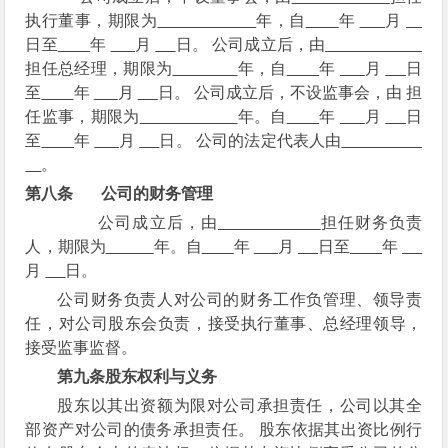
执行董事，期限为
年，自
年
月
日至
年
月
日。 公司成立后，由
担任总经理，期限为
年，自
年
月
日
至
年
月
日。 公司成立后，不设监事会，由 担
任监事，期限为
年。自
年
月
日
至
年
月
日。 公司的法定代表人由
。
第八条
公司的财务管理
公司成立后，由
担任财务负责
人，期限为
年。自
年
月
日至
年
月
日。
公司财务负责人对公司的财务工作负管理、领导责
任，对公司股东会负责，接受执行董事、总经理领导，
接受监事监督。
第九条
股东权利与义务
股东以其出资额为限对公司承担责任，公司以其全
部资产对公司的债务承担责任。 股东依据其出资比例行