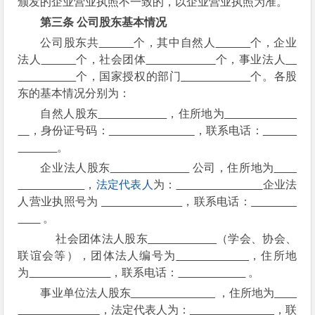
颁发的企业营业执照不一致的，以企业营业执照为准。
第三条 公司股东基本情况
公司股东共
个，其中自然人
个，企业
法人
个，社会团体
个，事业法人
个，国家授权的部门
个。各股
东的基本情况分别为：
自然人股东
，住所地为
，身份证号码：
，联系电话：
。
企业法人股东
公司，住所地为
，
法定代表人
为：
企业法
人营业执照号为
，联系电话：
。
社会团体法人股东
（学会、协会、
联谊会等），团体法人编号为
，住所地
为
，联系电话：
。
事业单位法人股东
，住所地为
，法定代表人为：
，联