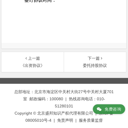
签订协议时间：
上一篇
下一篇
《出资协议》
委托持股协议
文
章
总部地址：北京市海淀区中关村大街27号中关村大厦701
导
室 邮政编码：100080 | 热线咨询电话：010-
航
51280101
免费咨询
Copyright © 北京盛邦知识产权代理有限公司 | 京ICP备
08005010号-4 |
免责声明
|
服务质量监督