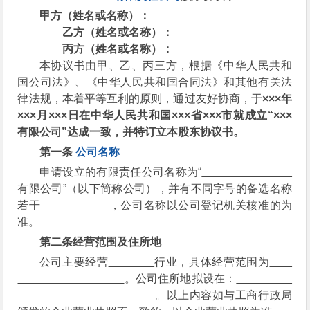
甲方（姓名或名称）：
乙方（姓名或名称）：
丙方
（姓名或名称）：
本协议书由甲、乙、丙三方，根据《中华人民共和
国公司法》、《中华人民共和国合同法》和其他有关法
律法规，本着平等互利的原则，通过友好协商，于
×××年
×××月
×××日在中华人民共和国
×××省×××市就成立“
×××
有限公司”达成一致，并特订立本股东协议书。
第一条
公司名称
申请设立的有限责任公司名称为“
有限公司”（以下简称公司），并有不同字号的备选名称
若干
，公司名称以公司登记机关核准的为
准。
第二条
经营范围及住所地
公司主要经营
行业，具体经营范围为
。公司住所地拟设在：
。以上内容如与工商行政局