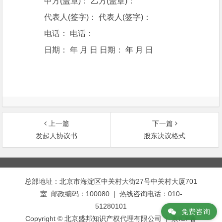
甲方(盖章)： 乙方(盖章)：
代表人(签字)： 代表人(签字)：
电话： 电话：
日期： 年 月 日 日期： 年 月 日
上一篇
下一篇
发起人协议书
股东决议格式
文
章
总部地址：北京市海淀区中关村大街27号中关村大厦701
导
室 邮政编码：100080 | 热线咨询电话：010-
航
51280101
免费咨询
Copyright © 北京盛邦知识产权代理有限公司 | 京ICP备