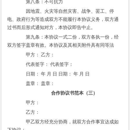
第八条：不可抗力
因地震、火灾等自然灾害、战争、罢工、停
电、政府行为等造成双方不能履行本协议义务，双方通
过书而后形式通知对方，本协议即告中止。
第九条：本协议一式二份，双方各执一份，经
双方签字盖章有效。本协议及其相关附件具有同等法
甲方： 乙方：
代表签字： 代表签字：
日期： 年 月 日 日期： 年 月 日
盖章： 盖章：
合作协议书范本（三）
甲方：
乙方：
甲乙双方经充分协商，就双方合作事宜达成如
下协议：