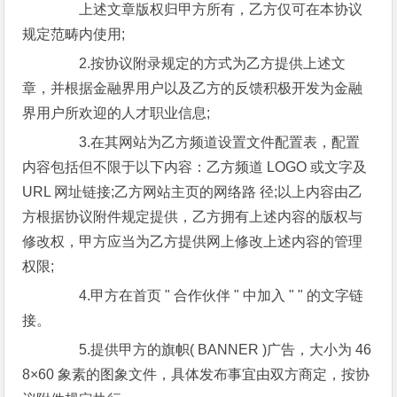
上述文章版权归甲方所有，乙方仅可在本协议
规定范畴内使用;
2.按协议附录规定的方式为乙方提供上述文
章，并根据金融界用户以及乙方的反馈积极开发为金融
界用户所欢迎的人才职业信息;
3.在其网站为乙方频道设置文件配置表，配置
内容包括但不限于以下内容：乙方频道 LOGO 或文字及
URL 网址链接;乙方网站主页的网络路 径;以上内容由乙
方根据协议附件规定提供，乙方拥有上述内容的版权与
修改权，甲方应当为乙方提供网上修改上述内容的管理
权限;
4.甲方在首页 " 合作伙伴 " 中加入 " " 的文字链
接。
5.提供甲方的旗帜( BANNER )广告，大小为 46
8×60 象素的图象文件，具体发布事宜由双方商定，按协