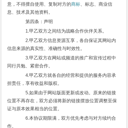
意，不得擅自使用、复制对方的
商标
、标志、商业信
息、技术及其他资料。
第四条：声明
1.甲乙双方之间结为战略合作伙伴关系。
2.甲乙双方信息资源互享，各自保证其网站内
信息来源的真实性、准确性与时效性。
3.甲乙双方在网站或频道的推广和宣传过程中
同行共勉、紧密合作。
4.甲乙双方就各自的经营和提供的服务内容承
担责任，享有收益和版权。
5.如果由于网站版面更新或改动。原来的链接
位置不再存在，双方必须将新的链接摆放位置调整至保
证与原本效果相当的位置。
6.本协议期限满，双方优先考虑与对方续约合
作。