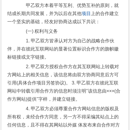
甲乙双方本着平等互利、优势互补的原则，就
结成长期共同发展，并为以后在其他
项目
上的合作建立
一个坚实的基础，经友好协商达成以下共识：
(一) 权利与义务
1. 甲乙双方皆承认对方为自己的战略合作伙
伴，并在彼此互联网站的显著位置标识合作方的旗帜徽
标链接或文字链接。
2. 甲乙双方授权合作方在其互联网站上转载对
方网站上的相关信息，该信息将由双方协商同意后方可
引用(具体合作项目另签协议)。 3. 甲乙双方在彼此互联
网站中转载引用合作方的信息时须注明"该信息由×××(合
作方网站)提供"字样，并建立链接。
4. 甲乙双方必须尊重合作方网站信息的版权及
所有权，未经合作方同意，另一方不得采编其站点上的
任何信息，且不得在其网站以外媒 体发布来自合作对方