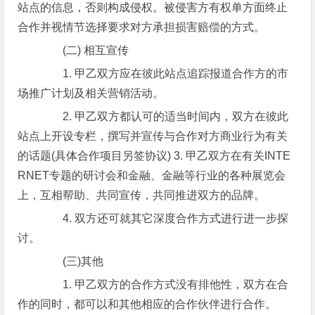
站点的信息，否则构成侵权。被侵害方有权单方面终止
合作并视情节选择要求对方承担损害赔偿的方式。
(二) 相互宣传
1. 甲乙双方应在彼此站点追踪报道合作方的市
场推广计划及相关营销活动。
2. 甲乙双方都认可的适当时间内，双方在彼此
站点上开设专栏，撰写并宣传与合作对方商业行为有关
的话题(具体合作项目另签协议) 3. 甲乙双方在有关INTE
RNET专题的研讨会和金融、金融等行业的各种展览会
上，互相帮助、共同宣传，共同推进双方的品牌。
4. 双方还可就其它深度合作方式进行进一步探
讨。
(三)其他
1. 甲乙双方的合作方式没有排他性，双方在合
作的同时，都可以和其他相应的合作伙伴进行合作。