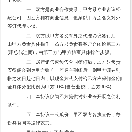
一、双方是商业合作关系，甲方系专业咨询经
纪公司，因乙方拥有商业信息，但须以甲方之名义对外
签订代理协议。
二、双方以甲方名义对外之代理协议签订后，
由甲方负责具体操作，乙方只负责将客户介绍给第三方
(即总代理商)，由第三方与甲方协商具体操作步骤。
三、房产销售或预售合同签订后，乙方只负责
应得佣金到达甲方账户，若佣金到帐后，则甲方须在到
帐之次日起七日内，以现金方式支付给乙方应得佣金(佣
金具体分配比例为甲方10% [含营业税]，乙方90%)。
四、本协议仅为乙方提供对外业务开展之便利
条件。
五、本协议一式贰份，甲乙双方各执壹份，每
份具有同等法律效力。