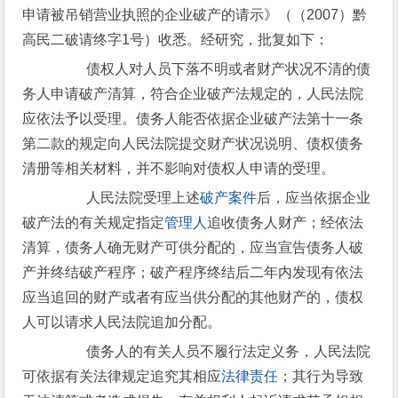
申请被吊销营业执照的企业破产的请示》（（2007）黔
高民二破请终字1号）收悉。经研究，批复如下：
债权人对人员下落不明或者财产状况不清的债
务人申请破产清算，符合企业破产法规定的，人民法院
应依法予以受理。债务人能否依据企业破产法第十一条
第二款的规定向人民法院提交财产状况说明、债权债务
清册等相关材料，并不影响对债权人申请的受理。
人民法院受理上述
破产案件
后，应当依据企业
破产法的有关规定指定
管理人
追收债务人财产；经依法
清算，债务人确无财产可供分配的，应当宣告债务人破
产并终结破产程序；破产程序终结后二年内发现有依法
应当追回的财产或者有应当供分配的其他财产的，债权
人可以请求人民法院追加分配。
债务人的有关人员不履行法定义务，人民法院
可依据有关法律规定追究其相应
法律责任
；其行为导致