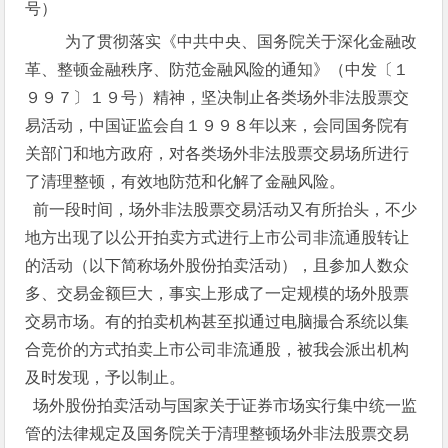
号）
为了贯彻落实《中共中央、国务院关于深化金融改
革、整顿金融秩序、防范金融风险的通知》（中发〔１
９９７〕１９号）精神，坚决制止各类场外非法股票交
易活动，中国证监会自１９９８年以来，会同国务院有
关部门和地方政府，对各类场外非法股票交易场所进行
了清理整顿，有效地防范和化解了金融风险。
前一段时间，场外非法股票交易活动又有所抬头，不少
地方出现了以公开拍卖方式进行上市公司非流通股转让
的活动（以下简称场外股份拍卖活动），且参加人数众
多、交易金额巨大，事实上形成了一定规模的场外股票
交易市场。有的拍卖机构甚至拟通过电脑撮合系统以集
合竞价的方式拍卖上市公司非流通股，被我会派出机构
及时发现，予以制止。
场外股份拍卖活动与国家关于证券市场实行集中统一监
管的法律规定及国务院关于清理整顿场外非法股票交易