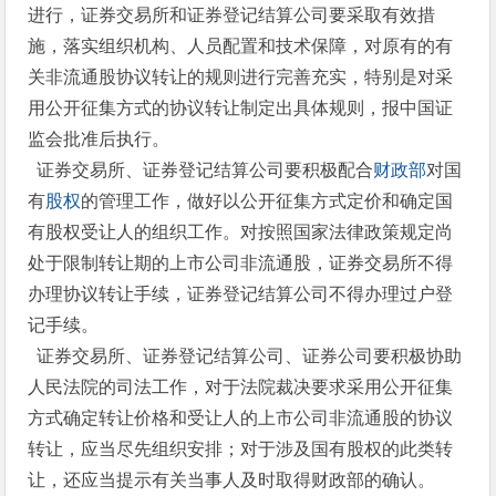
进行，证券交易所和证券登记结算公司要采取有效措
施，落实组织机构、人员配置和技术保障，对原有的有
关非流通股协议转让的规则进行完善充实，特别是对采
用公开征集方式的协议转让制定出具体规则，报中国证
监会批准后执行。
证券交易所、证券登记结算公司要积极配合
财政部
对国
有
股权
的管理工作，做好以公开征集方式定价和确定国
有股权受让人的组织工作。对按照国家法律政策规定尚
处于限制转让期的上市公司非流通股，证券交易所不得
办理协议转让手续，证券登记结算公司不得办理过户登
记手续。
证券交易所、证券登记结算公司、证券公司要积极协助
人民法院的司法工作，对于法院裁决要求采用公开征集
方式确定转让价格和受让人的上市公司非流通股的协议
转让，应当尽先组织安排；对于涉及国有股权的此类转
让，还应当提示有关当事人及时取得财政部的确认。