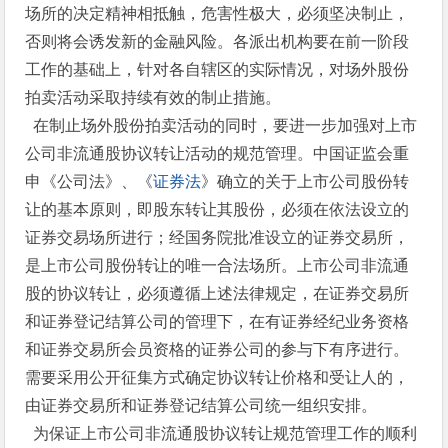
场所的决定精神相抵触，危害性极大，必须坚决制止，
否则将会诱发新的金融风险。各派出机构要在前一阶段
工作的基础上，针对各自辖区的实际情况，对场外股份
拍卖活动采取持续有效的制止措施。
在制止场外股份拍卖活动的同时，要进一步加强对上市
公司非流通股协议转让活动的规范管理。中国证监会重
申《公司法》、《
证券法
》确立的关于上市公司股份转
让的基本原则，即股东转让其股份，必须在依法设立的
证券交易场所进行；经国务院批准设立的证券交易所，
是上市公司股份转让的唯一合法场所。上市公司非流通
股的协议转让，必须遵循上述法律规定，在证券交易所
和证券登记结算公司的管理下，在有证券经纪业务资格
和证券交易所会员资格的证券公司的参与下有序进行。
需要采用公开征集方式确定协议转让价格和受让人的，
由证券交易所和证券登记结算公司统一组织安排。
为保证上市公司非流通股协议转让规范管理工作的顺利