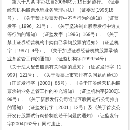
第六十八条 本办法自2006年9月19日起施行。《证券
经营机构股票承销业务管理办法》（证委发[1996]18
号）、《关于禁止股票发行中不当行为的通知》（证监
发字［1996］21号）、《关于坚决制止股票发行中透支
等行为的通知》（证监发字［1996］169号）、《关于
禁止证券经营机构申购自己承销股票的通知》（证监机
字［1997］4号）、《关于加强证券经营机构股票承销
业务监管工作的通知》（证监机构字[1999]54号）、
《关于法人配售股票有关问题的通知》（证监发行字［1
999］121号）、《关于股票上市安排有关问题的通知》
（证监发行字［2000］86号）、《关于证券经营机构股
票承销业务监管工作的补充通知》（证监机构字[2000]1
99号）、《关于新股发行公司通过互联网进行公司推介
的通知》（证监发行字［2001］12号）及《关于首次公
开发行股票试行询价制度若干问题的通知》（证监发行
字[2004]162号）同时废止。