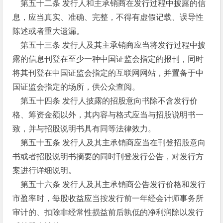
第五十二条 发行人和主承销商在发行过程中披露的信
息，应当真实、准确、完整，不得有虚假记载、误导性
陈述或者重大遗漏。
第五十三条 发行人及其主承销商应当将发行过程中披
露的信息刊登在至少一种中国证监会指定的报刊，同时
将其刊登在中国证监会指定的互联网网站，并置备于中
国证监会指定的场所，供公众查阅。
第五十四条 发行人披露的招股意向书除不含发行价
格、筹资金额以外，其内容与格式应当与招股说明书一
致，并与招股说明书具有同等法律效力。
第五十五条 发行人及其主承销商应当在刊登招股意向
书或者招股说明书摘要的同时刊登发行公告，对发行方
案进行详细说明。
第五十六条 发行人及其主承销商公告发行价格和发行
市盈率时，每股收益应当按发行前一年经会计师事务所
审计的、扣除非经常性损益前后孰低的净利润除以发行