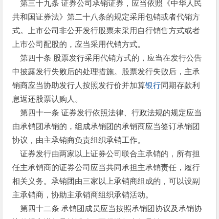
第三十九条 证券公司承销证券，应当依照《中华人民
共和国证券法》第二十八条的规定采用包销或者代销方
式。上市公司非公开发行股票未采用自行销售方式或者
上市公司配股的，应当采用代销方式。
第四十条 股票发行采用代销方式的，应当在发行公告
中披露发行失败后的处理措施。股票发行失败后，主承
销商应当协助发行人按照发行价并加算
银行
同期存款利
息返还股票认购人。
第四十一条 证券发行依照法律、行政法规的规定应当
由承销团承销的，组成承销团的承销商应当签订承销团
协议，由主承销商负责组织承销工作。
证券发行由两家以上证券公司联合主承销的，所有担
任主承销商的证券公司应当共同承担主承销责任，履行
相关义务。承销团由三家以上承销商组成的，可以设副
主承销商，协助主承销商组织承销活动。
第四十二条 承销团成员应当按照承销团协议及承销协