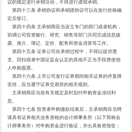
议的规定进行承销活动，不得进行虚假承销。
第四十三条 承销协议和承销团协议可以在发行价格确
定后签订。
第四十四条 主承销商应当设立专门的部门或者机构，
协调公司投资银行、研究、销售等部门共同完成信息披
露、推介、簿记、定价、配售和资金清算等工作。
第四十五条 证券公司在承销过程中，不得以提供透
支、回扣或者中国证监会认定的其他不正当手段诱使他
人申购股票。
第四十六条 上市公司发行证券期间相关证券的停复牌
安排，应当遵守证券交易所的相关规则。
主承销商应当按有关规定及时划付申购资金冻结利
息。
第四十七条 投资者申购缴款结束后，主承销商应当聘
请具有证券相关业务资格的会计师事务所（以下简称会
计师事务所）对申购资金进行验证，并出具验资报告；