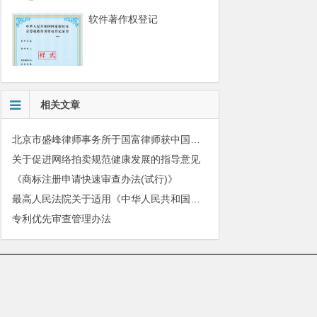
软件著作权登记
相关文章
北京市盛峰律师事务所于国富律师获中国拍卖行业协会表扬
关于促进网络拍卖规范健康发展的指导意见
《商标注册申请快速审查办法(试行)》
最高人民法院关于适用《中华人民共和国民法典》有关担保制度的解释
专利优先审查管理办法
010-51280101
|
服务质量监督