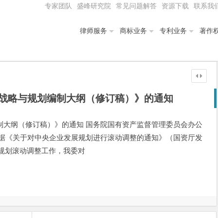
专家团队
盛峰研究院
常见问题解答
资源下载
联系我
律师服务
商标业务
专利业务
著作
战略与规划编制大纲（修订稿）》的通知
制大纲（修订稿）》的通知 国务院国有资产监督管理委员会办公
业： 根据《关于对中央企业发展规划进行滚动调整的通知》（国资厅发
做好规划滚动调整工作，我委对