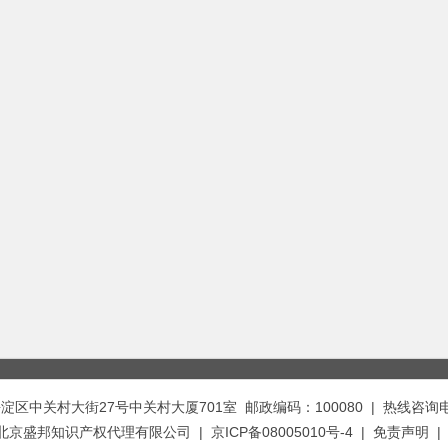
中关村大街27号中关村大厦701室 邮政编码：100080 | 热线咨询电话：
t © 北京盛邦知识产权代理有限公司 | 京ICP备08005010号-4 |
免责声明