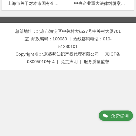
上海市关于对本市国有企业经营者实施期股激励的若干意见(试行)
中央企业重大法律纠纷案件管理暂行办法
文
章
总部地址：北京市海淀区中关村大街27号中关村大厦701
导
室 邮政编码：100080 | 热线咨询电话：010-
航
51280101
Copyright © 北京盛邦知识产权代理有限公司 | 京ICP备
08005010号-4 |
免责声明
|
服务质量监督
免费咨询