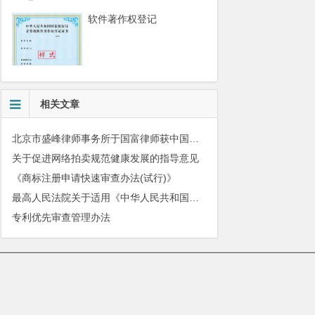
软件著作权登记
相关文章
北京市盛峰律师事务所于国富律师获中国拍卖行业协会表扬
关于促进网络拍卖规范健康发展的指导意见
《商标注册申请快速审查办法(试行)》
最高人民法院关于适用《中华人民共和国民法典》有关担保制度的解释
专利优先审查管理办法
010-51280101
|
服务质量监督