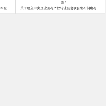
下一篇
》的通知
关于建立中央企业国有产权转让信息联合发布制度有关事项的通知