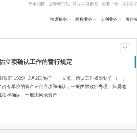
专家团队
盛峰研究院
常见问题解答
资源下载
联系我
律师服务
商标业务
专利业务
著作
估立项确认工作的暂行规定
政部 1999年3月2日施行 一、立项、确认工作权限划分 （一）
产占有单位的资产评估立项和确认，一般由财政部办理；归属地
立项和确认，一般由同级资产