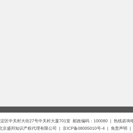
中关村大街27号中关村大厦701室 邮政编码：100080 | 热线咨询电话：
t © 北京盛邦知识产权代理有限公司 | 京ICP备08005010号-4 |
免责声明