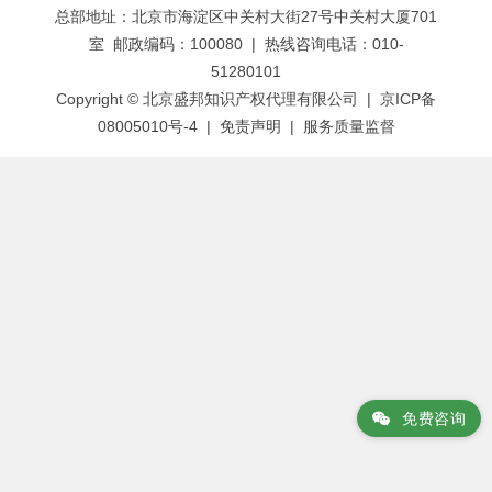
总部地址：北京市海淀区中关村大街27号中关村大厦701
导
室 邮政编码：100080 | 热线咨询电话：010-
航
51280101
Copyright © 北京盛邦知识产权代理有限公司 | 京ICP备
08005010号-4 |
免责声明
|
服务质量监督
免费咨询