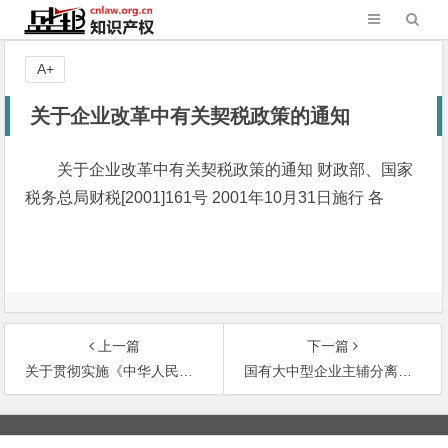
A+
关于企业改革中有关契税政策的通知
关于企业改革中有关契税政策的通知 财政部、国家
税务总局财税[2001]161号 2001年10月31日施行 各
上一篇
下一篇
关于贯彻实施《中华人民共和国劳动合同法》有关问题的通知
国有大中型企业主辅分离辅业改制分流安置富余人员的劳动关系处理办法
文
章